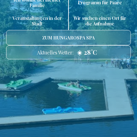
Programm für Paare
Familie
Veranstaltungen in der
Wir suchen einen Ort für
Stadt
die Aufnahme
ZUM HUNGAROSPA SPA
☀️ 28°C
Aktuelles Wetter: