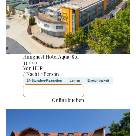
Hunguest Hotel Aqua-Sol
33.000
Von HUF
/ Nacht / Person
24-Stunden-Rezeption
Leinen
Erreichbarkeit
ICH WERDE PRÜFEN
Online buchen