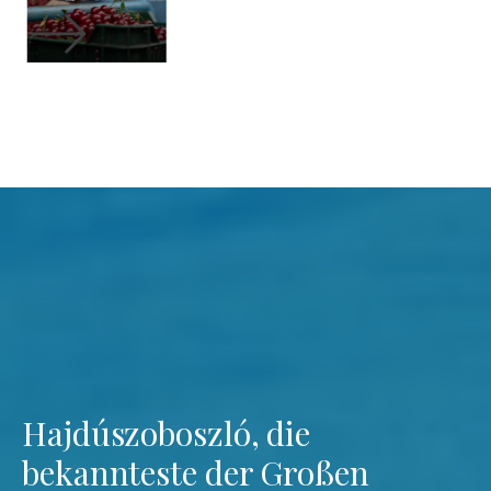
Hajdúszoboszló, die
bekannteste der Großen