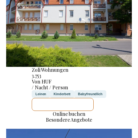
Zoli Wohnungen
3.753
Von HUF
/ Nacht / Person
Leinen
Kinderbett
Babyfreundlich
ICH WERDE PRÜFEN
Online buchen
Besondere Angebote