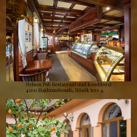
Nelson Pub Restaurant und Konditorei
4200 Hajdúszoboszló, Hősök tere 4.