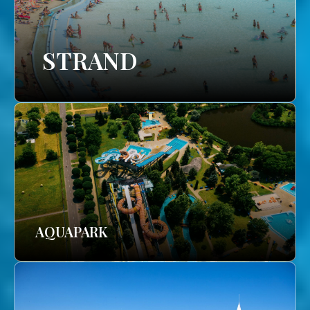
STRAND
AQUAPARK