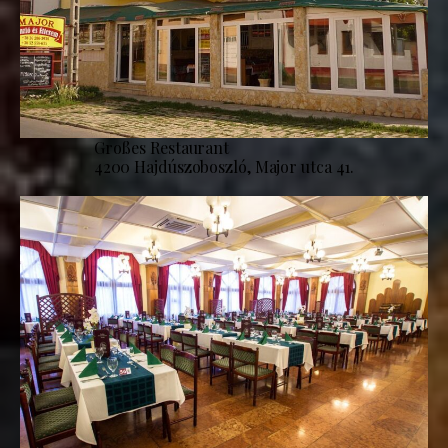
Großes Restaurant
4200 Hajdúszoboszló, Major utca 41.