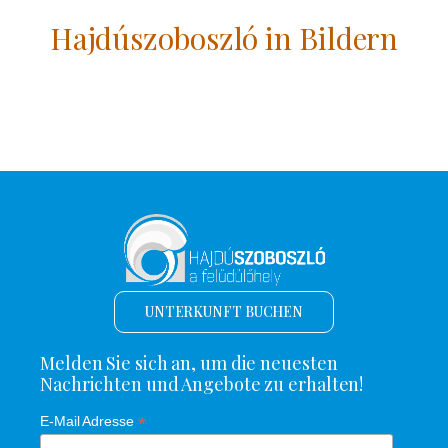
Hajdúszoboszló in Bildern
UNTERKUNFT BUCHEN
Melden Sie sich an, um die neuesten
Nachrichten und Angebote zu erhalten!
*
E-Mail Adresse