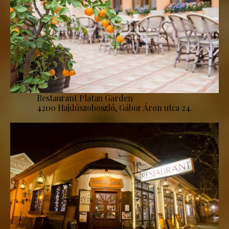
Restaurant Platan Garden
4200 Hajdúszoboszló, Gábor Áron utca 24.