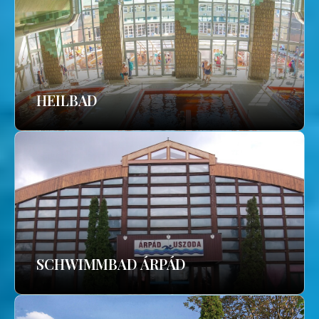
HEILBAD
SCHWIMMBAD ÁRPÁD