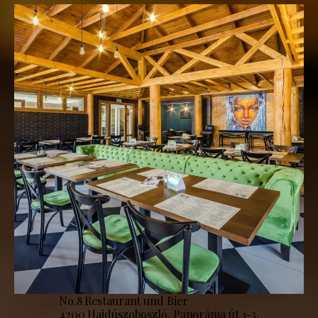
No.8 Restaurant und Bier
4200 Hajdúszoboszló, Panoráma út 1-3.