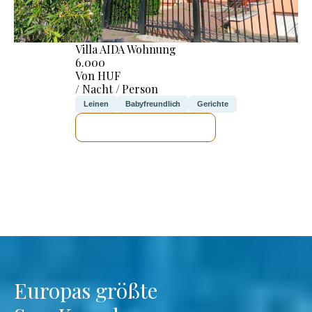
Villa AIDA Wohnung
6.000
Von HUF
/ Nacht / Person
Leinen
Babyfreundlich
Gerichte
ICH WERDE PRÜFEN
Europas größte