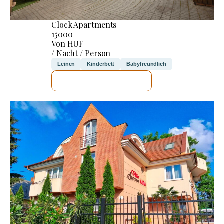
Clock Apartments
15000
Von HUF
/ Nacht / Person
Leinen
Kinderbett
Babyfreundlich
ICH WERDE PRÜFEN