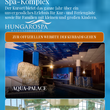
Spa-Komplex
Der Kurort bietet das ganze Jahr über ein
unvergessliches Erlebnis für Kur- und Feriengäste
sowie für Familien mit kleinen und großen Kindern.
ZUR OFFIZIELLEN WEBSITE DES KURBADS GEHEN
AQUA-PALACE