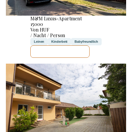
M&M Luxus-Apartment
15000
Von HUF
/ Nacht / Person
Leinen
Kinderbett
Babyfreundlich
ICH WERDE PRÜFEN