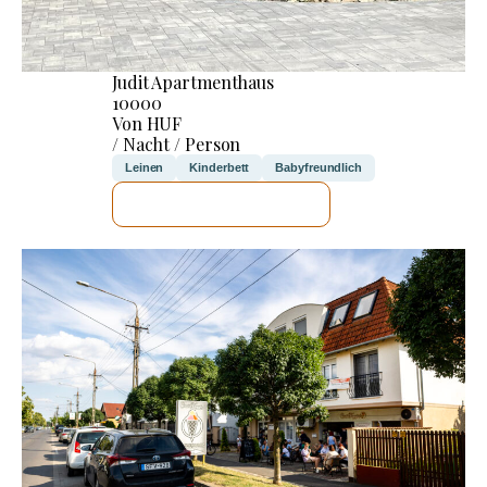
Judit Apartmenthaus
10000
Von HUF
/ Nacht / Person
Leinen
Kinderbett
Babyfreundlich
ICH WERDE PRÜFEN