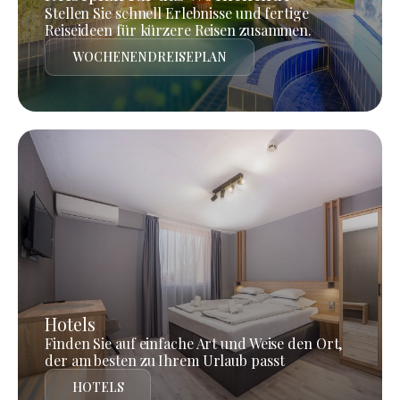
Stellen Sie schnell Erlebnisse und fertige
Reiseideen für kürzere Reisen zusammen.
WOCHENENDREISEPLAN
Hotels
Finden Sie auf einfache Art und Weise den Ort,
der am besten zu Ihrem Urlaub passt
HOTELS