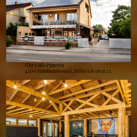
Uhr Cafe Pizzeria
4200 Hajdúszoboszló, Hőforrás utca 22.