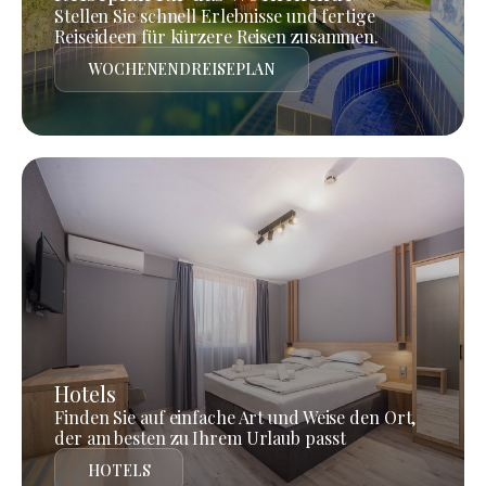
Stellen Sie schnell Erlebnisse und fertige
Reiseideen für kürzere Reisen zusammen.
WOCHENENDREISEPLAN
Hotels
Finden Sie auf einfache Art und Weise den Ort,
der am besten zu Ihrem Urlaub passt
HOTELS