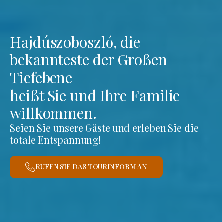
Hajdúszoboszló, die
bekannteste der Großen
Tiefebene
heißt Sie und Ihre Familie
willkommen.
Seien Sie unsere Gäste und erleben Sie die
totale Entspannung!
RUFEN SIE DAS TOURINFORM AN