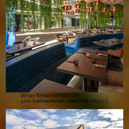
Mirage Restaurant und Café
4200 Hajdúszoboszló, József Attila utca 5-7.