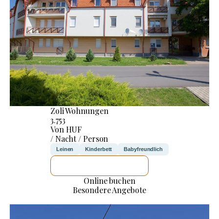
Zoli Wohnungen
3.753
Von HUF
/ Nacht / Person
Leinen
Kinderbett
Babyfreundlich
ICH WERDE PRÜFEN
Online buchen
Besondere Angebote