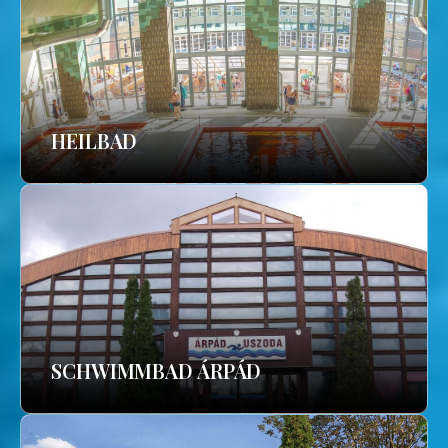
HEILBAD
SCHWIMMBAD ÁRPÁD