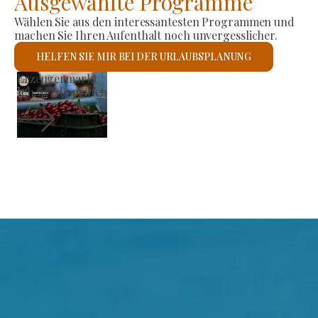
Ausgewählte Programme
Wählen Sie aus den interessantesten Programmen und
machen Sie Ihren Aufenthalt noch unvergesslicher.
HELFEN SIE MIR BEI DER URLAUBSPLANUNG
Römisch-katholische Kirche St. László
Ich werde prüfen