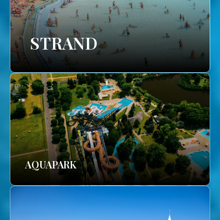
STRAND
AQUAPARK