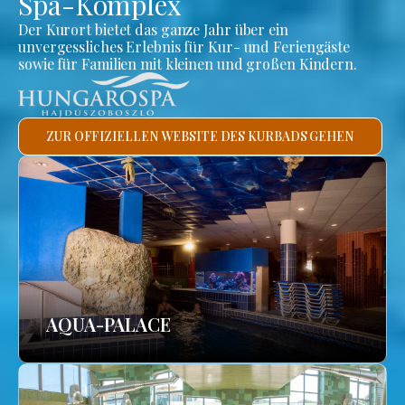
Spa-Komplex
Der Kurort bietet das ganze Jahr über ein
unvergessliches Erlebnis für Kur- und Feriengäste
sowie für Familien mit kleinen und großen Kindern.
ZUR OFFIZIELLEN WEBSITE DES KURBADS GEHEN
AQUA-PALACE