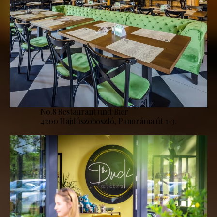
No.8 Restaurant und Bier
4200 Hajdúszoboszló, Panoráma út 1-3.