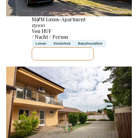
M&M Luxus-Apartment
15000
Von HUF
/ Nacht / Person
Leinen
Kinderbett
Babyfreundlich
ICH WERDE PRÜFEN