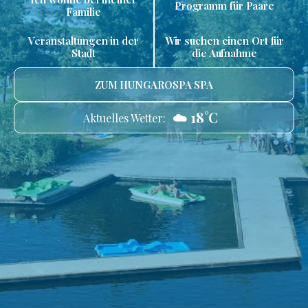
Programm für Paare
Familie
Veranstaltungen in der
Wir suchen einen Ort für
Stadt
die Aufnahme
ZUM HUNGAROSPA SPA
☁️ 18°C
Aktuelles Wetter: