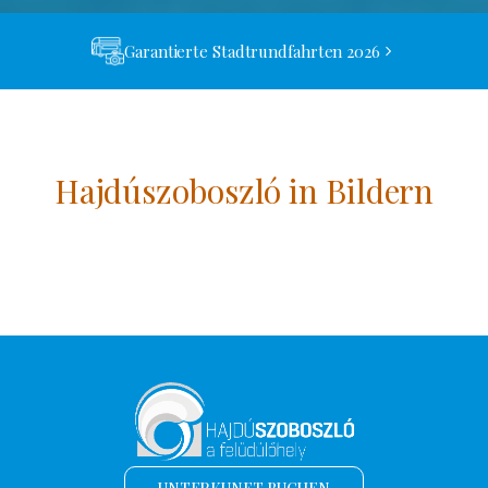
Garantierte Stadtrundfahrten 2026
Hajdúszoboszló in Bildern