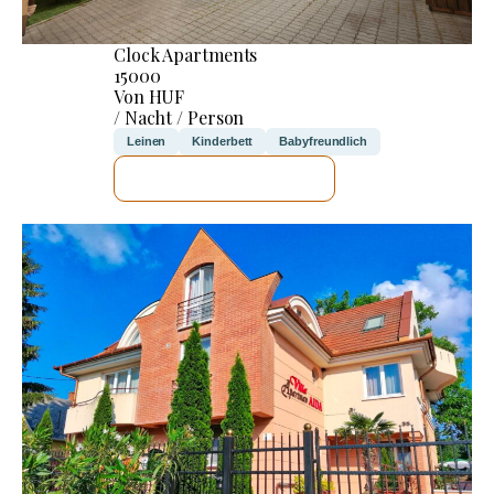
Clock Apartments
15000
Von HUF
/ Nacht / Person
Leinen
Kinderbett
Babyfreundlich
ICH WERDE PRÜFEN