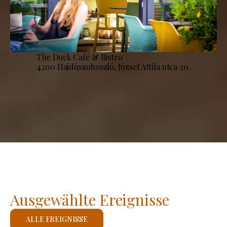
The Duck Café & Bistro
4200 Hajdúszoboszló, József Attila utca 20.
Ausgewählte Ereignisse
ALLE EREIGNISSE