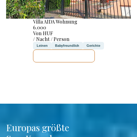
Villa AIDA Wohnung
6.000
Von HUF
/ Nacht / Person
Leinen
Babyfreundlich
Gerichte
ICH WERDE PRÜFEN
Europas größte