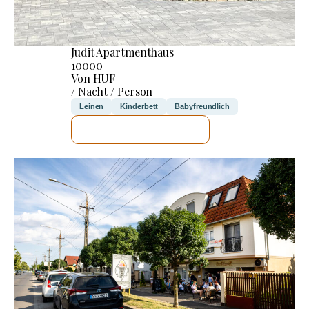
Judit Apartmenthaus
10000
Von HUF
/ Nacht / Person
Leinen
Kinderbett
Babyfreundlich
ICH WERDE PRÜFEN