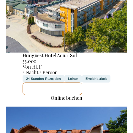
Hunguest Hotel Aqua-Sol
33.000
Von HUF
/ Nacht / Person
24-Stunden-Rezeption
Leinen
Erreichbarkeit
ICH WERDE PRÜFEN
Online buchen