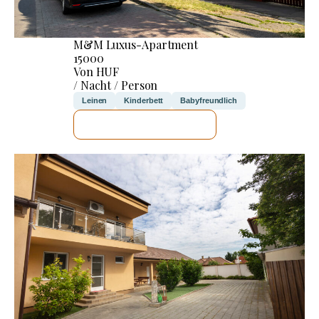
M&M Luxus-Apartment
15000
Von HUF
/ Nacht / Person
Leinen
Kinderbett
Babyfreundlich
ICH WERDE PRÜFEN