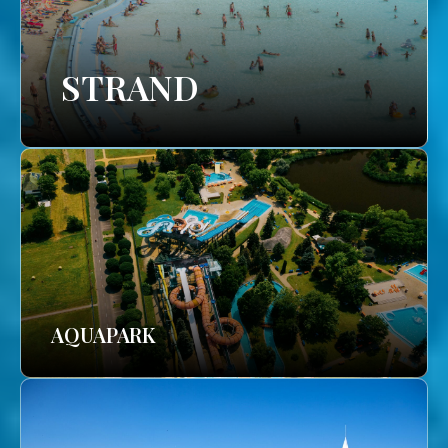
STRAND
AQUAPARK