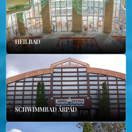
HEILBAD
SCHWIMMBAD ÁRPÁD