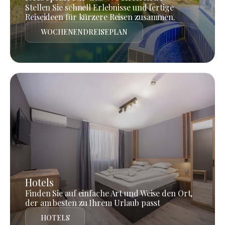
Stellen Sie schnell Erlebnisse und fertige
Reiseideen für kürzere Reisen zusammen.
WOCHENENDREISEPLAN
Hotels
Finden Sie auf einfache Art und Weise den Ort,
der am besten zu Ihrem Urlaub passt
HOTELS