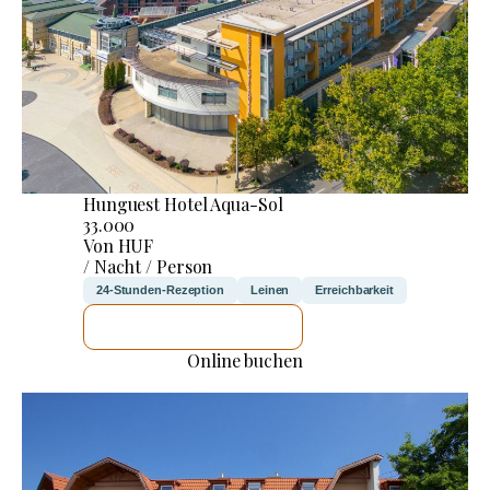
Hunguest Hotel Aqua-Sol
33.000
Von HUF
/ Nacht / Person
24-Stunden-Rezeption
Leinen
Erreichbarkeit
ICH WERDE PRÜFEN
Online buchen