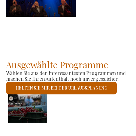
2026-08-21
-
2026-08-23
Ausgewählte Programme
Wählen Sie aus den interessantesten Programmen und
machen Sie Ihren Aufenthalt noch unvergesslicher.
HELFEN SIE MIR BEI DER URLAUBSPLANUNG
Römisch-katholische Kirche St. László
Ich werde prüfen