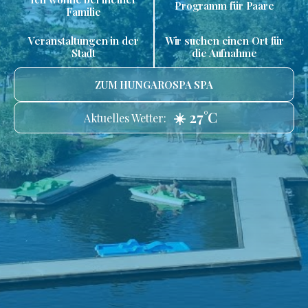
Programm für Paare
Familie
Veranstaltungen in der
Wir suchen einen Ort für
Stadt
die Aufnahme
ZUM HUNGAROSPA SPA
☀️ 27°C
Aktuelles Wetter: