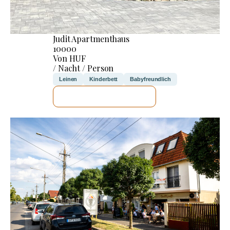
Judit Apartmenthaus
10000
Von HUF
/ Nacht / Person
Leinen
Kinderbett
Babyfreundlich
ICH WERDE PRÜFEN