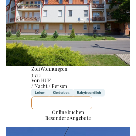
Zoli Wohnungen
3.753
Von HUF
/ Nacht / Person
Leinen
Kinderbett
Babyfreundlich
ICH WERDE PRÜFEN
Online buchen
Besondere Angebote