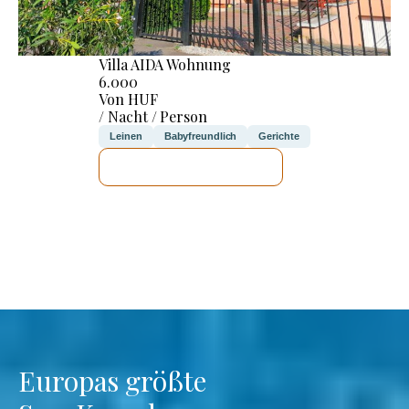
Villa AIDA Wohnung
6.000
Von HUF
/ Nacht / Person
Leinen
Babyfreundlich
Gerichte
ICH WERDE PRÜFEN
Europas größte