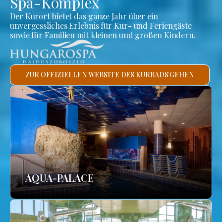
Spa-Komplex
Der Kurort bietet das ganze Jahr über ein
unvergessliches Erlebnis für Kur- und Feriengäste
sowie für Familien mit kleinen und großen Kindern.
ZUR OFFIZIELLEN WEBSITE DES KURBADS GEHEN
AQUA-PALACE