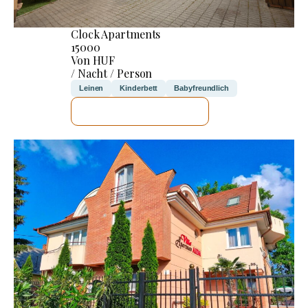
Clock Apartments
15000
Von HUF
/ Nacht / Person
Leinen
Kinderbett
Babyfreundlich
ICH WERDE PRÜFEN