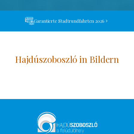
Garantierte Stadtrundfahrten 2026
Hajdúszoboszló in Bildern