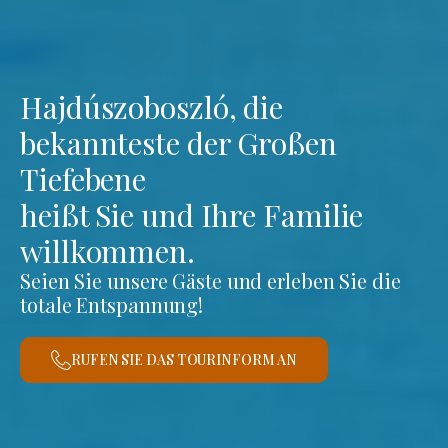
Hajdúszoboszló, die
bekannteste der Großen
Tiefebene
heißt Sie und Ihre Familie
willkommen.
Seien Sie unsere Gäste und erleben Sie die
totale Entspannung!
RUFEN SIE DAS TOURINFORM AN