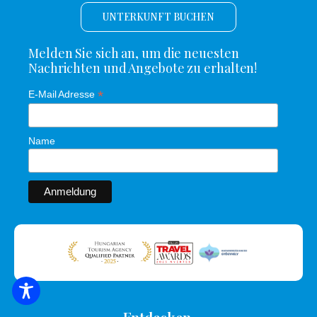
UNTERKUNFT BUCHEN
Melden Sie sich an, um die neuesten
Nachrichten und Angebote zu erhalten!
*
E-Mail Adresse
Name
SUCHE NACH UNTERKUNFT