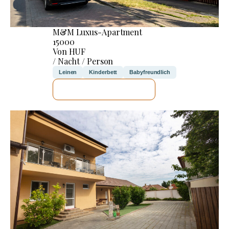
M&M Luxus-Apartment
15000
Von HUF
/ Nacht / Person
Leinen
Kinderbett
Babyfreundlich
ICH WERDE PRÜFEN