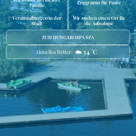
Programm für Paare
Familie
Veranstaltungen in der
Wir suchen einen Ort für
Stadt
die Aufnahme
ZUM HUNGAROSPA SPA
☁️ 34 °C
Aktuelles Wetter: