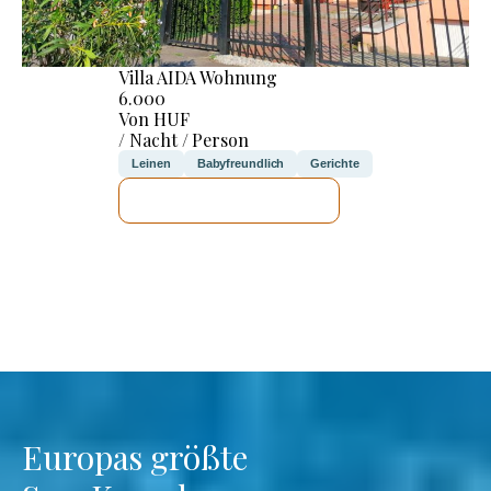
Villa AIDA Wohnung
6.000
Von HUF
/ Nacht / Person
Leinen
Babyfreundlich
Gerichte
ICH WERDE PRÜFEN
Europas größte