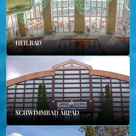
HEILBAD
SCHWIMMBAD ÁRPÁD