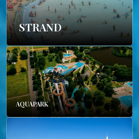
STRAND
AQUAPARK