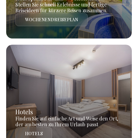
Stellen Sie schnell Erlebnisse und fertige
Reiseideen für kürzere Reisen zusammen.
WOCHENENDREISEPLAN
Hotels
Finden Sie auf einfache Art und Weise den Ort,
der am besten zu Ihrem Urlaub passt
HOTELS