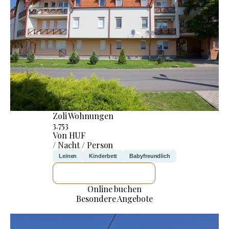
Zoli Wohnungen
3.753
Von HUF
/ Nacht / Person
Leinen
Kinderbett
Babyfreundlich
ICH WERDE PRÜFEN
Online buchen
Besondere Angebote