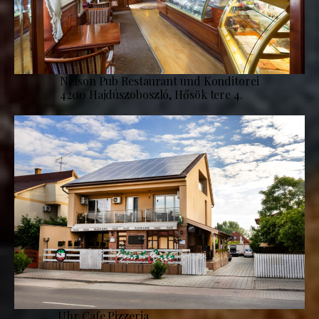
Nelson Pub Restaurant und Konditorei
4200 Hajdúszoboszló, Hősök tere 4.
Uhr Cafe Pizzeria