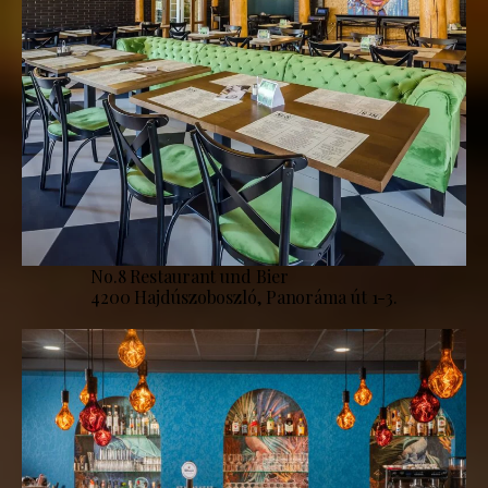
No.8 Restaurant und Bier
4200 Hajdúszoboszló, Panoráma út 1-3.