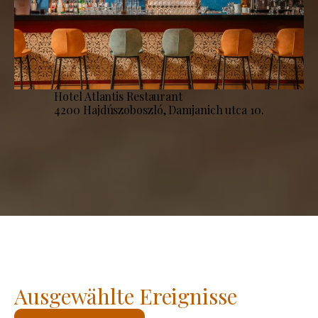
Hotel Atlantis Restaurant
4200 Hajdúszoboszló, Damjanich utca 10.
Ausgewählte Ereignisse