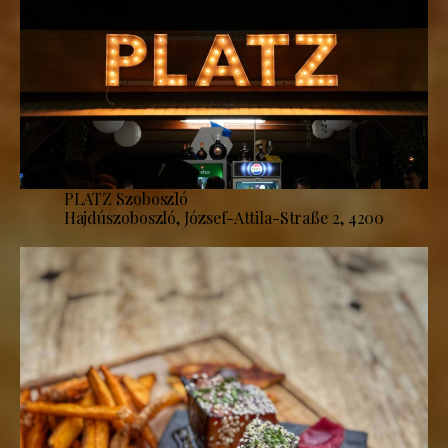
PLATZ Szoboszló
Hajdúszoboszló, József-Attila-Straße 2, 4200