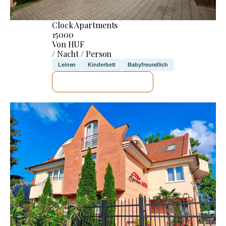
Clock Apartments
15000
Von HUF
/ Nacht / Person
Leinen
Kinderbett
Babyfreundlich
ICH WERDE PRÜFEN