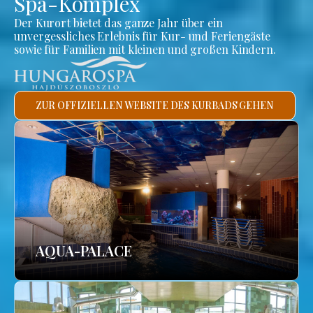
Spa-Komplex
Der Kurort bietet das ganze Jahr über ein
unvergessliches Erlebnis für Kur- und Feriengäste
sowie für Familien mit kleinen und großen Kindern.
ZUR OFFIZIELLEN WEBSITE DES KURBADS GEHEN
AQUA-PALACE