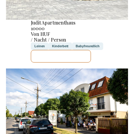
Judit Apartmenthaus
10000
Von HUF
/ Nacht / Person
Leinen
Kinderbett
Babyfreundlich
ICH WERDE PRÜFEN