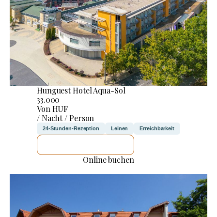
Hunguest Hotel Aqua-Sol
33.000
Von HUF
/ Nacht / Person
24-Stunden-Rezeption
Leinen
Erreichbarkeit
ICH WERDE PRÜFEN
Online buchen