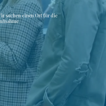
ir suchen einen Ort für die
ufnahme