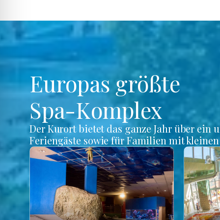
Europas größte
Spa-Komplex
Der Kurort bietet das ganze Jahr über ein 
Feriengäste sowie für Familien mit kleine