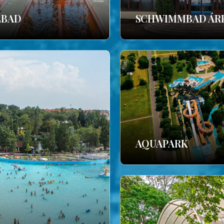
LBAD
SCHWIMMBAD ÁR
AQUAPARK