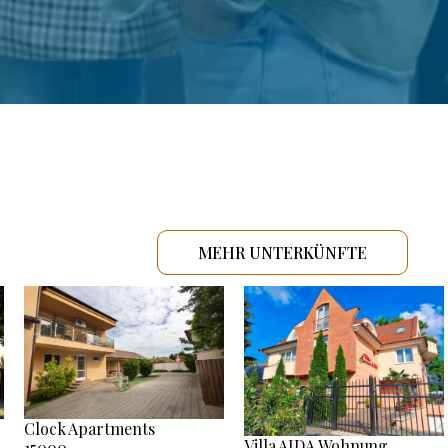
MEHR UNTERKÜNFTE
Clock Apartments
Villa AIDA Wohnung
15000