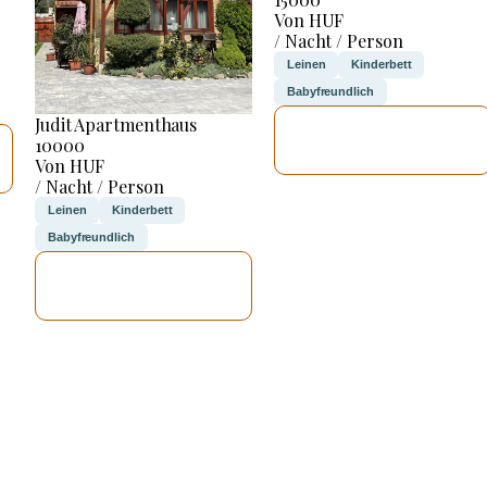
Von HUF
/ Nacht / Person
Leinen
Kinderbett
Babyfreundlich
Judit Apartmenthaus
ICH WERDE
10000
PRÜFEN
Von HUF
/ Nacht / Person
Leinen
Kinderbett
Babyfreundlich
ICH WERDE
PRÜFEN