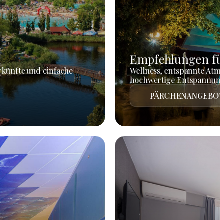
Empfehlungen fü
rkünfte und einfache
Wellness, entspannte At
hochwertige Entspannun
PÄRCHENANGEBO