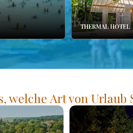
THERMAL HOTEL
s, welche Art von Urlaub