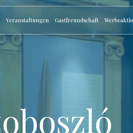
s
Veranstaltungen
Gastfreundschaft
Werbeakti
oboszló