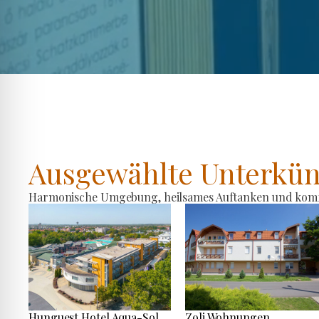
Ausgewählte Unterkün
Harmonische Umgebung, heilsames Auftanken und komfo
Hunguest Hotel Aqua-Sol
Zoli Wohnungen