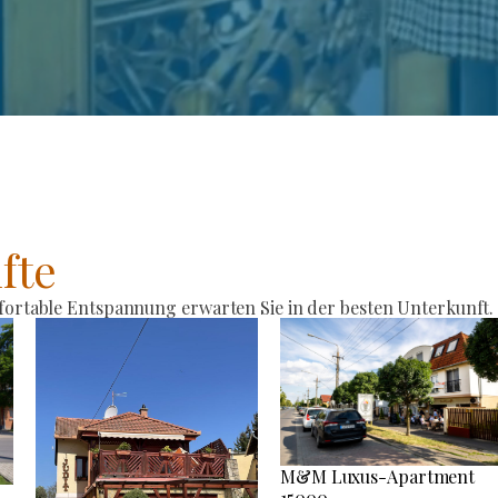
fte
rtable Entspannung erwarten Sie in der besten Unterkunft.
M&M Luxus-Apartment
15000