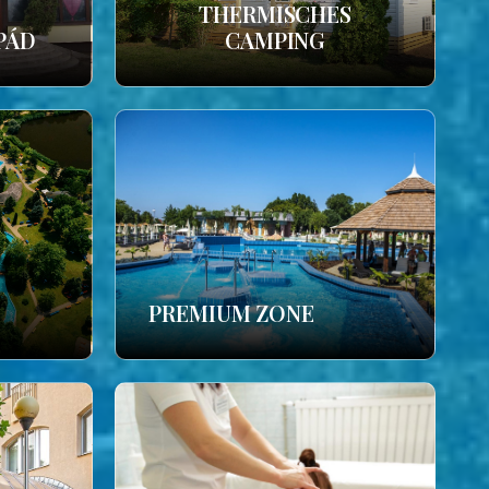
THERMISCHES
PÁD
CAMPING
PREMIUM ZONE