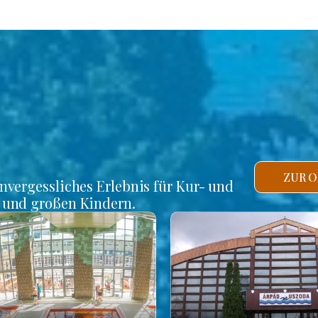
ZUR O
unvergessliches Erlebnis für Kur- und
n und großen Kindern.