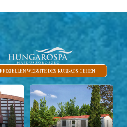
FFIZIELLEN WEBSITE DES KURBADS GEHEN