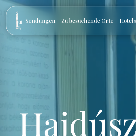
Sendungen
Zu besuchende Orte
Hotel
Hajdúsz