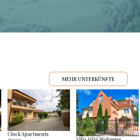
MEHR UNTERKÜNFTE
Clock Apartments
Villa AIDA Wohnung
15000