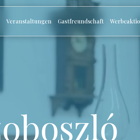
s
Veranstaltungen
Gastfreundschaft
Werbeakti
oboszló