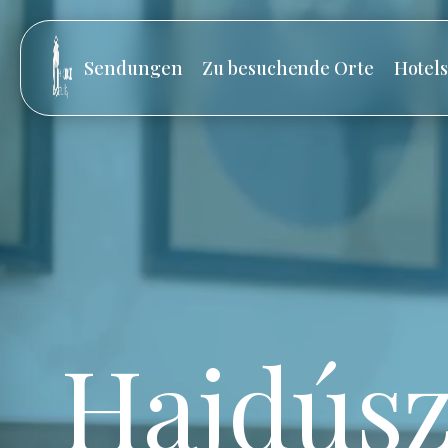
Sendungen
Zu besuchende Orte
Hotel
Hajdúsz