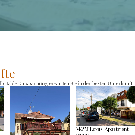
fte
rtable Entspannung erwarten Sie in der besten Unterkunft.
M&M Luxus-Apartment
15000