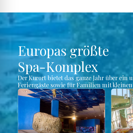
Europas größte
Spa-Komplex
Der Kurort bietet das ganze Jahr über ein 
Feriengäste sowie für Familien mit kleine