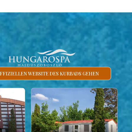
FFIZIELLEN WEBSITE DES KURBADS GEHEN