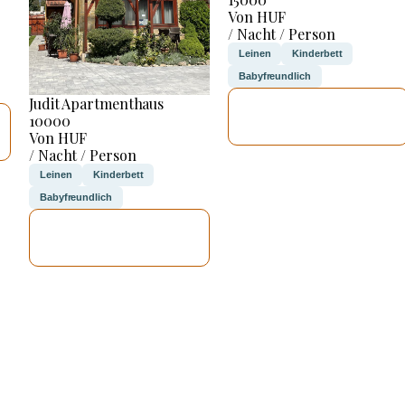
Von HUF
/ Nacht / Person
Leinen
Kinderbett
Babyfreundlich
Judit Apartmenthaus
ICH WERDE
10000
PRÜFEN
Von HUF
/ Nacht / Person
Leinen
Kinderbett
Babyfreundlich
ICH WERDE
PRÜFEN