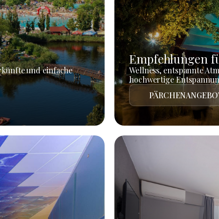
Empfehlungen fü
rkünfte und einfache
Wellness, entspannte At
hochwertige Entspannun
PÄRCHENANGEBO