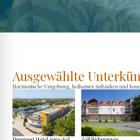
Ausgewählte Unterkün
Harmonische Umgebung, heilsames Auftanken und komfo
Hunguest Hotel Aqua-Sol
Zoli Wohnungen