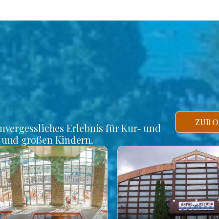
ZUR O
unvergessliches Erlebnis für Kur- und
n und großen Kindern.