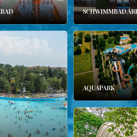
LBAD
SCHWIMMBAD ÁR
AQUAPARK