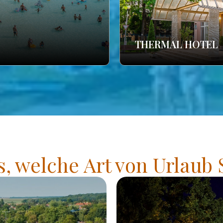
THERMAL HOTEL
s, welche Art von Urlaub