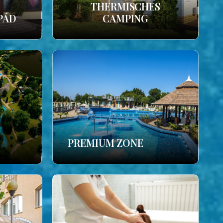
THERMISCHES
PÁD
CAMPING
PREMIUM ZONE