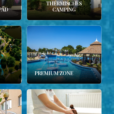
THERMISCHES
PÁD
CAMPING
PREMIUM ZONE