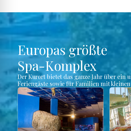
Europas größte
Spa-Komplex
Der Kurort bietet das ganze Jahr über ein 
Feriengäste sowie für Familien mit kleine