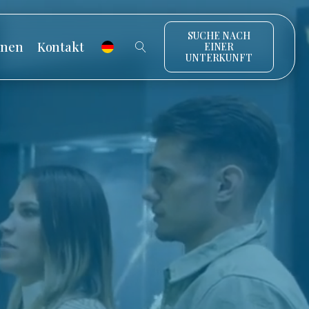
SUCHE NACH
onen
Kontakt
EINER
UNTERKUNFT