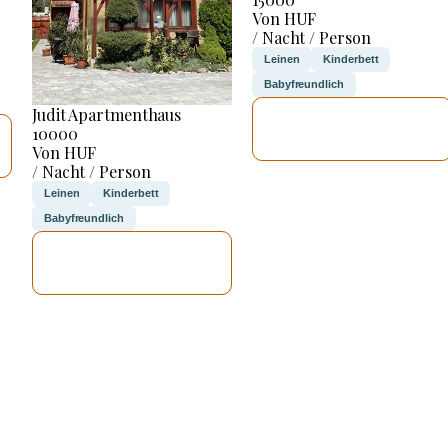
Von HUF
/ Nacht / Person
Leinen
Kinderbett
Babyfreundlich
Judit Apartmenthaus
ICH WERDE
10000
PRÜFEN
Von HUF
/ Nacht / Person
Leinen
Kinderbett
Babyfreundlich
ICH WERDE
PRÜFEN