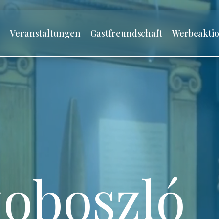
s
Veranstaltungen
Gastfreundschaft
Werbeakti
oboszló