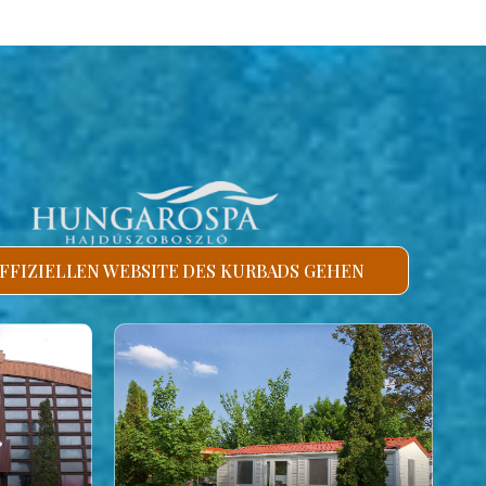
FFIZIELLEN WEBSITE DES KURBADS GEHEN