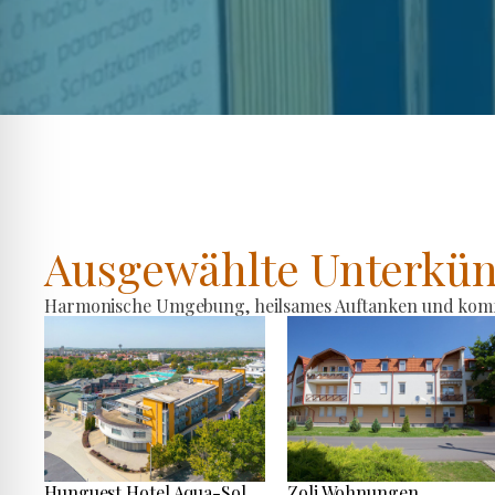
Ausgewählte Unterkün
Harmonische Umgebung, heilsames Auftanken und komfo
Hunguest Hotel Aqua-Sol
Zoli Wohnungen