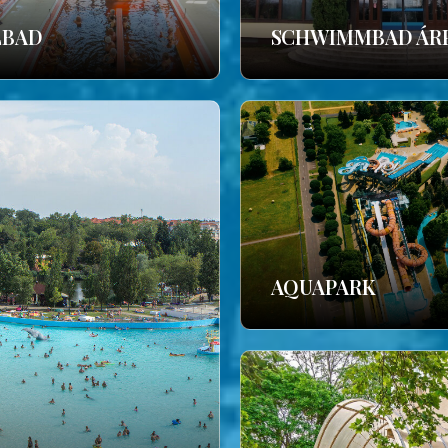
LBAD
SCHWIMMBAD ÁR
AQUAPARK