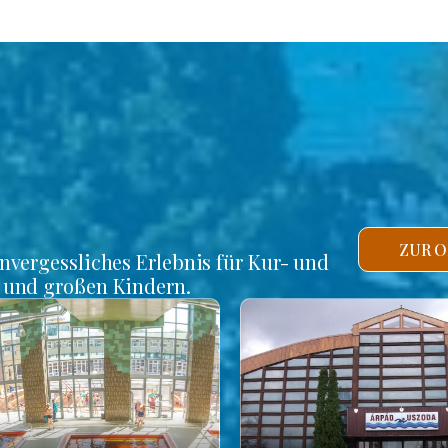
ZUR O
unvergessliches Erlebnis für Kur- und
n und großen Kindern.