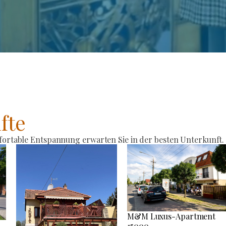
fte
rtable Entspannung erwarten Sie in der besten Unterkunft.
M&M Luxus-Apartment
15000