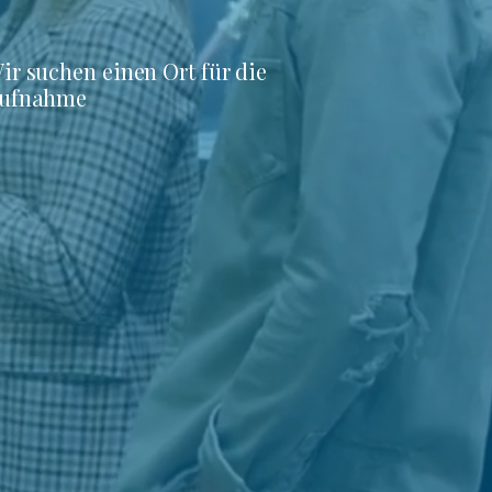
ir suchen einen Ort für die
ufnahme