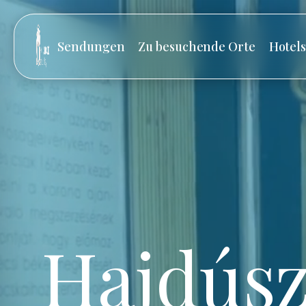
Sendungen
Zu besuchende Orte
Hotel
Hajdúsz