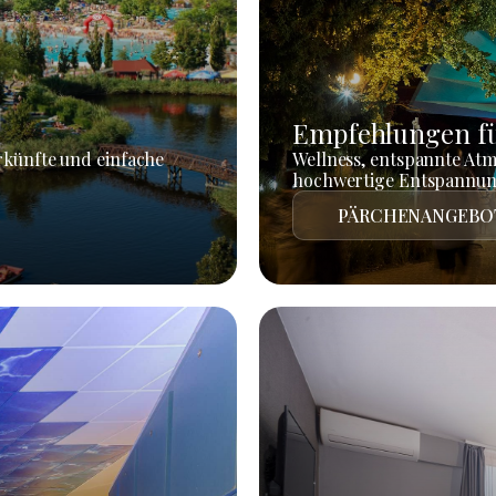
Empfehlungen fü
rkünfte und einfache
Wellness, entspannte At
hochwertige Entspannun
PÄRCHENANGEBO