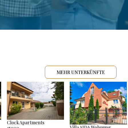
MEHR UNTERKÜNFTE
Clock Apartments
Villa AIDA Wohnung
15000