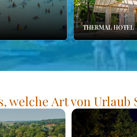
THERMAL HOTEL
s, welche Art von Urlaub