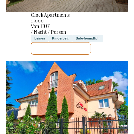
Clock Apartments
15000
Von HUF
/ Nacht / Person
Leinen
Kinderbett
Babyfreundlich
ICH WERDE PRÜFEN