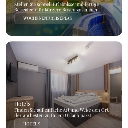
Stellen Sie schnell Erlebnisse und fertige
Reiseideen für kürzere Reisen zusammen.
WOCHENENDREISEPLAN
Hotels
Finden Sie auf einfache Art und Weise den Ort,
der am besten zu Ihrem Urlaub passt
HOTELS