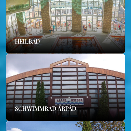
HEILBAD
SCHWIMMBAD ÁRPÁD