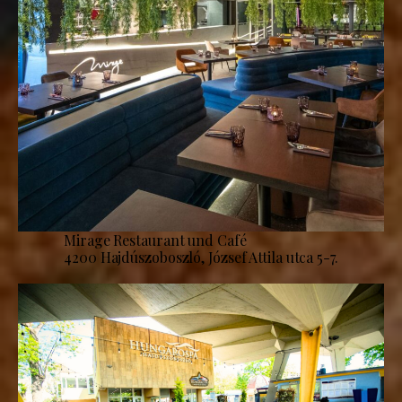
Mirage Restaurant und Café
4200 Hajdúszoboszló, József Attila utca 5-7.