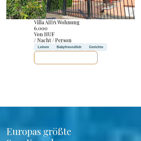
Villa AIDA Wohnung
6.000
Von HUF
/ Nacht / Person
Leinen
Babyfreundlich
Gerichte
ICH WERDE PRÜFEN
Europas größte