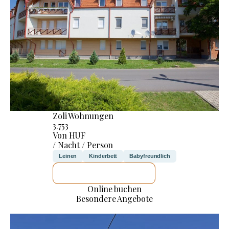
Zoli Wohnungen
3.753
Von HUF
/ Nacht / Person
Leinen
Kinderbett
Babyfreundlich
ICH WERDE PRÜFEN
Online buchen
Besondere Angebote