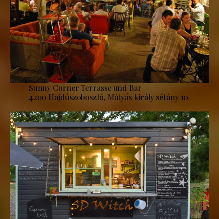
Sunny Corner Terrasse und Bar
4200 Hajdúszoboszló, Mátyás király sétány 10.