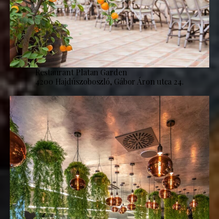
Restaurant Platan Garden
4200 Hajdúszoboszló, Gábor Áron utca 24.