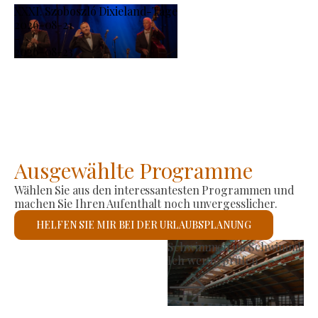
XXXI. Szoboszló Dixieland-Tage
2026-08-21
-
2026-08-23
Ausgewählte Programme
Wählen Sie aus den interessantesten Programmen und
machen Sie Ihren Aufenthalt noch unvergesslicher.
HELFEN SIE MIR BEI DER URLAUBSPLANUNG
Erzeugermarkt
Ich werde prüfen