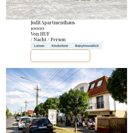
Judit Apartmenthaus
10000
Von HUF
/ Nacht / Person
Leinen
Kinderbett
Babyfreundlich
ICH WERDE PRÜFEN