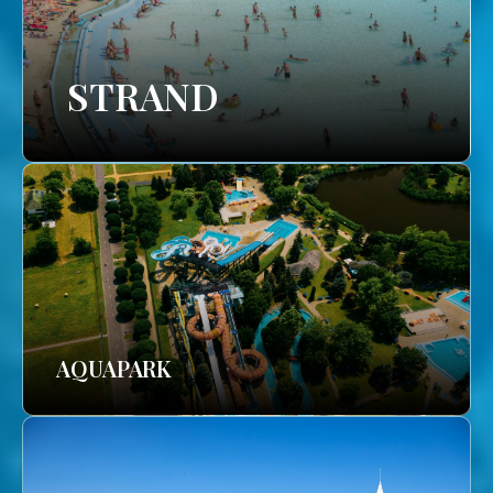
STRAND
AQUAPARK