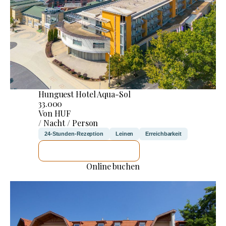
Hunguest Hotel Aqua-Sol
33.000
Von HUF
/ Nacht / Person
24-Stunden-Rezeption
Leinen
Erreichbarkeit
ICH WERDE PRÜFEN
Online buchen