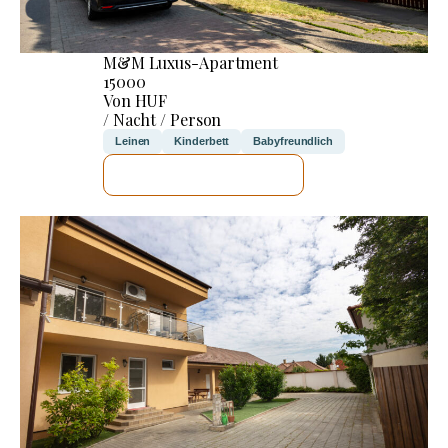
M&M Luxus-Apartment
15000
Von HUF
/ Nacht / Person
Leinen
Kinderbett
Babyfreundlich
ICH WERDE PRÜFEN