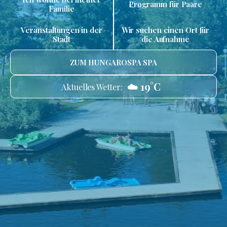
Programm für Paare
Familie
Veranstaltungen in der
Wir suchen einen Ort für
Stadt
die Aufnahme
ZUM HUNGAROSPA SPA
☁️ 19°C
Aktuelles Wetter: