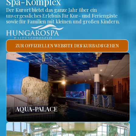
Spa-Komplex
Der Kurort bietet das ganze Jahr über ein
unvergessliches Erlebnis für Kur- und Feriengäste
sowie für Familien mit kleinen und großen Kindern.
ZUR OFFIZIELLEN WEBSITE DES KURBADS GEHEN
AQUA-PALACE