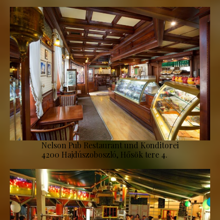
Nelson Pub Restaurant und Konditorei
4200 Hajdúszoboszló, Hősök tere 4.