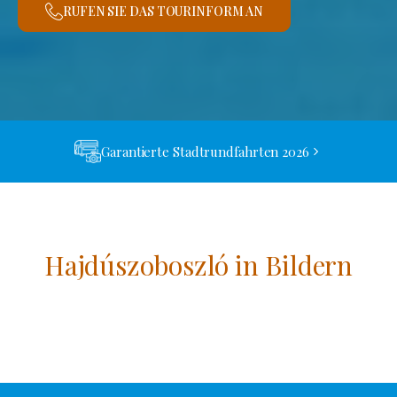
RUFEN SIE DAS TOURINFORM AN
Garantierte Stadtrundfahrten 2026
Hajdúszoboszló in Bildern