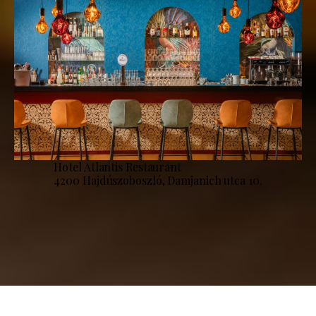
Hotel Atlantis Restaurant
4200 Hajdúszoboszló, Damjanich utca 10.