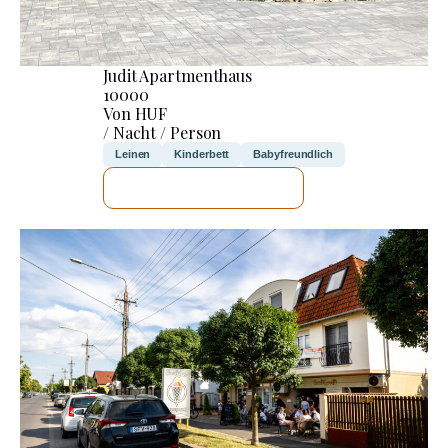
Judit Apartmenthaus
10000
Von HUF
/ Nacht / Person
Leinen
Kinderbett
Babyfreundlich
ICH WERDE PRÜFEN