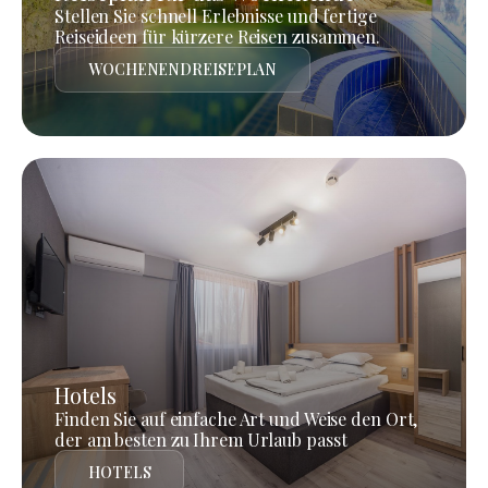
Stellen Sie schnell Erlebnisse und fertige
Reiseideen für kürzere Reisen zusammen.
WOCHENENDREISEPLAN
Hotels
Finden Sie auf einfache Art und Weise den Ort,
der am besten zu Ihrem Urlaub passt
HOTELS