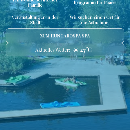
Programm für Paare
Familie
Veranstaltungen in der
Wir suchen einen Ort für
Stadt
die Aufnahme
ZUM HUNGAROSPA SPA
☀️ 27°C
Aktuelles Wetter: