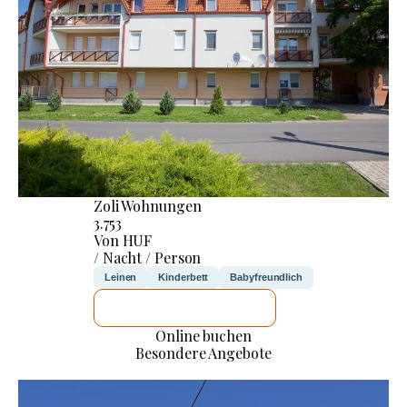
Zoli Wohnungen
3.753
Von HUF
/ Nacht / Person
Leinen
Kinderbett
Babyfreundlich
ICH WERDE PRÜFEN
Online buchen
Besondere Angebote