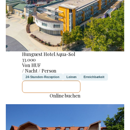
Hunguest Hotel Aqua-Sol
33.000
Von HUF
/ Nacht / Person
24-Stunden-Rezeption
Leinen
Erreichbarkeit
ICH WERDE PRÜFEN
Online buchen