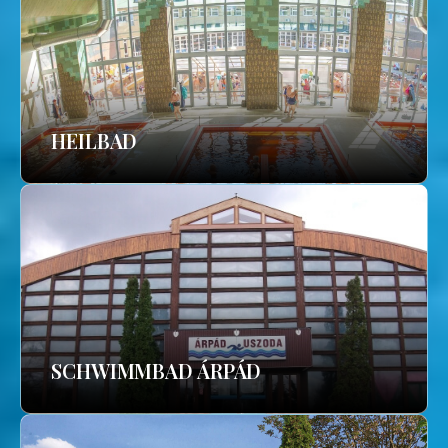
HEILBAD
SCHWIMMBAD ÁRPÁD