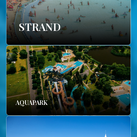
STRAND
AQUAPARK