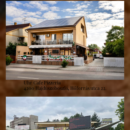
Uhr Cafe Pizzeria
4200 Hajdúszoboszló, Hőforrás utca 22.