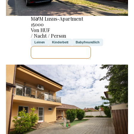
M&M Luxus-Apartment
15000
Von HUF
/ Nacht / Person
Leinen
Kinderbett
Babyfreundlich
ICH WERDE PRÜFEN