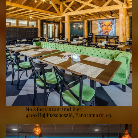
No.8 Restaurant und Bier
4200 Hajdúszoboszló, Panoráma út 1-3.