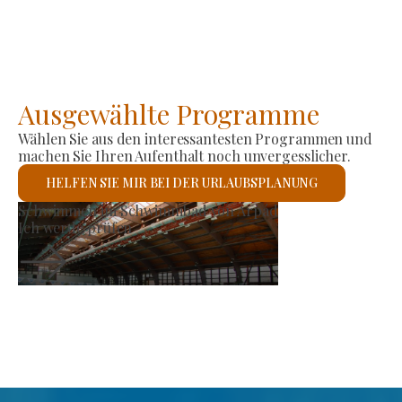
Ausgewählte Programme
Wählen Sie aus den interessantesten Programmen und
machen Sie Ihren Aufenthalt noch unvergesslicher.
HELFEN SIE MIR BEI DER URLAUBSPLANUNG
rzeugermarkt
Röm
ch werde prüfen
Ich