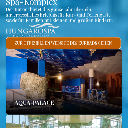
Spa-Komplex
Der Kurort bietet das ganze Jahr über ein
unvergessliches Erlebnis für Kur- und Feriengäste
sowie für Familien mit kleinen und großen Kindern.
ZUR OFFIZIELLEN WEBSITE DES KURBADS GEHEN
AQUA-PALACE