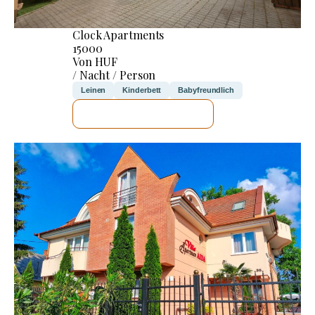
Clock Apartments
15000
Von HUF
/ Nacht / Person
Leinen
Kinderbett
Babyfreundlich
ICH WERDE PRÜFEN