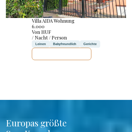
Villa AIDA Wohnung
6.000
Von HUF
/ Nacht / Person
Leinen
Babyfreundlich
Gerichte
ICH WERDE PRÜFEN
Europas größte