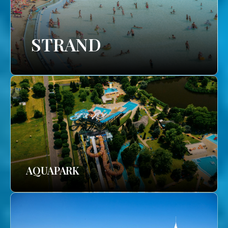
STRAND
AQUAPARK