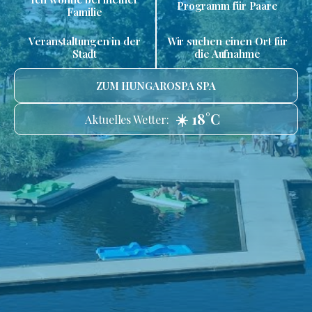
Programm für Paare
Familie
Veranstaltungen in der
Wir suchen einen Ort für
Stadt
die Aufnahme
ZUM HUNGAROSPA SPA
☀️ 18°C
Aktuelles Wetter: