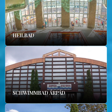
HEILBAD
SCHWIMMBAD ÁRPÁD