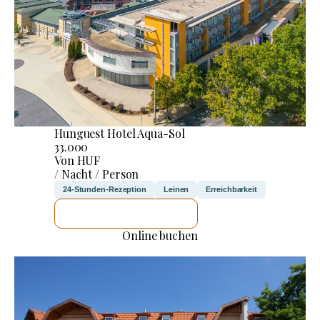
Hunguest Hotel Aqua-Sol
33.000
Von HUF
/ Nacht / Person
24-Stunden-Rezeption
Leinen
Erreichbarkeit
ICH WERDE PRÜFEN
Online buchen