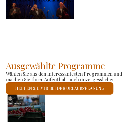
2026-08-21
-
2026-08-23
Ausgewählte Programme
Wählen Sie aus den interessantesten Programmen und
machen Sie Ihren Aufenthalt noch unvergesslicher.
HELFEN SIE MIR BEI DER URLAUBSPLANUNG
Römisch-katholische Kirche St. László
Ich werde prüfen