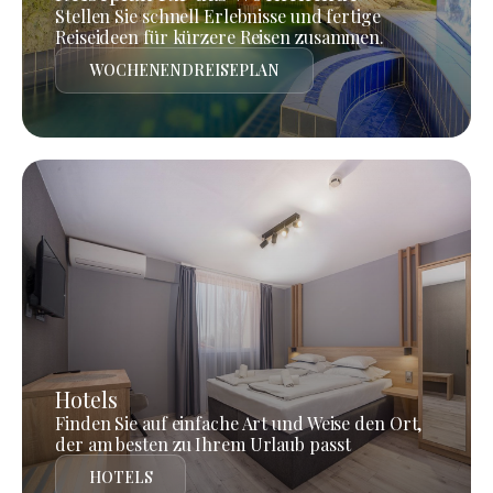
Stellen Sie schnell Erlebnisse und fertige
Reiseideen für kürzere Reisen zusammen.
WOCHENENDREISEPLAN
Hotels
Finden Sie auf einfache Art und Weise den Ort,
der am besten zu Ihrem Urlaub passt
HOTELS