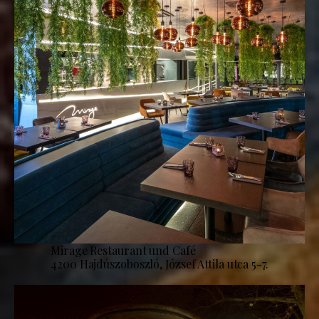
Mirage Restaurant und Café
4200 Hajdúszoboszló, József Attila utca 5-7.