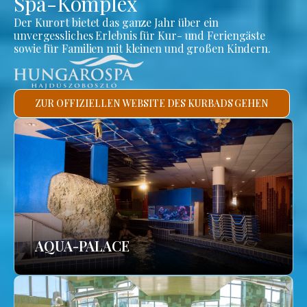
Spa-Komplex
Der Kurort bietet das ganze Jahr über ein
unvergessliches Erlebnis für Kur- und Feriengäste
sowie für Familien mit kleinen und großen Kindern.
ZUR OFFIZIELLEN WEBSITE DES KURBADS GEHEN
AQUA-PALACE