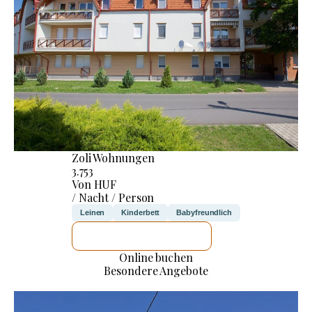
Zoli Wohnungen
3.753
Von HUF
/ Nacht / Person
Leinen
Kinderbett
Babyfreundlich
ICH WERDE PRÜFEN
Online buchen
Besondere Angebote