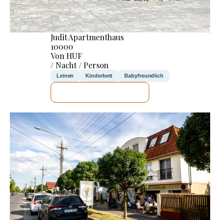
Judit Apartmenthaus
10000
Von HUF
/ Nacht / Person
Leinen
Kinderbett
Babyfreundlich
ICH WERDE PRÜFEN