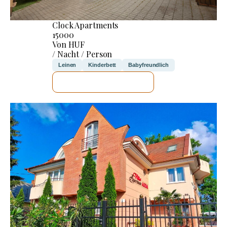
Clock Apartments
15000
Von HUF
/ Nacht / Person
Leinen
Kinderbett
Babyfreundlich
ICH WERDE PRÜFEN