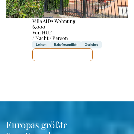
Villa AIDA Wohnung
6.000
Von HUF
/ Nacht / Person
Leinen
Babyfreundlich
Gerichte
ICH WERDE PRÜFEN
Europas größte