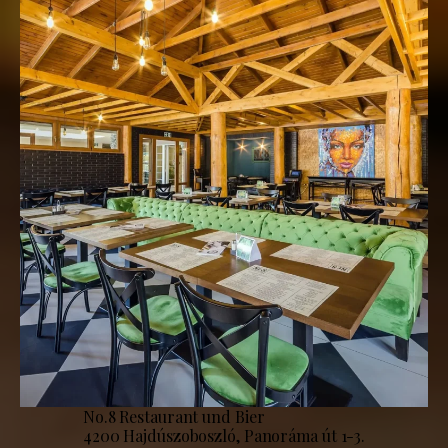
No.8 Restaurant und Bier
4200 Hajdúszoboszló, Panoráma út 1-3.