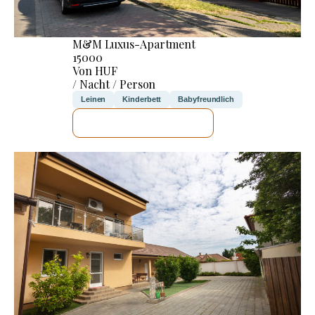
M&M Luxus-Apartment
15000
Von HUF
/ Nacht / Person
Leinen
Kinderbett
Babyfreundlich
ICH WERDE PRÜFEN