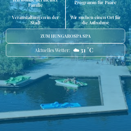
Programm für Paare
Familie
Veranstaltungen in der
Wir suchen einen Ort für
Stadt
die Aufnahme
ZUM HUNGAROSPA SPA
☁️ 31 °C
Aktuelles Wetter: