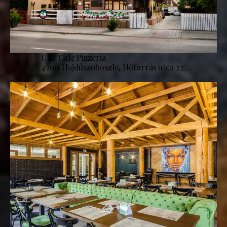
Uhr Cafe Pizzeria
4200 Hajdúszoboszló, Hőforrás utca 22.