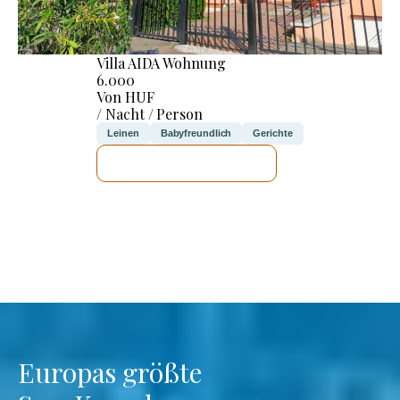
Villa AIDA Wohnung
6.000
Von HUF
/ Nacht / Person
Leinen
Babyfreundlich
Gerichte
ICH WERDE PRÜFEN
Europas größte