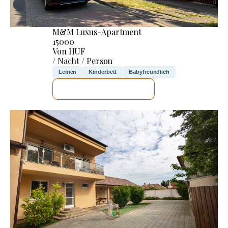
M&M Luxus-Apartment
15000
Von HUF
/ Nacht / Person
Leinen
Kinderbett
Babyfreundlich
ICH WERDE PRÜFEN