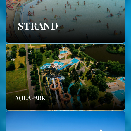
STRAND
AQUAPARK