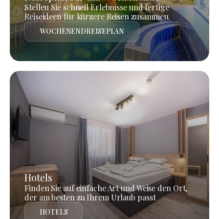
Stellen Sie schnell Erlebnisse und fertige
Reiseideen für kürzere Reisen zusammen.
WOCHENENDREISEPLAN
Hotels
Finden Sie auf einfache Art und Weise den Ort,
der am besten zu Ihrem Urlaub passt
HOTELS