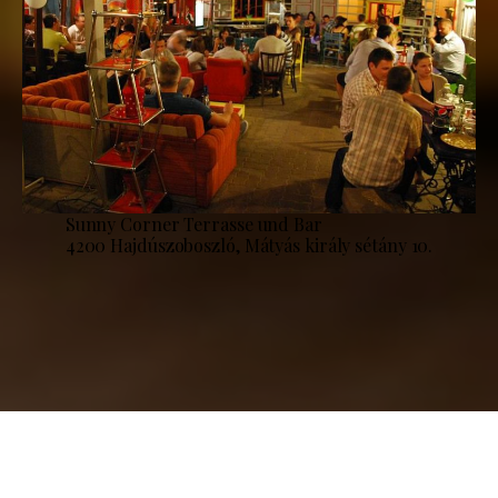
Sunny Corner Terrasse und Bar
4200 Hajdúszoboszló, Mátyás király sétány 10.