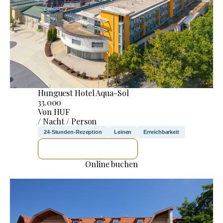
Hunguest Hotel Aqua-Sol
33.000
Von HUF
/ Nacht / Person
24-Stunden-Rezeption
Leinen
Erreichbarkeit
ICH WERDE PRÜFEN
Online buchen