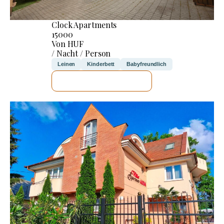
Clock Apartments
15000
Von HUF
/ Nacht / Person
Leinen
Kinderbett
Babyfreundlich
ICH WERDE PRÜFEN