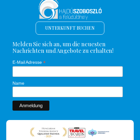
UNTERKUNFT BUCHEN
Melden Sie sich an, um die neuesten
Nachrichten und Angebote zu erhalten!
*
E-Mail Adresse
Name