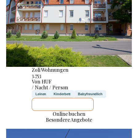
Zoli Wohnungen
3.753
Von HUF
/ Nacht / Person
Leinen
Kinderbett
Babyfreundlich
ICH WERDE PRÜFEN
Online buchen
Besondere Angebote