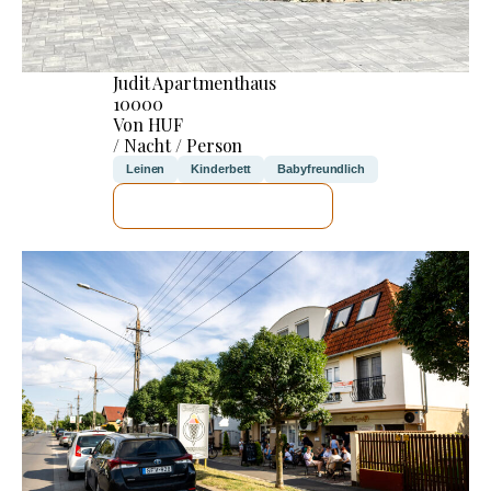
Judit Apartmenthaus
10000
Von HUF
/ Nacht / Person
Leinen
Kinderbett
Babyfreundlich
ICH WERDE PRÜFEN