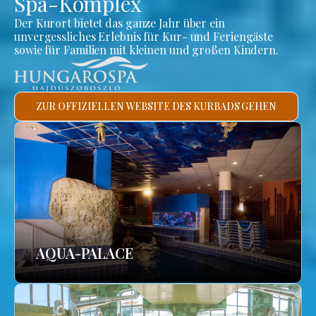
Spa-Komplex
Der Kurort bietet das ganze Jahr über ein
unvergessliches Erlebnis für Kur- und Feriengäste
sowie für Familien mit kleinen und großen Kindern.
ZUR OFFIZIELLEN WEBSITE DES KURBADS GEHEN
AQUA-PALACE