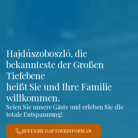
Hajdúszoboszló, die
bekannteste der Großen
Tiefebene
heißt Sie und Ihre Familie
willkommen.
Seien Sie unsere Gäste und erleben Sie die
totale Entspannung!
RUFEN SIE DAS TOURINFORM AN