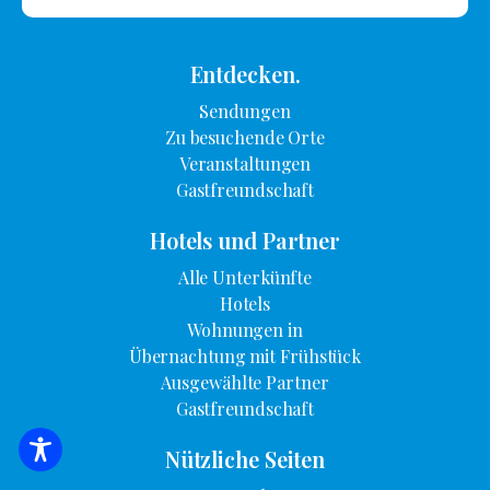
Entdecken.
Sendungen
Zu besuchende Orte
Veranstaltungen
Gastfreundschaft
Hotels und Partner
Alle Unterkünfte
Hotels
Wohnungen in
Übernachtung mit Frühstück
Ausgewählte Partner
Gastfreundschaft
Nützliche Seiten
SUCHE NACH UNTERKUNFT