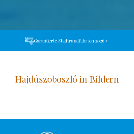
Garantierte Stadtrundfahrten 2026
Hajdúszoboszló in Bildern