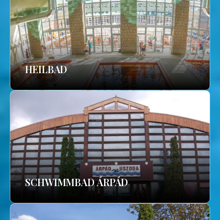
HEILBAD
SCHWIMMBAD ÁRPÁD