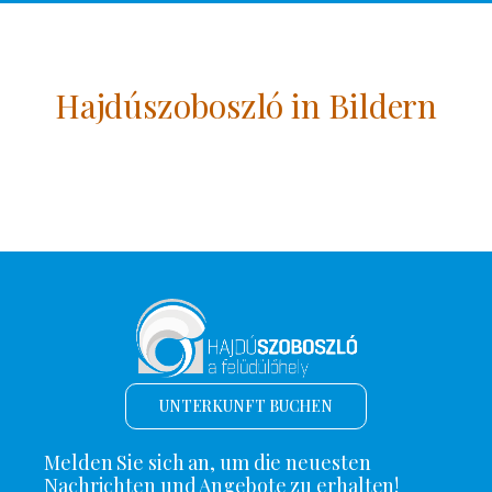
Hajdúszoboszló in Bildern
UNTERKUNFT BUCHEN
Melden Sie sich an, um die neuesten
Nachrichten und Angebote zu erhalten!