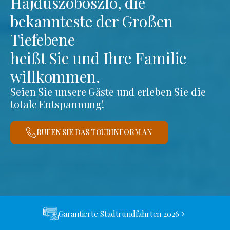
Hajdúszoboszló, die
bekannteste der Großen
Tiefebene
heißt Sie und Ihre Familie
willkommen.
Seien Sie unsere Gäste und erleben Sie die
totale Entspannung!
RUFEN SIE DAS TOURINFORM AN
Garantierte Stadtrundfahrten 2026