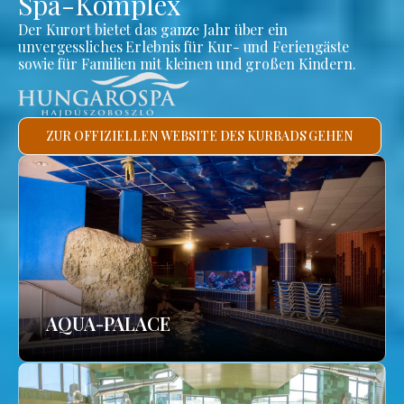
Spa-Komplex
Der Kurort bietet das ganze Jahr über ein
unvergessliches Erlebnis für Kur- und Feriengäste
sowie für Familien mit kleinen und großen Kindern.
ZUR OFFIZIELLEN WEBSITE DES KURBADS GEHEN
AQUA-PALACE