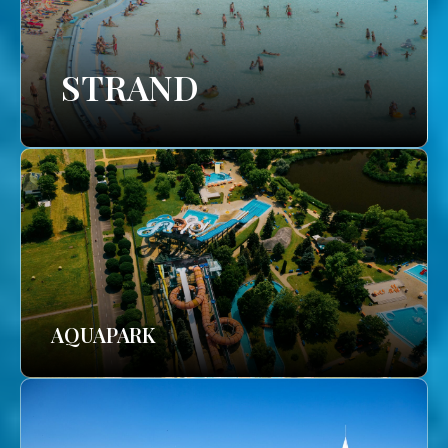
STRAND
AQUAPARK