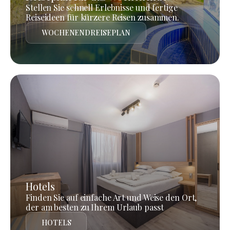
Stellen Sie schnell Erlebnisse und fertige
Reiseideen für kürzere Reisen zusammen.
WOCHENENDREISEPLAN
Hotels
Finden Sie auf einfache Art und Weise den Ort,
der am besten zu Ihrem Urlaub passt
HOTELS