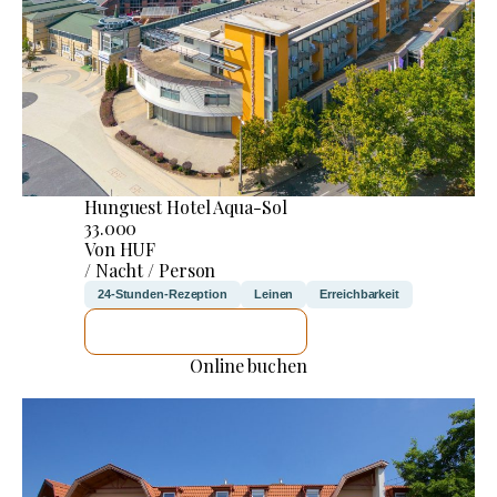
Hunguest Hotel Aqua-Sol
33.000
Von HUF
/ Nacht / Person
24-Stunden-Rezeption
Leinen
Erreichbarkeit
ICH WERDE PRÜFEN
Online buchen