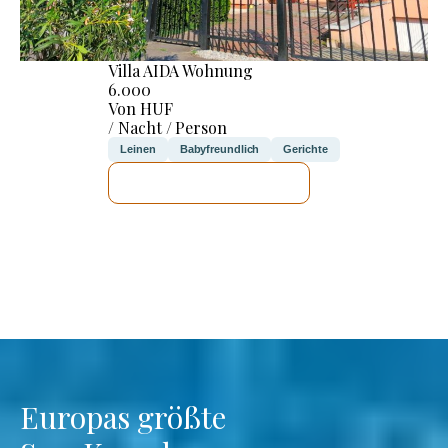
Villa AIDA Wohnung
6.000
Von HUF
/ Nacht / Person
Leinen
Babyfreundlich
Gerichte
ICH WERDE PRÜFEN
Europas größte