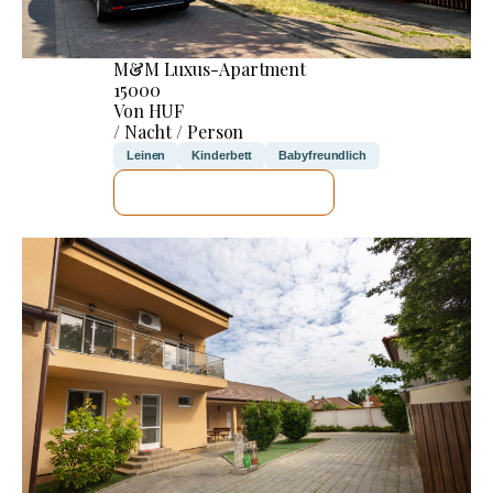
M&M Luxus-Apartment
15000
Von HUF
/ Nacht / Person
Leinen
Kinderbett
Babyfreundlich
ICH WERDE PRÜFEN