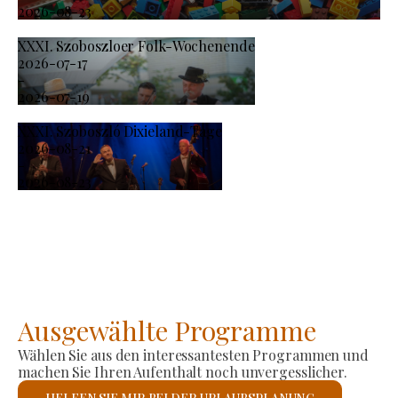
2026-08-23
XXXI. Szoboszloer Folk-Wochenende
2026-07-17
-
2026-07-19
XXXI. Szoboszló Dixieland-Tage
2026-08-21
-
2026-08-23
Ausgewählte Programme
Wählen Sie aus den interessantesten Programmen und
machen Sie Ihren Aufenthalt noch unvergesslicher.