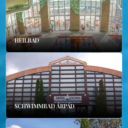
HEILBAD
SCHWIMMBAD ÁRPÁD