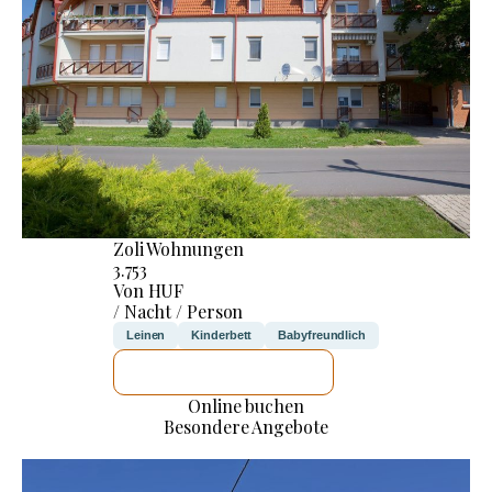
Zoli Wohnungen
3.753
Von HUF
/ Nacht / Person
Leinen
Kinderbett
Babyfreundlich
ICH WERDE PRÜFEN
Online buchen
Besondere Angebote