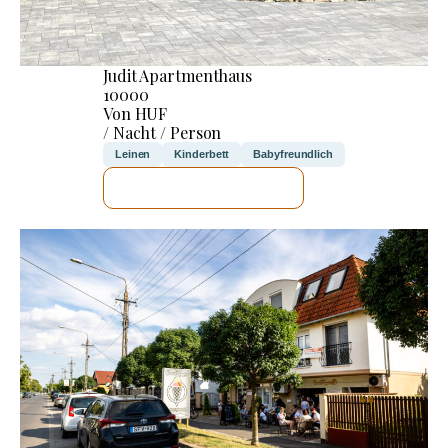
Judit Apartmenthaus
10000
Von HUF
/ Nacht / Person
Leinen
Kinderbett
Babyfreundlich
ICH WERDE PRÜFEN