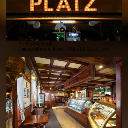
PLATZ Szoboszló
Hajdúszoboszló, József-Attila-Straße 2, 4200