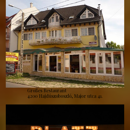
Großes Restaurant
4200 Hajdúszoboszló, Major utca 41.