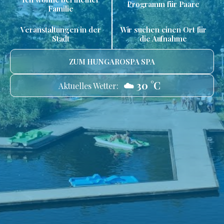
Programm für Paare
Familie
Veranstaltungen in der
Wir suchen einen Ort für
Stadt
die Aufnahme
ZUM HUNGAROSPA SPA
☁️ 30 °C
Aktuelles Wetter: