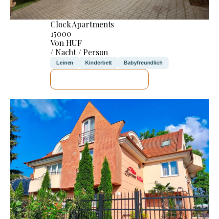
Clock Apartments
15000
Von HUF
/ Nacht / Person
Leinen
Kinderbett
Babyfreundlich
ICH WERDE PRÜFEN