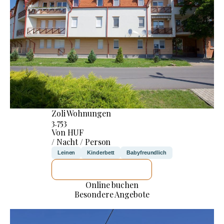
Zoli Wohnungen
3.753
Von HUF
/ Nacht / Person
Leinen
Kinderbett
Babyfreundlich
ICH WERDE PRÜFEN
Online buchen
Besondere Angebote