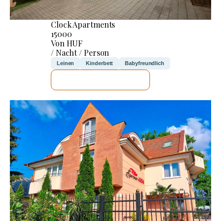
Clock Apartments
15000
Von HUF
/ Nacht / Person
Leinen
Kinderbett
Babyfreundlich
ICH WERDE PRÜFEN