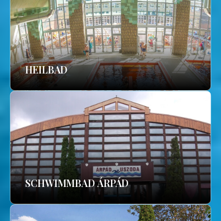
HEILBAD
SCHWIMMBAD ÁRPÁD