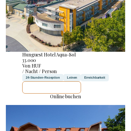
Hunguest Hotel Aqua-Sol
33.000
Von HUF
/ Nacht / Person
24-Stunden-Rezeption
Leinen
Erreichbarkeit
ICH WERDE PRÜFEN
Online buchen