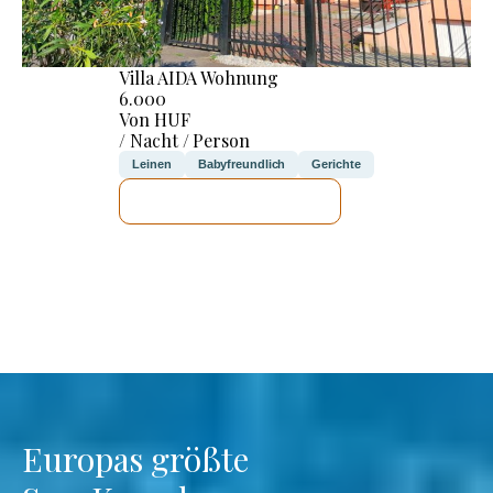
Villa AIDA Wohnung
6.000
Von HUF
/ Nacht / Person
Leinen
Babyfreundlich
Gerichte
ICH WERDE PRÜFEN
Europas größte