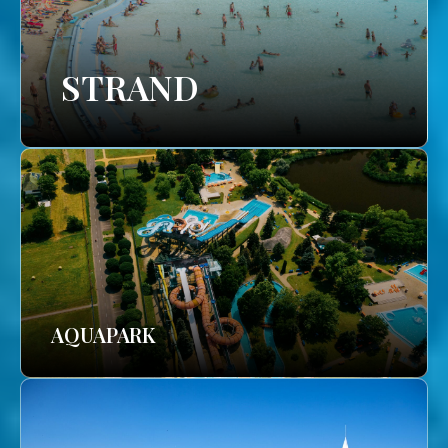
STRAND
AQUAPARK