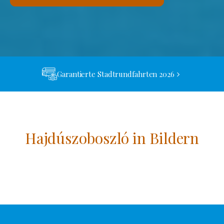
Garantierte Stadtrundfahrten 2026
Hajdúszoboszló in Bildern