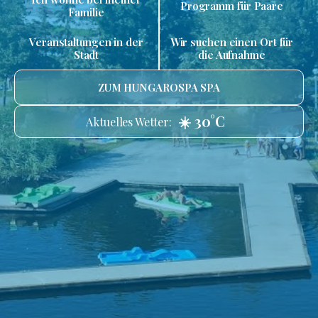
Programm für Paare
Familie
Veranstaltungen in der
Wir suchen einen Ort für
Stadt
die Aufnahme
ZUM HUNGAROSPA SPA
☀️ 30°C
Aktuelles Wetter: