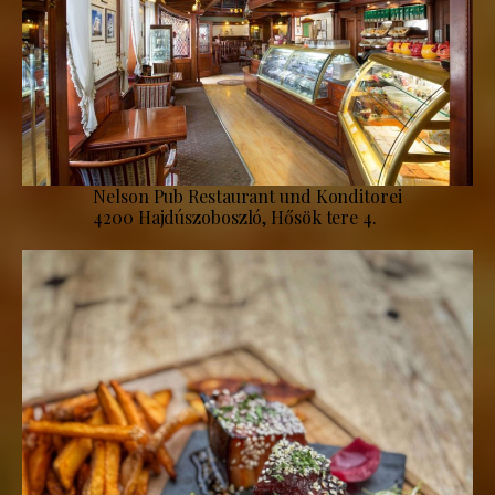
Nelson Pub Restaurant und Konditorei
4200 Hajdúszoboszló, Hősök tere 4.