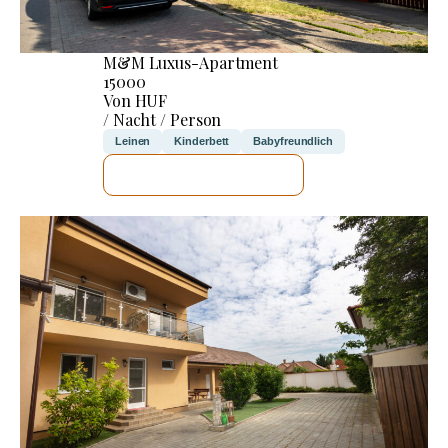
M&M Luxus-Apartment
15000
Von HUF
/ Nacht / Person
Leinen
Kinderbett
Babyfreundlich
ICH WERDE PRÜFEN