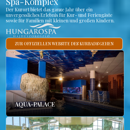
Spa-Komplex
Der Kurort bietet das ganze Jahr über ein
unvergessliches Erlebnis für Kur- und Feriengäste
sowie für Familien mit kleinen und großen Kindern.
ZUR OFFIZIELLEN WEBSITE DES KURBADS GEHEN
AQUA-PALACE