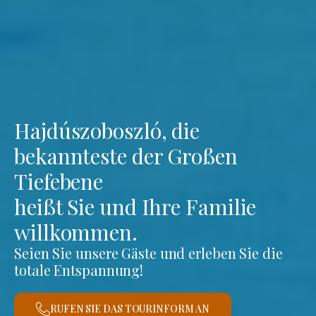
Hajdúszoboszló, die
bekannteste der Großen
Tiefebene
heißt Sie und Ihre Familie
willkommen.
Seien Sie unsere Gäste und erleben Sie die
totale Entspannung!
RUFEN SIE DAS TOURINFORM AN