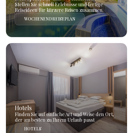
Stellen Sie schnell Erlebnisse und fertige
Reiseideen für kürzere Reisen zusammen.
WOCHENENDREISEPLAN
Hotels
Finden Sie auf einfache Art und Weise den Ort,
der am besten zu Ihrem Urlaub passt
HOTELS