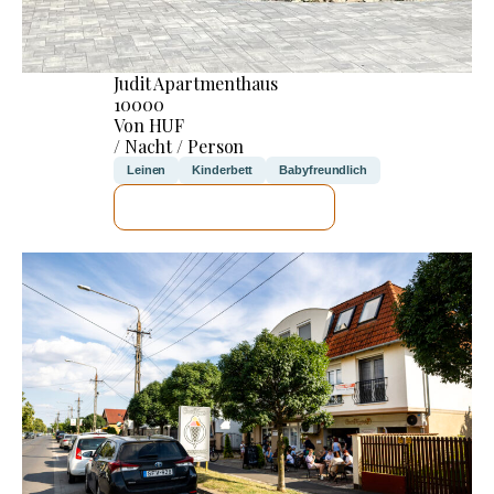
Judit Apartmenthaus
10000
Von HUF
/ Nacht / Person
Leinen
Kinderbett
Babyfreundlich
ICH WERDE PRÜFEN