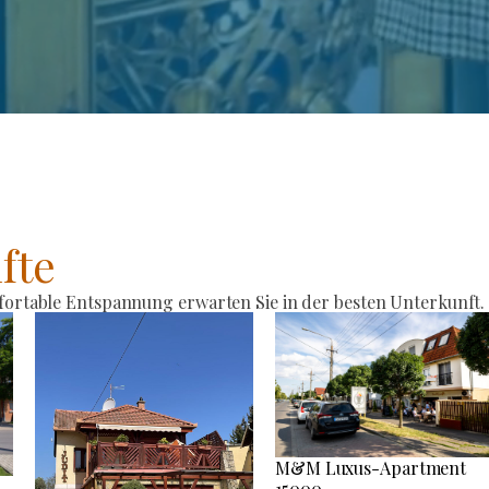
fte
rtable Entspannung erwarten Sie in der besten Unterkunft.
M&M Luxus-Apartment
15000