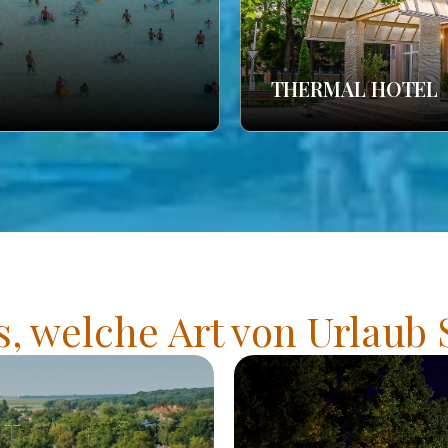
THERMAL HOTEL
s, welche Art von Urlaub