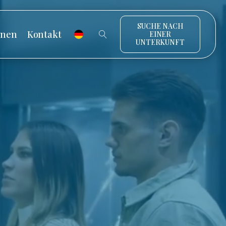
SUCHE NACH
onen
Kontakt
EINER
UNTERKUNFT