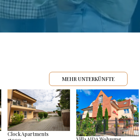
MEHR UNTERKÜNFTE
Clock Apartments
Villa AIDA Wohnung
15000