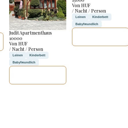
Von HUF
/ Nacht / Person
Leinen
Kinderbett
Babyfreundlich
Judit Apartmenthaus
ICH WERDE
10000
PRÜFEN
Von HUF
/ Nacht / Person
Leinen
Kinderbett
Babyfreundlich
ICH WERDE
PRÜFEN