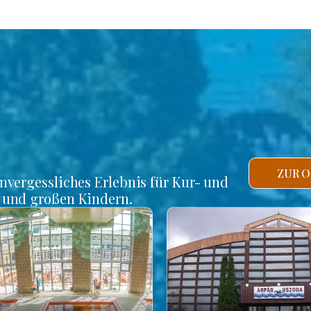
ZUR O
unvergessliches Erlebnis für Kur- und
n und großen Kindern.