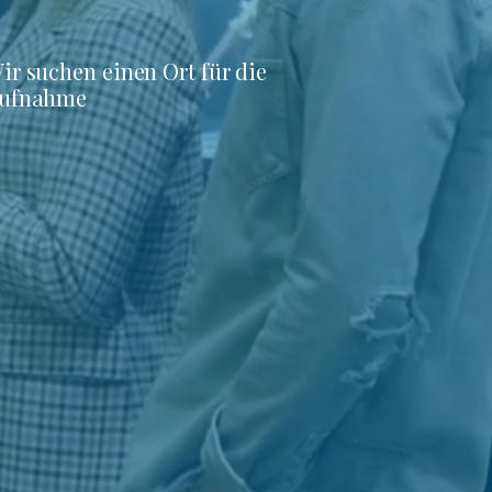
ir suchen einen Ort für die
ufnahme