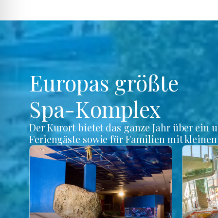
Europas größte
Spa-Komplex
Der Kurort bietet das ganze Jahr über ein 
Feriengäste sowie für Familien mit kleine