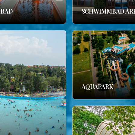
LBAD
SCHWIMMBAD ÁR
AQUAPARK