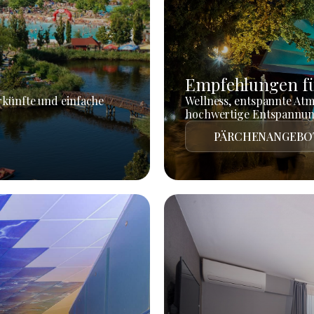
Empfehlungen fü
rkünfte und einfache
Wellness, entspannte At
hochwertige Entspannun
PÄRCHENANGEBO