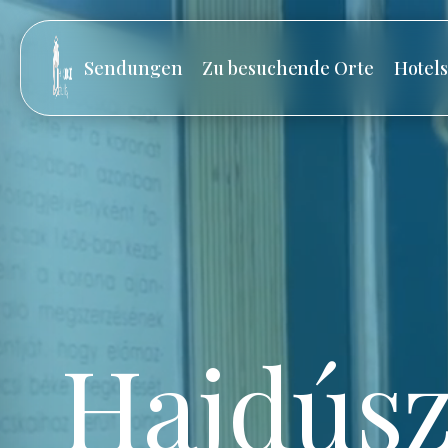
Sendungen
Zu besuchende Orte
Hotel
Hajdúsz