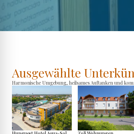
Ausgewählte Unterkün
Harmonische Umgebung, heilsames Auftanken und komfo
Hunguest Hotel Aqua-Sol
Zoli Wohnungen