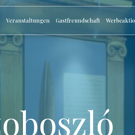
s
Veranstaltungen
Gastfreundschaft
Werbeakti
oboszló