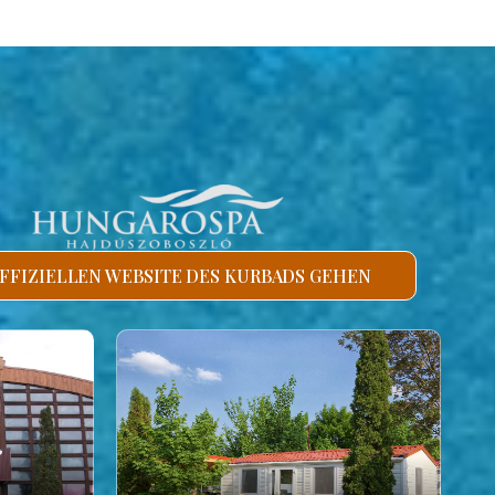
FFIZIELLEN WEBSITE DES KURBADS GEHEN