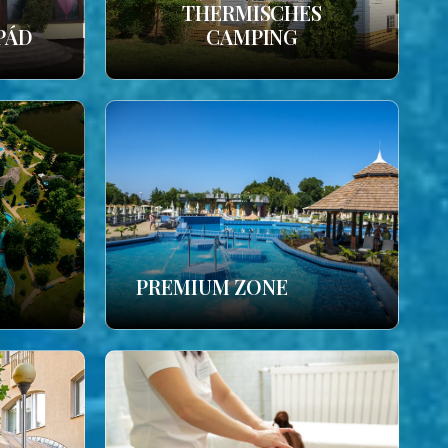
THERMISCHES
PÁD
CAMPING
PREMIUM ZONE