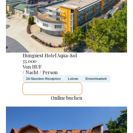
Hunguest Hotel Aqua-Sol
33.000
Von HUF
/ Nacht / Person
24-Stunden-Rezeption
Leinen
Erreichbarkeit
ICH WERDE PRÜFEN
Online buchen