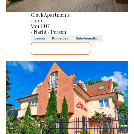
Clock Apartments
15000
Von HUF
/ Nacht / Person
Leinen
Kinderbett
Babyfreundlich
ICH WERDE PRÜFEN