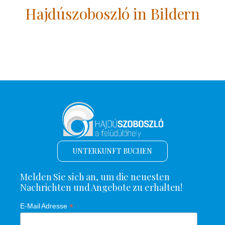
Hajdúszoboszló in Bildern
UNTERKUNFT BUCHEN
Melden Sie sich an, um die neuesten
Nachrichten und Angebote zu erhalten!
*
E-Mail Adresse