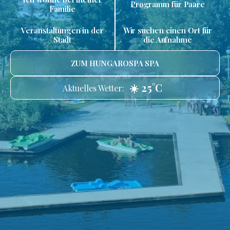
Programm für Paare
Familie
Veranstaltungen in der
Wir suchen einen Ort für
Stadt
die Aufnahme
ZUM HUNGAROSPA SPA
☀️ 25°C
Aktuelles Wetter: