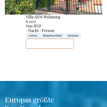
Villa AIDA Wohnung
6.000
Von HUF
/ Nacht / Person
Leinen
Babyfreundlich
Gerichte
ICH WERDE PRÜFEN
Europas größte