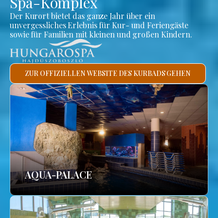
Spa-Komplex
Der Kurort bietet das ganze Jahr über ein
unvergessliches Erlebnis für Kur- und Feriengäste
sowie für Familien mit kleinen und großen Kindern.
ZUR OFFIZIELLEN WEBSITE DES KURBADS GEHEN
AQUA-PALACE