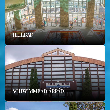
HEILBAD
SCHWIMMBAD ÁRPÁD