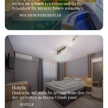
Stellen Sie schnell Erlebnisse und fertige
Reiseideen für kürzere Reisen zusammen.
WOCHENENDREISEPLAN
Hotels
Finden Sie auf einfache Art und Weise den Ort,
der am besten zu Ihrem Urlaub passt
HOTELS