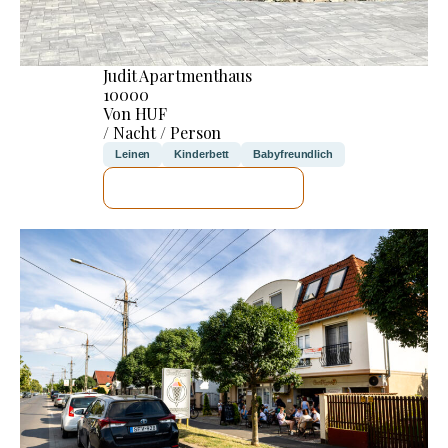
Judit Apartmenthaus
10000
Von HUF
/ Nacht / Person
Leinen
Kinderbett
Babyfreundlich
ICH WERDE PRÜFEN