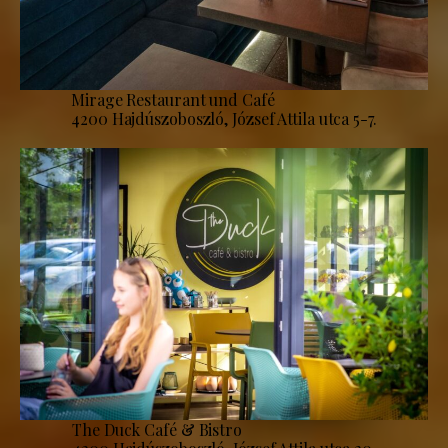
Mirage Restaurant und Café
4200 Hajdúszoboszló, József Attila utca 5-7.
The Duck Café & Bistro