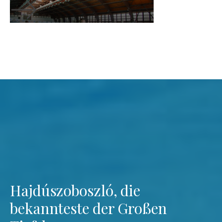
Hajdúszoboszló, die
bekannteste der Großen