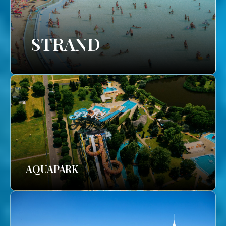
STRAND
AQUAPARK