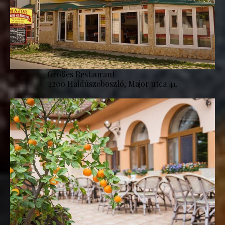
Großes Restaurant
4200 Hajdúszoboszló, Major utca 41.