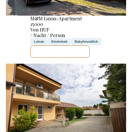
M&M Luxus-Apartment
15000
Von HUF
/ Nacht / Person
Leinen
Kinderbett
Babyfreundlich
ICH WERDE PRÜFEN