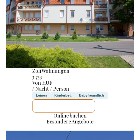
Zoli Wohnungen
3.753
Von HUF
/ Nacht / Person
Leinen
Kinderbett
Babyfreundlich
ICH WERDE PRÜFEN
Online buchen
Besondere Angebote