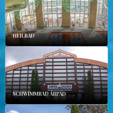
HEILBAD
SCHWIMMBAD ÁRPÁD