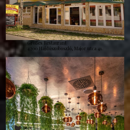
Großes Restaurant
4200 Hajdúszoboszló, Major utca 41.