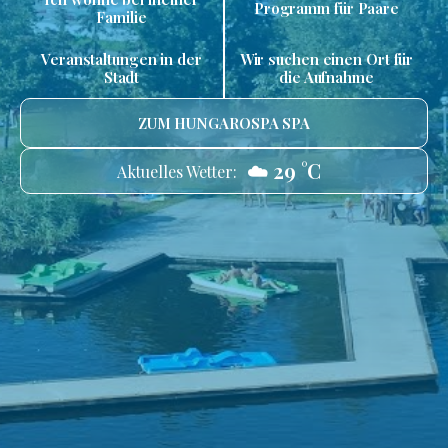
Programm für Paare
Familie
Veranstaltungen in der
Wir suchen einen Ort für
Stadt
die Aufnahme
ZUM HUNGAROSPA SPA
☁️ 29 °C
Aktuelles Wetter: