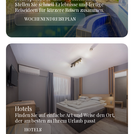
Stellen Sie schnell Erlebnisse und fertige
Reiseideen für kürzere Reisen zusammen.
WOCHENENDREISEPLAN
Hotels
Finden Sie auf einfache Art und Weise den Ort,
der am besten zu Ihrem Urlaub passt
HOTELS