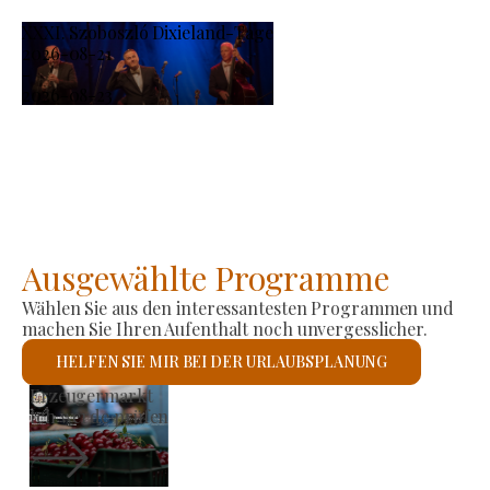
XXXI. Szoboszló Dixieland-Tage
2026-08-21
-
2026-08-23
Ausgewählte Programme
Wählen Sie aus den interessantesten Programmen und
machen Sie Ihren Aufenthalt noch unvergesslicher.
HELFEN SIE MIR BEI DER URLAUBSPLANUNG
Römisch-katholische Kirche St. László
Ich werde prüfen