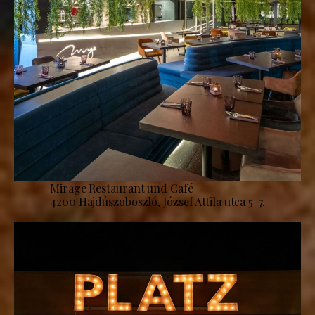
Mirage Restaurant und Café
4200 Hajdúszoboszló, József Attila utca 5-7.