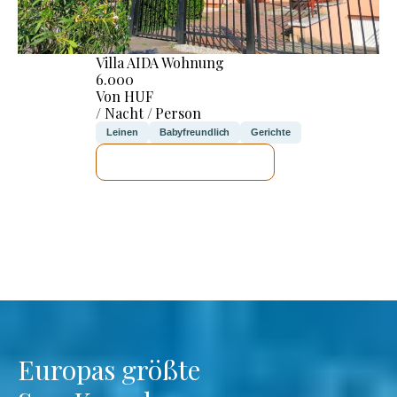
Villa AIDA Wohnung
6.000
Von HUF
/ Nacht / Person
Leinen
Babyfreundlich
Gerichte
ICH WERDE PRÜFEN
Europas größte