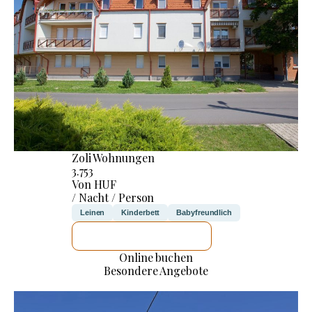
Zoli Wohnungen
3.753
Von HUF
/ Nacht / Person
Leinen
Kinderbett
Babyfreundlich
ICH WERDE PRÜFEN
Online buchen
Besondere Angebote