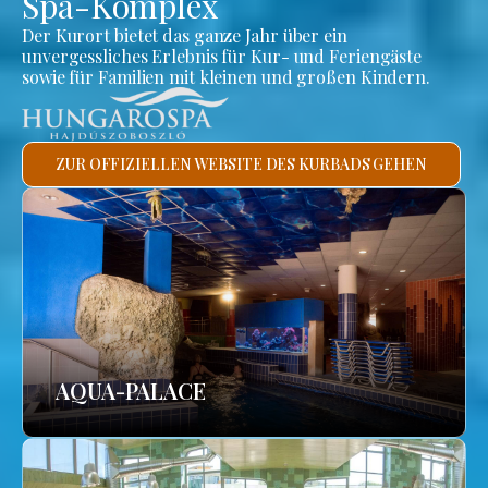
Spa-Komplex
Der Kurort bietet das ganze Jahr über ein
unvergessliches Erlebnis für Kur- und Feriengäste
sowie für Familien mit kleinen und großen Kindern.
ZUR OFFIZIELLEN WEBSITE DES KURBADS GEHEN
AQUA-PALACE