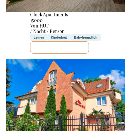
Clock Apartments
15000
Von HUF
/ Nacht / Person
Leinen
Kinderbett
Babyfreundlich
ICH WERDE PRÜFEN