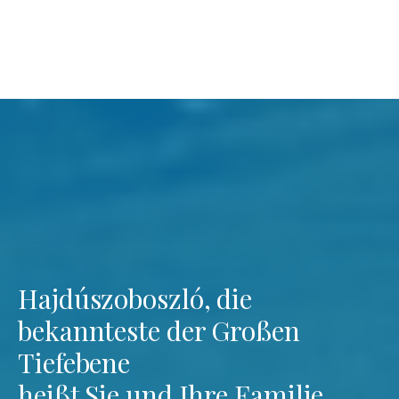
Hajdúszoboszló, die
bekannteste der Großen
Tiefebene
heißt Sie und Ihre Familie