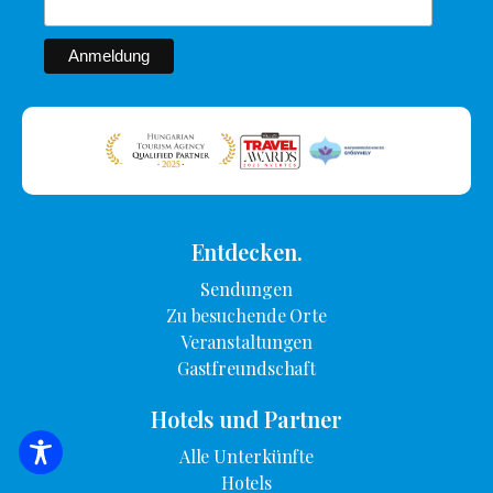
Entdecken.
Sendungen
Zu besuchende Orte
Veranstaltungen
Gastfreundschaft
Hotels und Partner
Alle Unterkünfte
SUCHE NACH UNTERKUNFT
Hotels