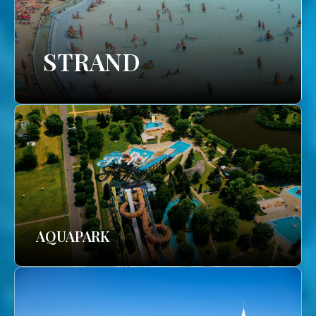
STRAND
AQUAPARK