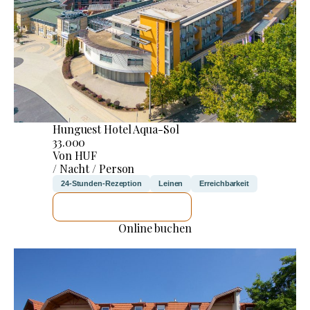
Hunguest Hotel Aqua-Sol
33.000
Von HUF
/ Nacht / Person
24-Stunden-Rezeption
Leinen
Erreichbarkeit
ICH WERDE PRÜFEN
Online buchen