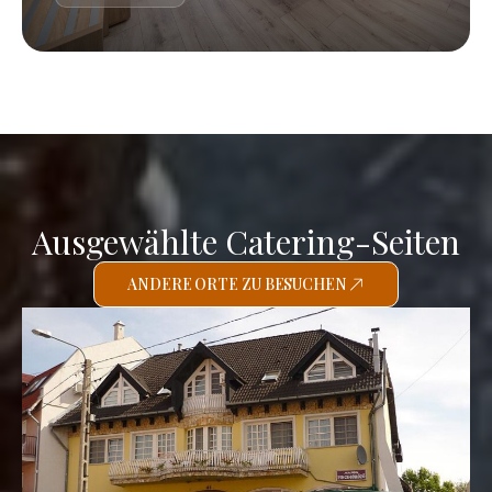
Ausgewählte Catering-Seiten
ANDERE ORTE ZU BESUCHEN