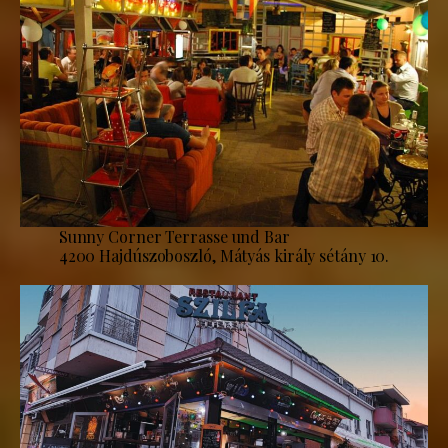
Sunny Corner Terrasse und Bar
4200 Hajdúszoboszló, Mátyás király sétány 10.