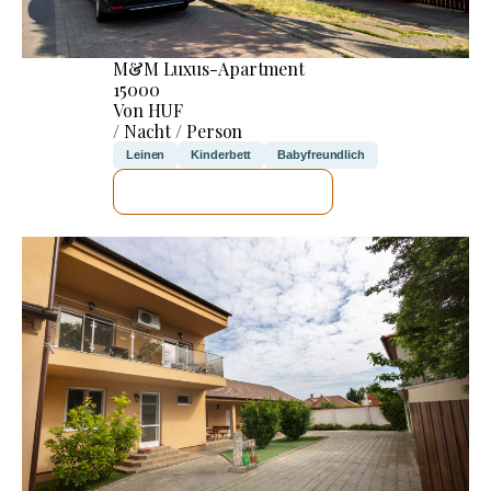
M&M Luxus-Apartment
15000
Von HUF
/ Nacht / Person
Leinen
Kinderbett
Babyfreundlich
ICH WERDE PRÜFEN