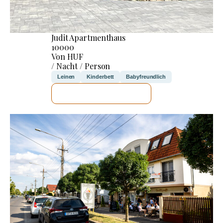
Judit Apartmenthaus
10000
Von HUF
/ Nacht / Person
Leinen
Kinderbett
Babyfreundlich
ICH WERDE PRÜFEN