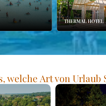
THERMAL HOTEL
s, welche Art von Urlaub