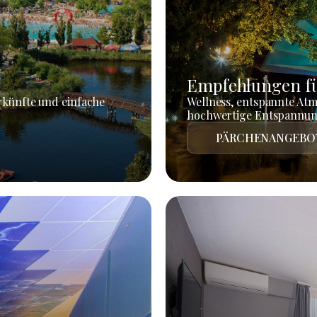
Empfehlungen fü
rkünfte und einfache
Wellness, entspannte At
hochwertige Entspannun
PÄRCHENANGEBO