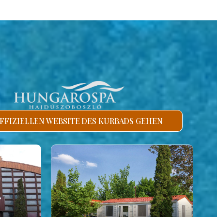
FFIZIELLEN WEBSITE DES KURBADS GEHEN