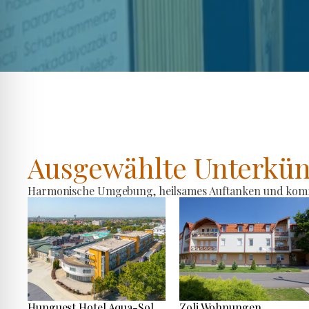
Ausgewählte Unterkün
Harmonische Umgebung, heilsames Auftanken und komfo
Hunguest Hotel Aqua-Sol
Zoli Wohnungen