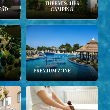
THERMISCHES
PÁD
CAMPING
PREMIUM ZONE