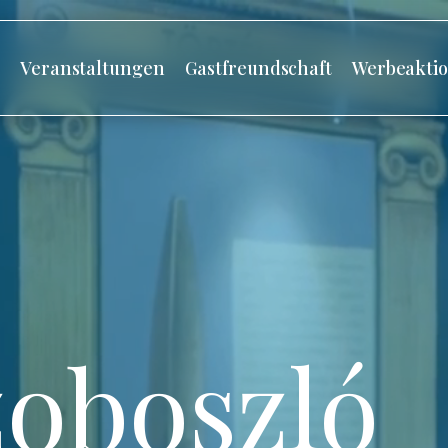
s
Veranstaltungen
Gastfreundschaft
Werbeakti
oboszló