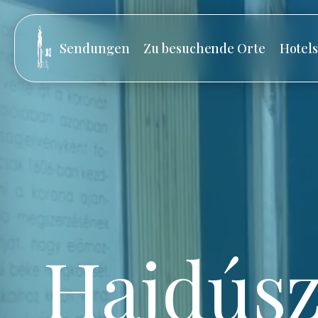
Sendungen
Zu besuchende Orte
Hotel
Hajdúsz