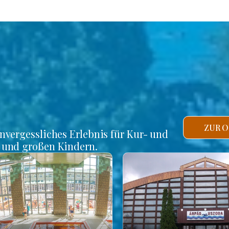
ZUR O
unvergessliches Erlebnis für Kur- und
n und großen Kindern.