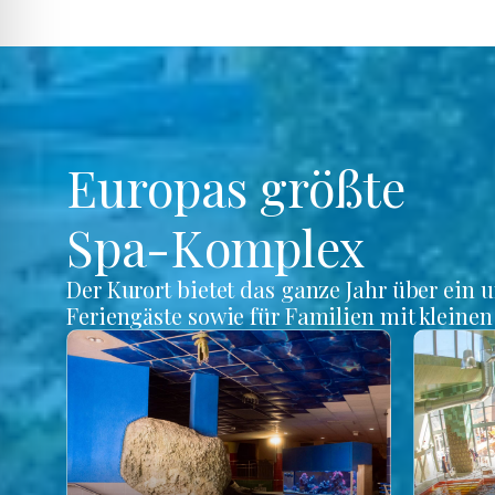
Europas größte
Spa-Komplex
Der Kurort bietet das ganze Jahr über ein 
Feriengäste sowie für Familien mit kleine