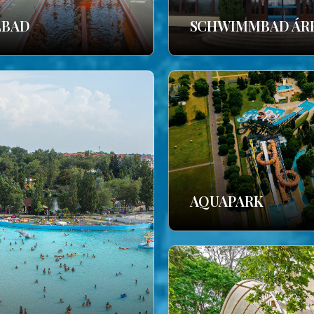
LBAD
SCHWIMMBAD ÁR
AQUAPARK