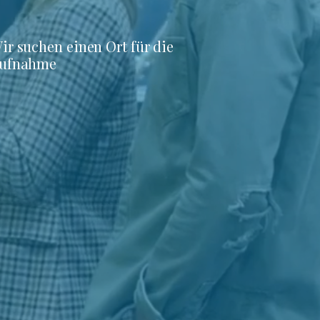
ir suchen einen Ort für die
ufnahme