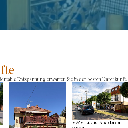
fte
rtable Entspannung erwarten Sie in der besten Unterkunft.
M&M Luxus-Apartment
15000