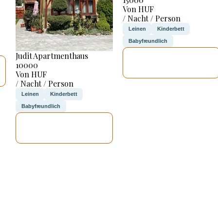
Von HUF
/ Nacht / Person
Leinen
Kinderbett
Babyfreundlich
Judit Apartmenthaus
ICH WERDE
10000
PRÜFEN
Von HUF
/ Nacht / Person
Leinen
Kinderbett
Babyfreundlich
ICH WERDE
PRÜFEN