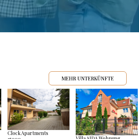
MEHR UNTERKÜNFTE
Clock Apartments
Villa AIDA Wohnung
15000