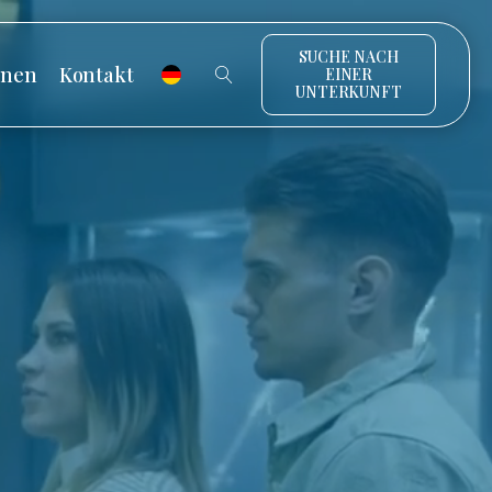
SUCHE NACH
onen
Kontakt
EINER
UNTERKUNFT