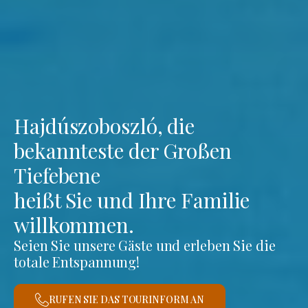
Hajdúszoboszló, die
bekannteste der Großen
Tiefebene
heißt Sie und Ihre Familie
willkommen.
Seien Sie unsere Gäste und erleben Sie die
totale Entspannung!
RUFEN SIE DAS TOURINFORM AN