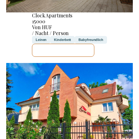
Clock Apartments
15000
Von HUF
/ Nacht / Person
Leinen
Kinderbett
Babyfreundlich
ICH WERDE PRÜFEN