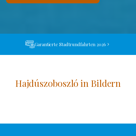
Garantierte Stadtrundfahrten 2026
Hajdúszoboszló in Bildern