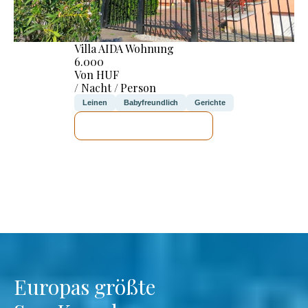
Villa AIDA Wohnung
6.000
Von HUF
/ Nacht / Person
Leinen
Babyfreundlich
Gerichte
ICH WERDE PRÜFEN
Europas größte