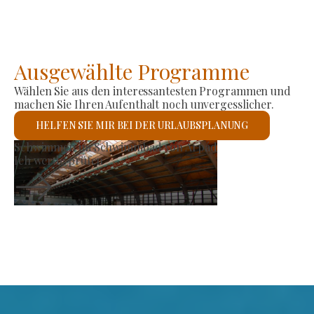
Ausgewählte Programme
Wählen Sie aus den interessantesten Programmen und
machen Sie Ihren Aufenthalt noch unvergesslicher.
HELFEN SIE MIR BEI DER URLAUBSPLANUNG
rzeugermarkt
Röm
ch werde prüfen
Ich