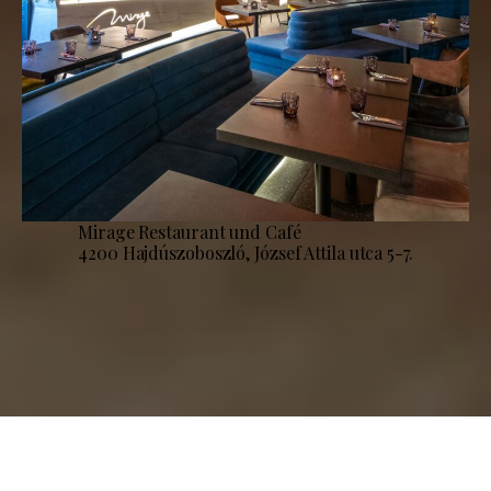
Mirage Restaurant und Café
4200 Hajdúszoboszló, József Attila utca 5-7.