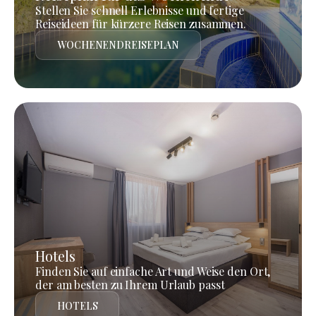
Stellen Sie schnell Erlebnisse und fertige
Reiseideen für kürzere Reisen zusammen.
WOCHENENDREISEPLAN
Hotels
Finden Sie auf einfache Art und Weise den Ort,
der am besten zu Ihrem Urlaub passt
HOTELS