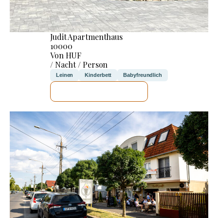
Judit Apartmenthaus
10000
Von HUF
/ Nacht / Person
Leinen
Kinderbett
Babyfreundlich
ICH WERDE PRÜFEN