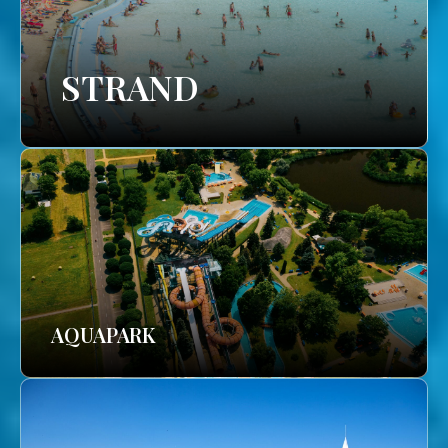
STRAND
AQUAPARK