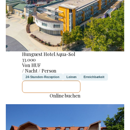
Hunguest Hotel Aqua-Sol
33.000
Von HUF
/ Nacht / Person
24-Stunden-Rezeption
Leinen
Erreichbarkeit
ICH WERDE PRÜFEN
Online buchen