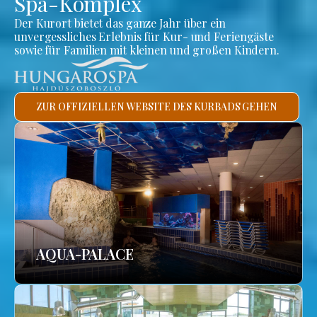
Spa-Komplex
Der Kurort bietet das ganze Jahr über ein
unvergessliches Erlebnis für Kur- und Feriengäste
sowie für Familien mit kleinen und großen Kindern.
ZUR OFFIZIELLEN WEBSITE DES KURBADS GEHEN
AQUA-PALACE