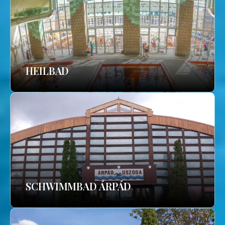
HEILBAD
SCHWIMMBAD ÁRPÁD