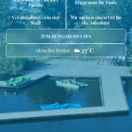
Programm für Paare
Familie
Veranstaltungen in der
Wir suchen einen Ort für
Stadt
die Aufnahme
ZUM HUNGAROSPA SPA
☁️ 27°C
Aktuelles Wetter: