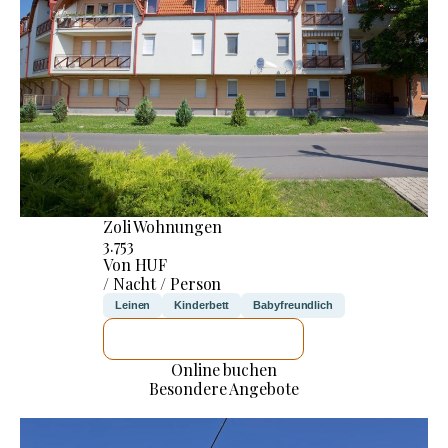
Zoli Wohnungen
3.753
Von HUF
/ Nacht / Person
Leinen
Kinderbett
Babyfreundlich
ICH WERDE PRÜFEN
Online buchen
Besondere Angebote