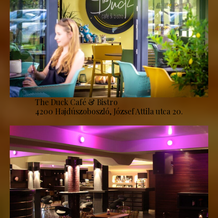
The Duck Café & Bistro
4200 Hajdúszoboszló, József Attila utca 20.