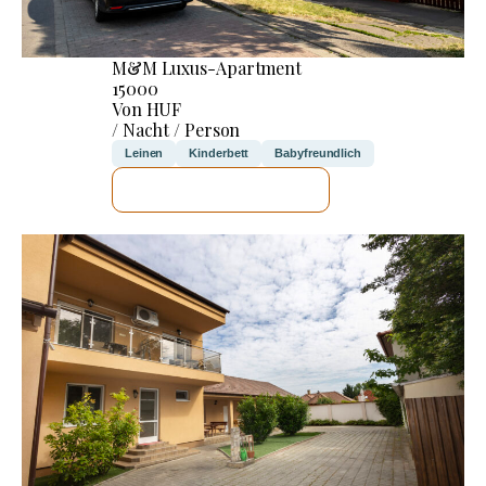
M&M Luxus-Apartment
15000
Von HUF
/ Nacht / Person
Leinen
Kinderbett
Babyfreundlich
ICH WERDE PRÜFEN