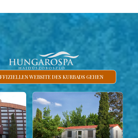
FFIZIELLEN WEBSITE DES KURBADS GEHEN