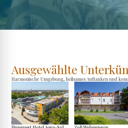
Ausgewählte Unterkün
Harmonische Umgebung, heilsames Auftanken und komfo
Hunguest Hotel Aqua-Sol
Zoli Wohnungen