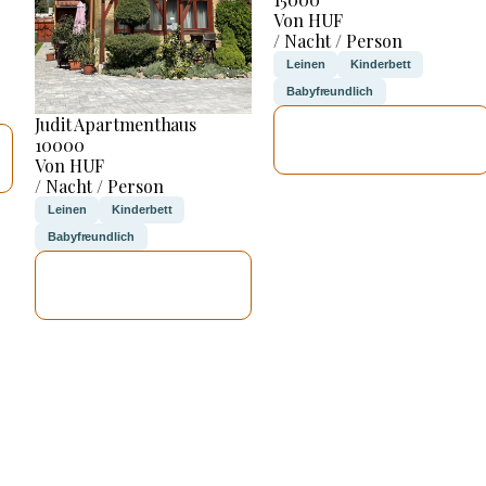
Von HUF
/ Nacht / Person
Leinen
Kinderbett
Babyfreundlich
Judit Apartmenthaus
ICH WERDE
10000
PRÜFEN
Von HUF
/ Nacht / Person
Leinen
Kinderbett
Babyfreundlich
ICH WERDE
PRÜFEN