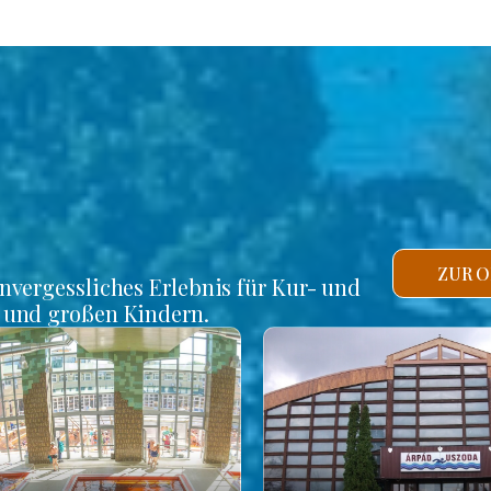
ZUR O
unvergessliches Erlebnis für Kur- und
n und großen Kindern.