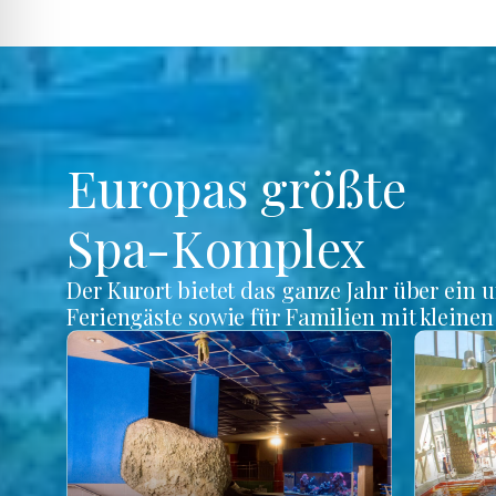
Europas größte
Spa-Komplex
Der Kurort bietet das ganze Jahr über ein 
Feriengäste sowie für Familien mit kleine