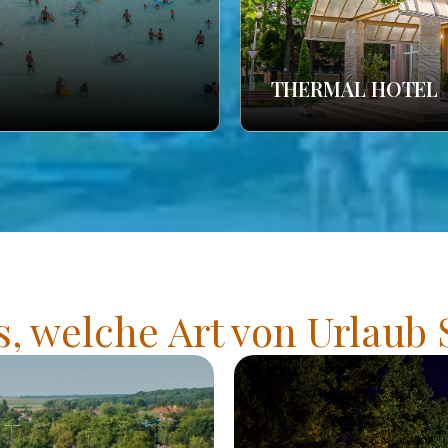
THERMAL HOTEL
s, welche Art von Urlaub