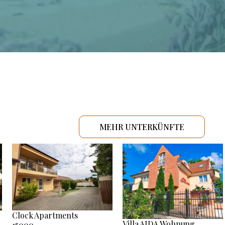
MEHR UNTERKÜNFTE
Clock Apartments
Villa AIDA Wohnung
15000