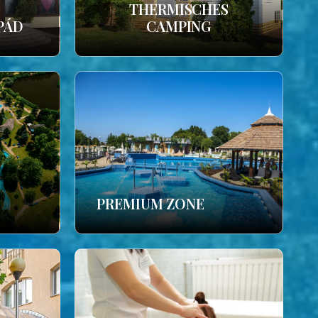
THERMISCHES
PÁD
CAMPING
PREMIUM ZONE