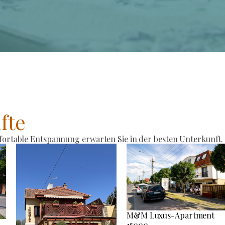
fte
rtable Entspannung erwarten Sie in der besten Unterkunft.
M&M Luxus-Apartment
15000