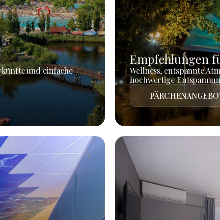
Empfehlungen fü
rkünfte und einfache
Wellness, entspannte At
hochwertige Entspannun
PÄRCHENANGEBO