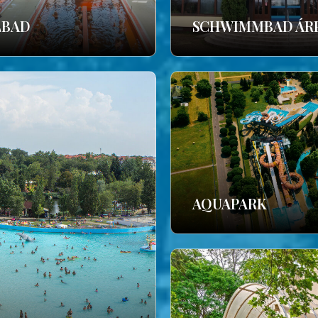
LBAD
SCHWIMMBAD ÁR
AQUAPARK