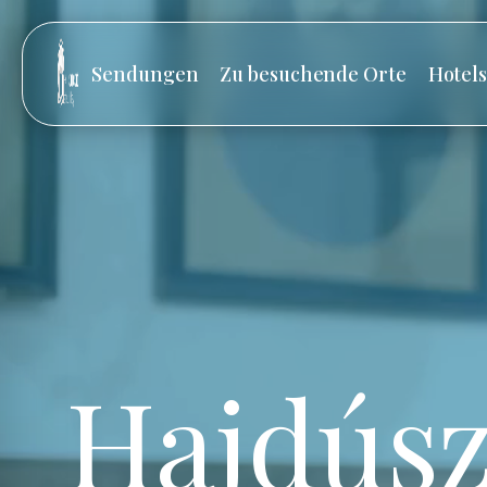
Sendungen
Zu besuchende Orte
Hotel
Hajdúsz