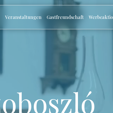
s
Veranstaltungen
Gastfreundschaft
Werbeakti
oboszló