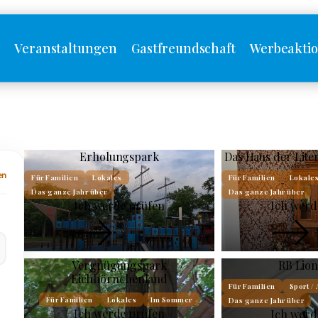
s
Veranstaltungen
Gastfreundschaft
Werbeakti
Erholungspark
Das Haus der Lite
en
Für Familien
Lokales
Für Familien
Lokale
Das ganze Jahr über
Das ganze Jahr über
Ich werde prüfen
Ich werd
Vergnügungspark
RB Lion
Eichhörnchenland
Für Familien
Sport / 
Für Familien
Lokales
Im Sommer
Das ganze Jahr über
Ich werde prüfen
Ich werd