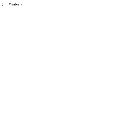
5
Weiter »