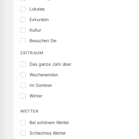
Lokales
Exkursion
Kultur
Besuchen Sie
Museum
ZEITRAUM
Sport / Aktiv
Das ganze Jahr über
Territorium
Wochenenden
Tour
Im Sommer
Winter
WETTER
Bei schönem Wetter
Schlechtes Wetter