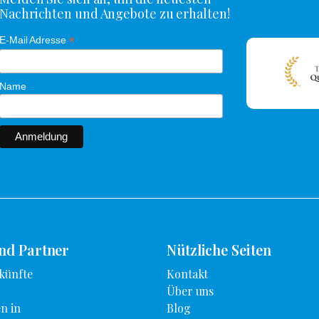
Nachrichten und Angebote zu erhalten!
*
E-Mail Adresse
Name
und Partner
Nützliche Seiten
künfte
Kontakt
Über uns
n in
Blog