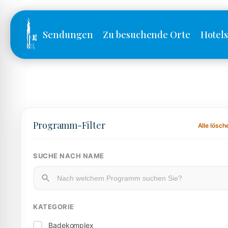
Sendungen
Zu besuchende Orte
Hotel
Programm-Filter
Alle lösch
SUCHE NACH NAME
KATEGORIE
Badekomplex