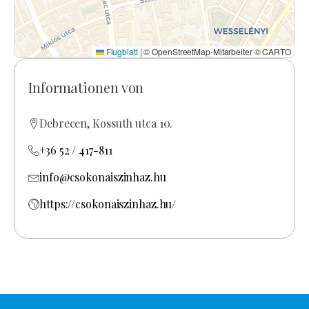
Flugblatt
|
© OpenStreetMap-Mitarbeiter © CARTO
Informationen von
Debrecen, Kossuth utca 10.
+36 52 / 417-811
info@csokonaiszinhaz.hu
https://csokonaiszinhaz.hu/