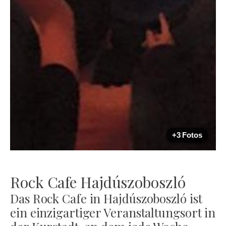
+3 Fotos
Rock Cafe Hajdúszoboszló
Das Rock Cafe in Hajdúszoboszló ist
ein einzigartiger Veranstaltungsort in