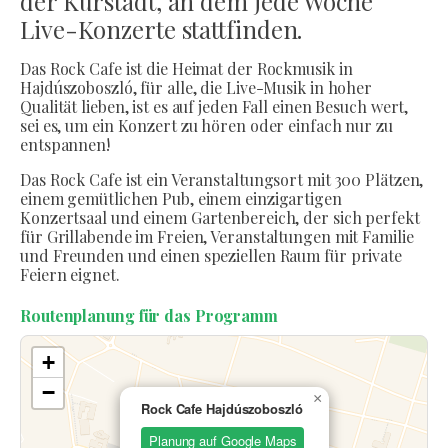
der Kurstadt, an dem jede Woche
Live-Konzerte stattfinden.
Das Rock Cafe ist die Heimat der Rockmusik in
Hajdúszoboszló, für alle, die Live-Musik in hoher
Qualität lieben, ist es auf jeden Fall einen Besuch wert,
sei es, um ein Konzert zu hören oder einfach nur zu
entspannen!
Das Rock Cafe ist ein Veranstaltungsort mit 300 Plätzen,
einem gemütlichen Pub, einem einzigartigen
Konzertsaal und einem Gartenbereich, der sich perfekt
für Grillabende im Freien, Veranstaltungen mit Familie
und Freunden und einen speziellen Raum für private
Feiern eignet.
Routenplanung für das Programm
+
−
×
Rock Cafe Hajdúszoboszló
Planung auf Google Maps