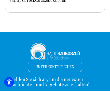
https://rockcafeszoboszlo.hu/
UNTERKUNFT BUCHEN
Melden Sie sich an, um die neuesten
Nachrichten und Angebote zu erhalten!
*
E-Mail Adresse
Name