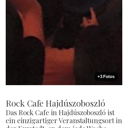
+3 Fotos
Rock Cafe Hajdúszoboszló
Das Rock Cafe in Hajdúszoboszló ist
ein einzigartiger Veranstaltungsort in