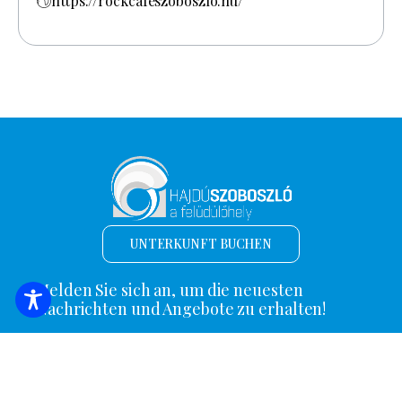
https://rockcafeszoboszlo.hu/
UNTERKUNFT BUCHEN
Melden Sie sich an, um die neuesten
Nachrichten und Angebote zu erhalten!
*
E-Mail Adresse
Name