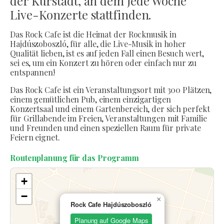
der Kurstadt, an dem jede Woche
Live-Konzerte stattfinden.
Das Rock Cafe ist die Heimat der Rockmusik in
Hajdúszoboszló, für alle, die Live-Musik in hoher
Qualität lieben, ist es auf jeden Fall einen Besuch wert,
sei es, um ein Konzert zu hören oder einfach nur zu
entspannen!
Das Rock Cafe ist ein Veranstaltungsort mit 300 Plätzen,
einem gemütlichen Pub, einem einzigartigen
Konzertsaal und einem Gartenbereich, der sich perfekt
für Grillabende im Freien, Veranstaltungen mit Familie
und Freunden und einen speziellen Raum für private
Feiern eignet.
Routenplanung für das Programm
+
−
×
Rock Cafe Hajdúszoboszló
Planung auf Google Maps