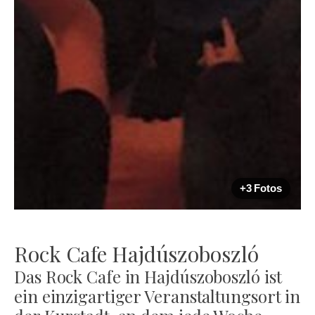
+3 Fotos
Rock Cafe Hajdúszoboszló
Das Rock Cafe in Hajdúszoboszló ist
ein einzigartiger Veranstaltungsort in