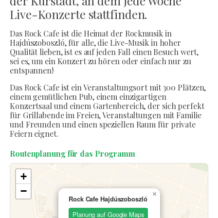
der Kurstadt, an dem jede Woche
Live-Konzerte stattfinden.
Das Rock Cafe ist die Heimat der Rockmusik in
Hajdúszoboszló, für alle, die Live-Musik in hoher
Qualität lieben, ist es auf jeden Fall einen Besuch wert,
sei es, um ein Konzert zu hören oder einfach nur zu
entspannen!
Das Rock Cafe ist ein Veranstaltungsort mit 300 Plätzen,
einem gemütlichen Pub, einem einzigartigen
Konzertsaal und einem Gartenbereich, der sich perfekt
für Grillabende im Freien, Veranstaltungen mit Familie
und Freunden und einen speziellen Raum für private
Feiern eignet.
Routenplanung für das Programm
+
−
×
Rock Cafe Hajdúszoboszló
Planung auf Google Maps