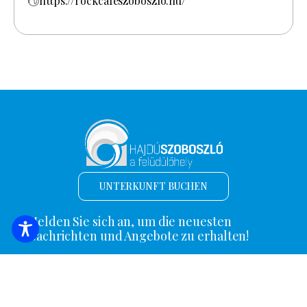
https://rockcafeszoboszlo.hu/
UNTERKUNFT BUCHEN
Melden Sie sich an, um die neuesten
Nachrichten und Angebote zu erhalten!
*
E-Mail Adresse
Name