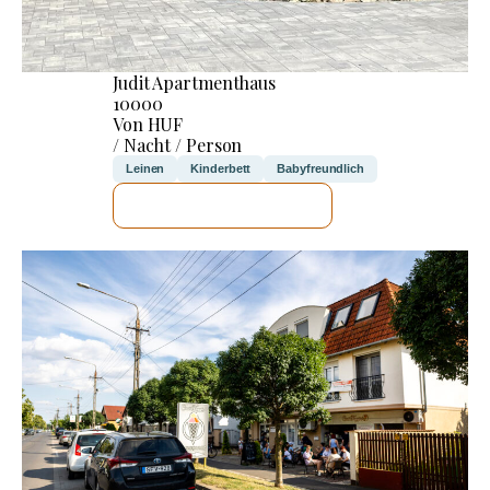
Judit Apartmenthaus
10000
Von HUF
/ Nacht / Person
Leinen
Kinderbett
Babyfreundlich
ICH WERDE PRÜFEN