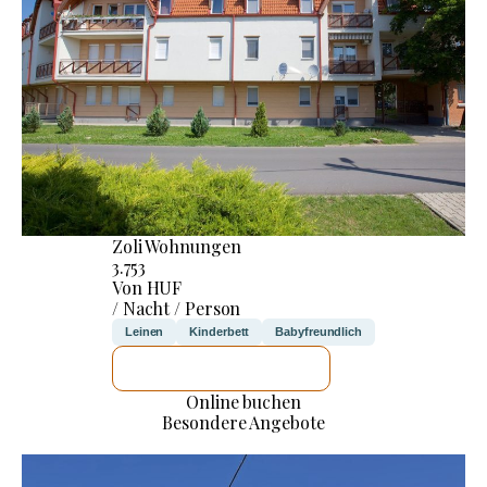
Zoli Wohnungen
3.753
Von HUF
/ Nacht / Person
Leinen
Kinderbett
Babyfreundlich
ICH WERDE PRÜFEN
Online buchen
Besondere Angebote