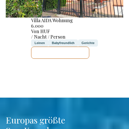
Villa AIDA Wohnung
6.000
Von HUF
/ Nacht / Person
Leinen
Babyfreundlich
Gerichte
ICH WERDE PRÜFEN
Europas größte