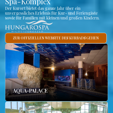
Spa-Komplex
Der Kurort bietet das ganze Jahr über ein
unvergessliches Erlebnis für Kur- und Feriengäste
sowie für Familien mit kleinen und großen Kindern.
ZUR OFFIZIELLEN WEBSITE DES KURBADS GEHEN
AQUA-PALACE