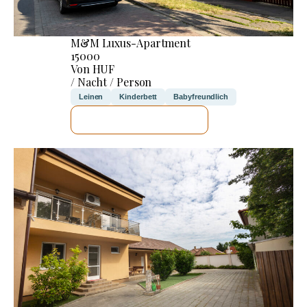
M&M Luxus-Apartment
15000
Von HUF
/ Nacht / Person
Leinen
Kinderbett
Babyfreundlich
ICH WERDE PRÜFEN