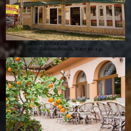
Großes Restaurant
4200 Hajdúszoboszló, Major utca 41.