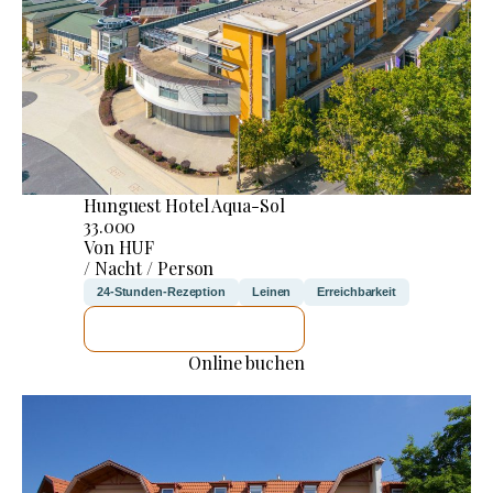
Hunguest Hotel Aqua-Sol
33.000
Von HUF
/ Nacht / Person
24-Stunden-Rezeption
Leinen
Erreichbarkeit
ICH WERDE PRÜFEN
Online buchen