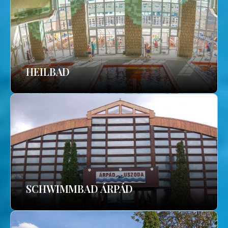
HEILBAD
SCHWIMMBAD ÁRPÁD