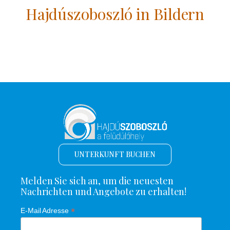
Hajdúszoboszló in Bildern
UNTERKUNFT BUCHEN
Melden Sie sich an, um die neuesten
Nachrichten und Angebote zu erhalten!
*
E-Mail Adresse