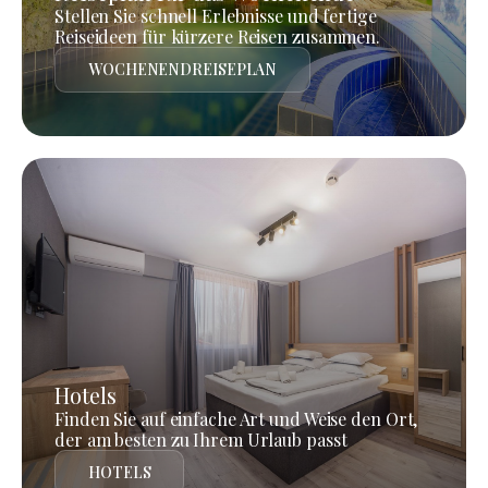
Stellen Sie schnell Erlebnisse und fertige
Reiseideen für kürzere Reisen zusammen.
WOCHENENDREISEPLAN
Hotels
Finden Sie auf einfache Art und Weise den Ort,
der am besten zu Ihrem Urlaub passt
HOTELS