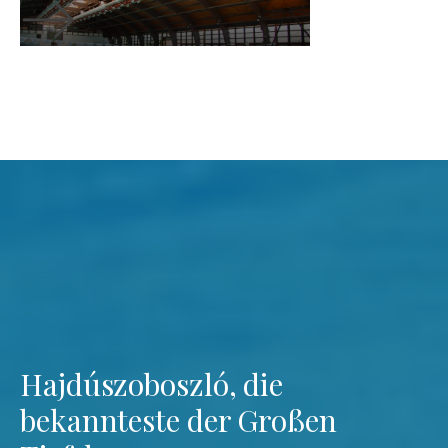
Hajdúszoboszló, die
bekannteste der Großen