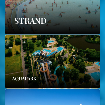
STRAND
AQUAPARK