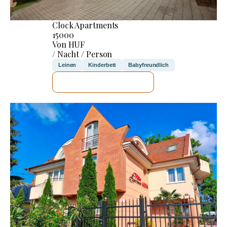
Clock Apartments
15000
Von HUF
/ Nacht / Person
Leinen
Kinderbett
Babyfreundlich
ICH WERDE PRÜFEN