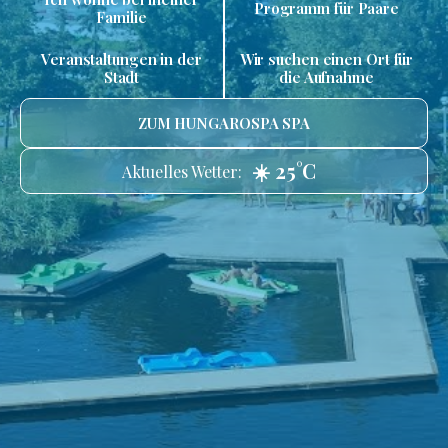
Programm für Paare
Familie
Veranstaltungen in der
Wir suchen einen Ort für
Stadt
die Aufnahme
ZUM HUNGAROSPA SPA
☀️ 25°C
Aktuelles Wetter: