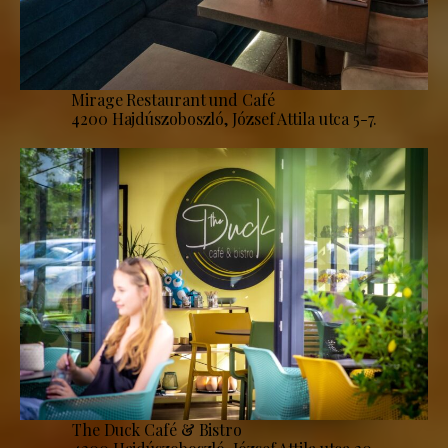
Mirage Restaurant und Café
4200 Hajdúszoboszló, József Attila utca 5-7.
The Duck Café & Bistro