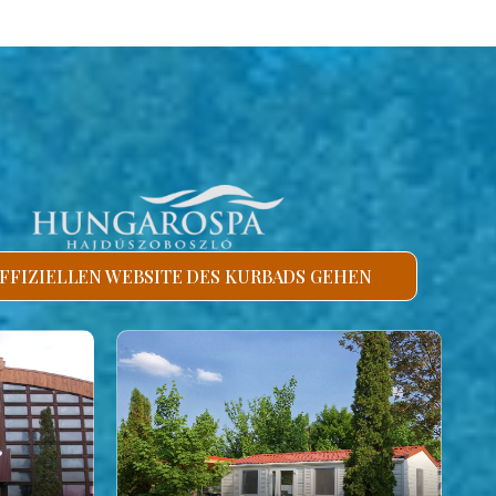
FFIZIELLEN WEBSITE DES KURBADS GEHEN