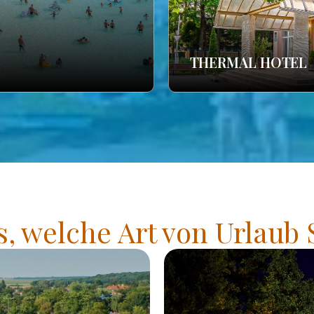
THERMAL HOTEL
s, welche Art von Urlaub