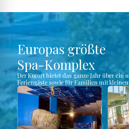
Europas größte
Spa-Komplex
Der Kurort bietet das ganze Jahr über ein 
Feriengäste sowie für Familien mit kleine