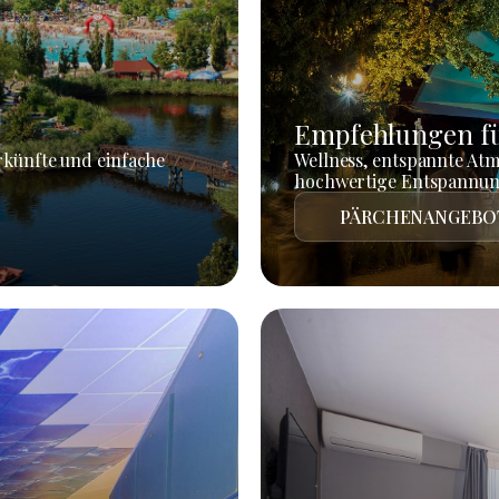
Empfehlungen fü
rkünfte und einfache
Wellness, entspannte At
hochwertige Entspannun
PÄRCHENANGEBO