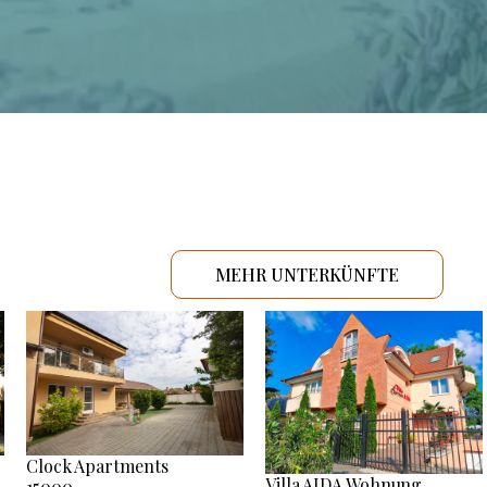
MEHR UNTERKÜNFTE
Clock Apartments
Villa AIDA Wohnung
15000