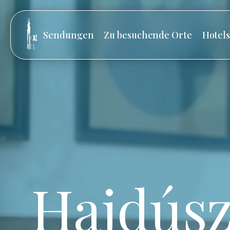
Sendungen
Zu besuchende Orte
Hotel
Hajdúsz