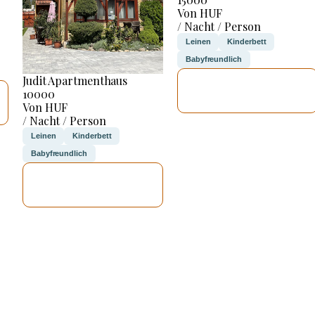
Von HUF
/ Nacht / Person
Leinen
Kinderbett
Babyfreundlich
Judit Apartmenthaus
ICH WERDE
10000
PRÜFEN
Von HUF
/ Nacht / Person
Leinen
Kinderbett
Babyfreundlich
ICH WERDE
PRÜFEN