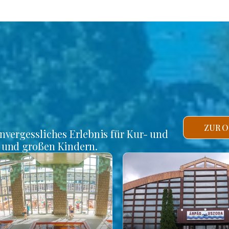
ZUR O
unvergessliches Erlebnis für Kur- und
n und großen Kindern.