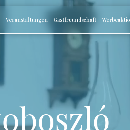
s
Veranstaltungen
Gastfreundschaft
Werbeakti
oboszló