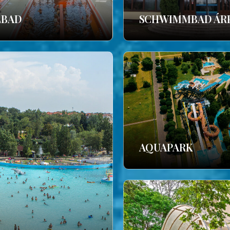
LBAD
SCHWIMMBAD ÁR
AQUAPARK