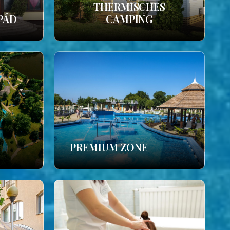
THERMISCHES
PÁD
CAMPING
PREMIUM ZONE