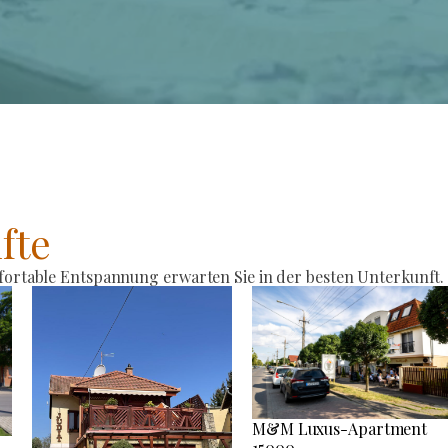
fte
rtable Entspannung erwarten Sie in der besten Unterkunft.
M&M Luxus-Apartment
15000