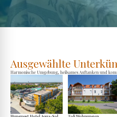
Ausgewählte Unterkün
Harmonische Umgebung, heilsames Auftanken und komfo
Hunguest Hotel Aqua-Sol
Zoli Wohnungen