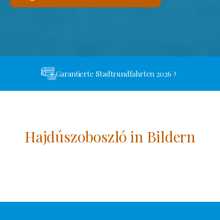
Garantierte Stadtrundfahrten 2026
Hajdúszoboszló in Bildern