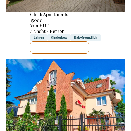
Clock Apartments
15000
Von HUF
/ Nacht / Person
Leinen
Kinderbett
Babyfreundlich
ICH WERDE PRÜFEN