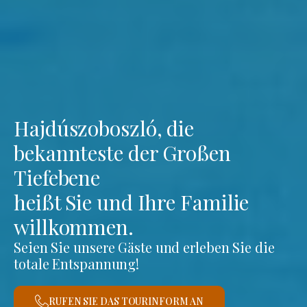
Hajdúszoboszló, die
bekannteste der Großen
Tiefebene
heißt Sie und Ihre Familie
willkommen.
Seien Sie unsere Gäste und erleben Sie die
totale Entspannung!
RUFEN SIE DAS TOURINFORM AN