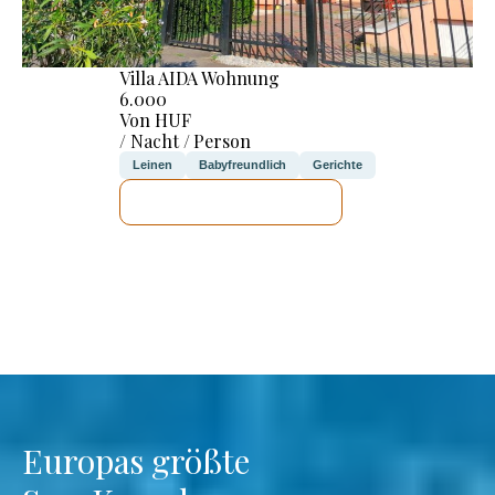
Villa AIDA Wohnung
6.000
Von HUF
/ Nacht / Person
Leinen
Babyfreundlich
Gerichte
ICH WERDE PRÜFEN
Europas größte