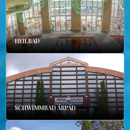
HEILBAD
SCHWIMMBAD ÁRPÁD