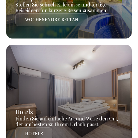
Stellen Sie schnell Erlebnisse und fertige
Reiseideen für kürzere Reisen zusammen.
WOCHENENDREISEPLAN
Hotels
Finden Sie auf einfache Art und Weise den Ort,
der am besten zu Ihrem Urlaub passt
HOTELS