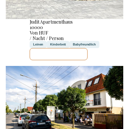
Judit Apartmenthaus
10000
Von HUF
/ Nacht / Person
Leinen
Kinderbett
Babyfreundlich
ICH WERDE PRÜFEN