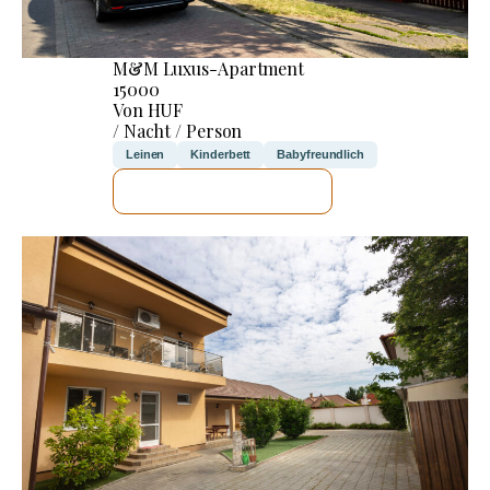
M&M Luxus-Apartment
15000
Von HUF
/ Nacht / Person
Leinen
Kinderbett
Babyfreundlich
ICH WERDE PRÜFEN