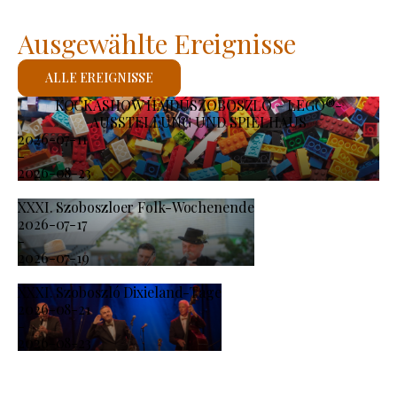
Ausgewählte Ereignisse
ALLE EREIGNISSE
KOCKASHOW HAJDÚSZOBOSZLÓ – LEGO®-
AUSSTELLUNG UND SPIELHAUS
2026-07-11
-
2026-08-23
XXXI. Szoboszloer Folk-Wochenende
2026-07-17
-
2026-07-19
XXXI. Szoboszló Dixieland-Tage
2026-08-21
-
2026-08-23