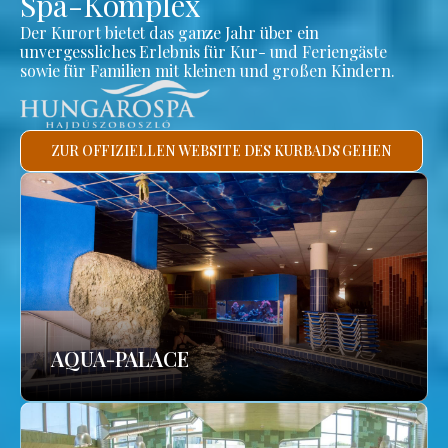
Spa-Komplex
Der Kurort bietet das ganze Jahr über ein
unvergessliches Erlebnis für Kur- und Feriengäste
sowie für Familien mit kleinen und großen Kindern.
ZUR OFFIZIELLEN WEBSITE DES KURBADS GEHEN
AQUA-PALACE