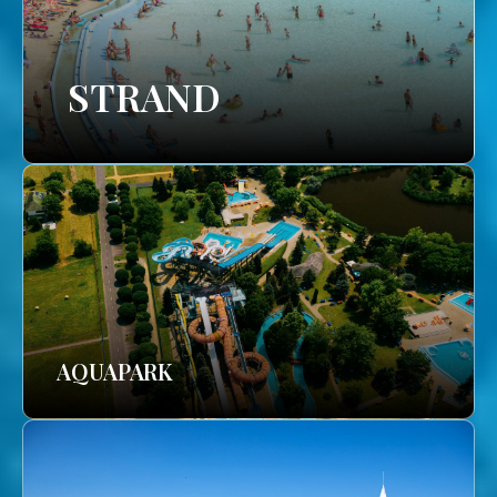
STRAND
AQUAPARK