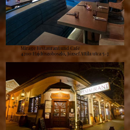
Mirage Restaurant und Café
4200 Hajdúszoboszló, József Attila utca 5-7.