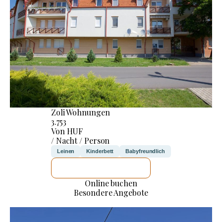
Zoli Wohnungen
3.753
Von HUF
/ Nacht / Person
Leinen
Kinderbett
Babyfreundlich
ICH WERDE PRÜFEN
Online buchen
Besondere Angebote