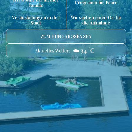
Programm für Paare
Familie
Veranstaltungen in der
Wir suchen einen Ort für
Stadt
die Aufnahme
ZUM HUNGAROSPA SPA
☁️ 34 °C
Aktuelles Wetter: