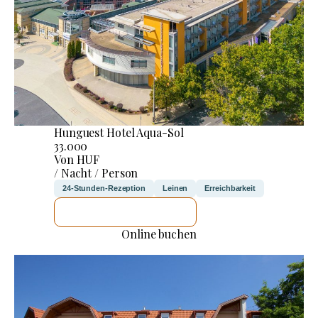
Hunguest Hotel Aqua-Sol
33.000
Von HUF
/ Nacht / Person
24-Stunden-Rezeption
Leinen
Erreichbarkeit
ICH WERDE PRÜFEN
Online buchen