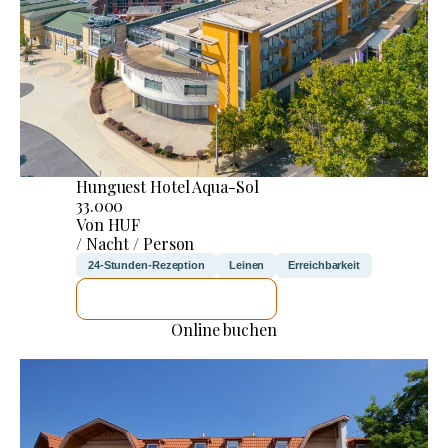
Hunguest Hotel Aqua-Sol
33.000
Von HUF
/ Nacht / Person
24-Stunden-Rezeption
Leinen
Erreichbarkeit
ICH WERDE PRÜFEN
Online buchen