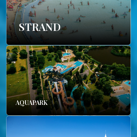
STRAND
AQUAPARK