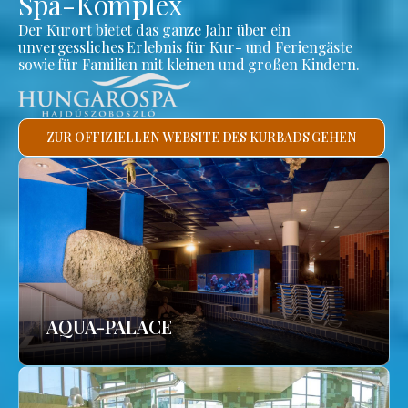
Spa-Komplex
Der Kurort bietet das ganze Jahr über ein
unvergessliches Erlebnis für Kur- und Feriengäste
sowie für Familien mit kleinen und großen Kindern.
ZUR OFFIZIELLEN WEBSITE DES KURBADS GEHEN
AQUA-PALACE