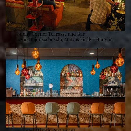
Sunny Corner Terrasse und Bar
4200 Hajdúszoboszló, Mátyás király sétány 10.
Hotel Atlantis Restaurant