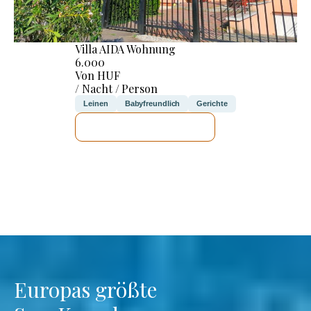
Villa AIDA Wohnung
6.000
Von HUF
/ Nacht / Person
Leinen
Babyfreundlich
Gerichte
ICH WERDE PRÜFEN
Europas größte