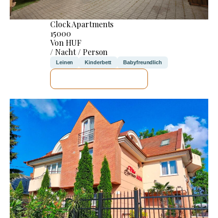
Clock Apartments
15000
Von HUF
/ Nacht / Person
Leinen
Kinderbett
Babyfreundlich
ICH WERDE PRÜFEN