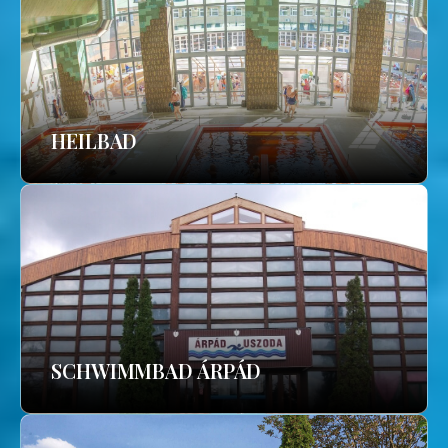
HEILBAD
SCHWIMMBAD ÁRPÁD