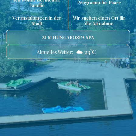
Programm für Paare
Familie
Veranstaltungen in der
Wir suchen einen Ort für
Stadt
die Aufnahme
ZUM HUNGAROSPA SPA
☁️ 23°C
Aktuelles Wetter: