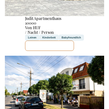
Judit Apartmenthaus
10000
Von HUF
/ Nacht / Person
Leinen
Kinderbett
Babyfreundlich
ICH WERDE PRÜFEN