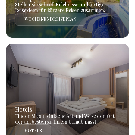
Stellen Sie schnell Erlebnisse und fertige
Reiseideen für kürzere Reisen zusammen.
WOCHENENDREISEPLAN
Hotels
Finden Sie auf einfache Art und Weise den Ort,
der am besten zu Ihrem Urlaub passt
HOTELS