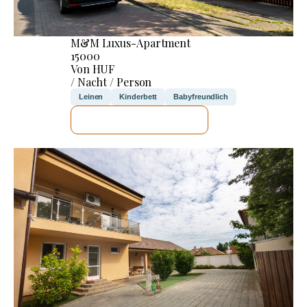
M&M Luxus-Apartment
15000
Von HUF
/ Nacht / Person
Leinen
Kinderbett
Babyfreundlich
ICH WERDE PRÜFEN