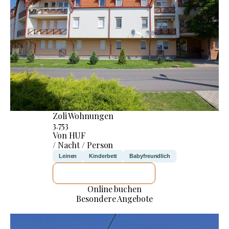
Zoli Wohnungen
3.753
Von HUF
/ Nacht / Person
Leinen
Kinderbett
Babyfreundlich
ICH WERDE PRÜFEN
Online buchen
Besondere Angebote