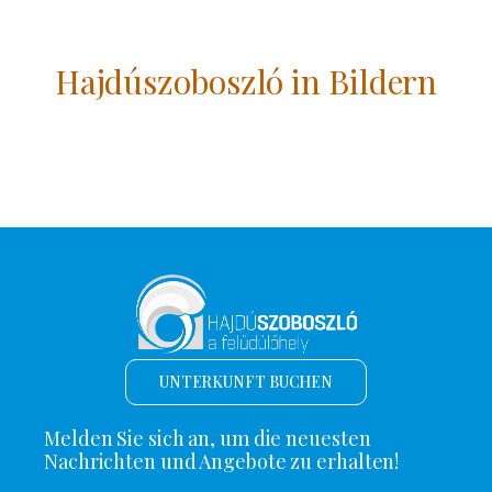
Hajdúszoboszló in Bildern
UNTERKUNFT BUCHEN
Melden Sie sich an, um die neuesten
Nachrichten und Angebote zu erhalten!