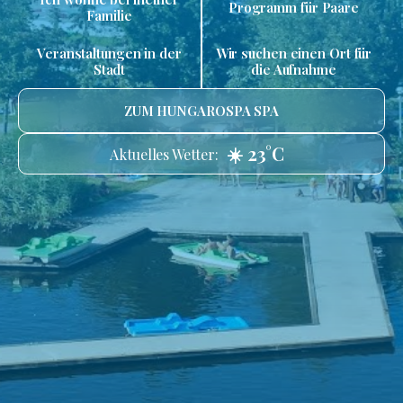
Programm für Paare
Familie
Veranstaltungen in der
Wir suchen einen Ort für
Stadt
die Aufnahme
ZUM HUNGAROSPA SPA
☀️ 23°C
Aktuelles Wetter: