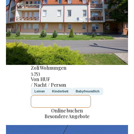
Zoli Wohnungen
3.753
Von HUF
/ Nacht / Person
Leinen
Kinderbett
Babyfreundlich
ICH WERDE PRÜFEN
Online buchen
Besondere Angebote