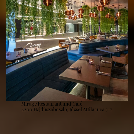
Mirage Restaurant und Café
4200 Hajdúszoboszló, József Attila utca 5-7.