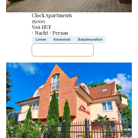
Clock Apartments
15000
Von HUF
/ Nacht / Person
Leinen
Kinderbett
Babyfreundlich
ICH WERDE PRÜFEN