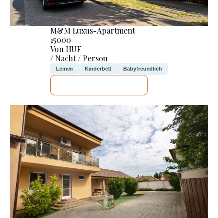
M&M Luxus-Apartment
15000
Von HUF
/ Nacht / Person
Leinen
Kinderbett
Babyfreundlich
ICH WERDE PRÜFEN