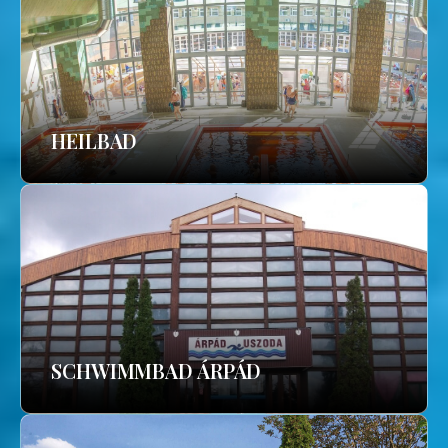
HEILBAD
SCHWIMMBAD ÁRPÁD