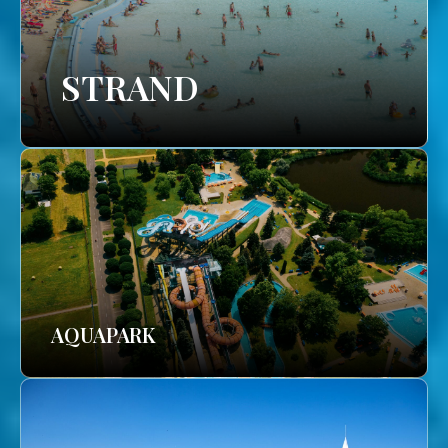
STRAND
AQUAPARK