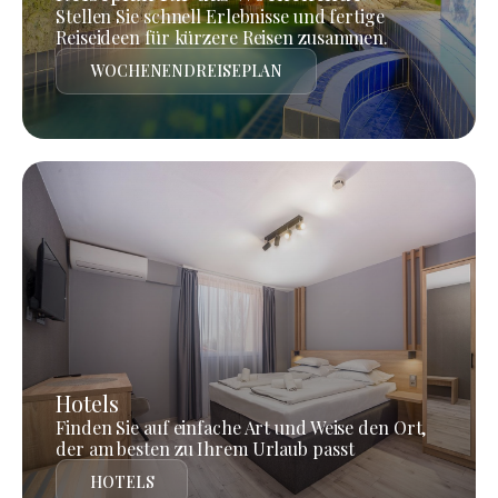
Stellen Sie schnell Erlebnisse und fertige
Reiseideen für kürzere Reisen zusammen.
WOCHENENDREISEPLAN
Hotels
Finden Sie auf einfache Art und Weise den Ort,
der am besten zu Ihrem Urlaub passt
HOTELS