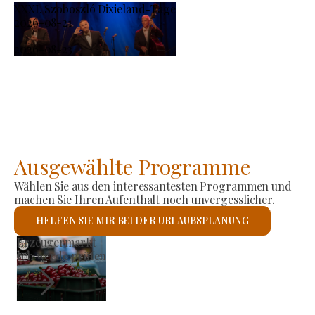
XXXI. Szoboszló Dixieland-Tage
2026-08-21
-
2026-08-23
Ausgewählte Programme
Wählen Sie aus den interessantesten Programmen und
machen Sie Ihren Aufenthalt noch unvergesslicher.
HELFEN SIE MIR BEI DER URLAUBSPLANUNG
Römisch-katholische Kirche St. László
Ich werde prüfen