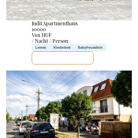
Judit Apartmenthaus
10000
Von HUF
/ Nacht / Person
Leinen
Kinderbett
Babyfreundlich
ICH WERDE PRÜFEN