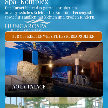
Spa-Komplex
Der Kurort bietet das ganze Jahr über ein
unvergessliches Erlebnis für Kur- und Feriengäste
sowie für Familien mit kleinen und großen Kindern.
ZUR OFFIZIELLEN WEBSITE DES KURBADS GEHEN
AQUA-PALACE