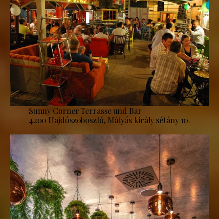
Sunny Corner Terrasse und Bar
4200 Hajdúszoboszló, Mátyás király sétány 10.