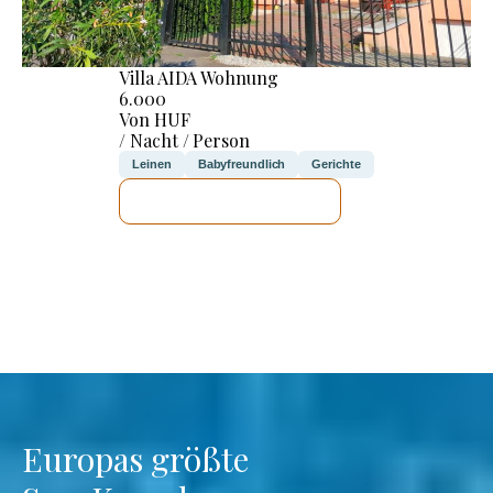
Villa AIDA Wohnung
6.000
Von HUF
/ Nacht / Person
Leinen
Babyfreundlich
Gerichte
ICH WERDE PRÜFEN
Europas größte