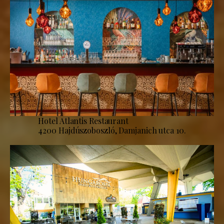
Hotel Atlantis Restaurant
4200 Hajdúszoboszló, Damjanich utca 10.