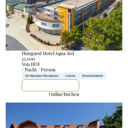
Hunguest Hotel Aqua-Sol
33.000
Von HUF
/ Nacht / Person
24-Stunden-Rezeption
Leinen
Erreichbarkeit
ICH WERDE PRÜFEN
Online buchen