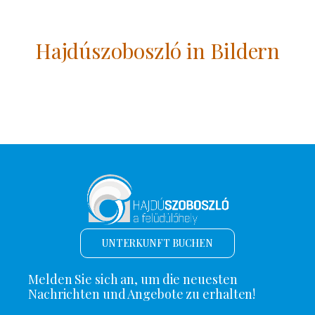
Hajdúszoboszló in Bildern
UNTERKUNFT BUCHEN
Melden Sie sich an, um die neuesten
Nachrichten und Angebote zu erhalten!