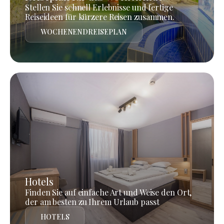
Stellen Sie schnell Erlebnisse und fertige
Reiseideen für kürzere Reisen zusammen.
WOCHENENDREISEPLAN
Hotels
Finden Sie auf einfache Art und Weise den Ort,
der am besten zu Ihrem Urlaub passt
HOTELS