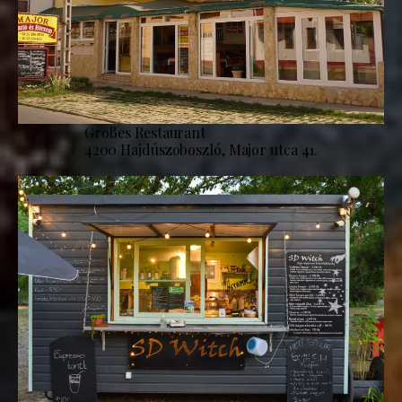
Großes Restaurant
4200 Hajdúszoboszló, Major utca 41.