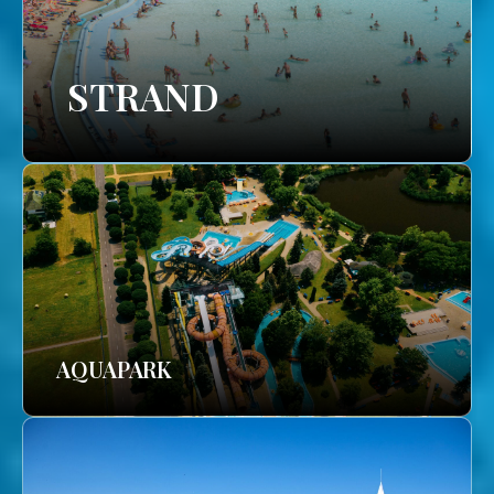
STRAND
AQUAPARK