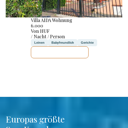
Villa AIDA Wohnung
6.000
Von HUF
/ Nacht / Person
Leinen
Babyfreundlich
Gerichte
ICH WERDE PRÜFEN
Europas größte