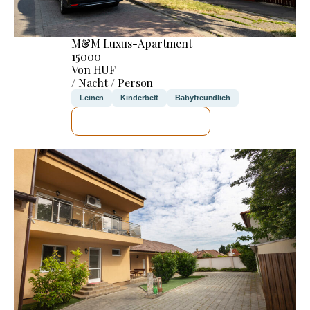
M&M Luxus-Apartment
15000
Von HUF
/ Nacht / Person
Leinen
Kinderbett
Babyfreundlich
ICH WERDE PRÜFEN