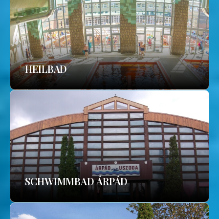
HEILBAD
SCHWIMMBAD ÁRPÁD