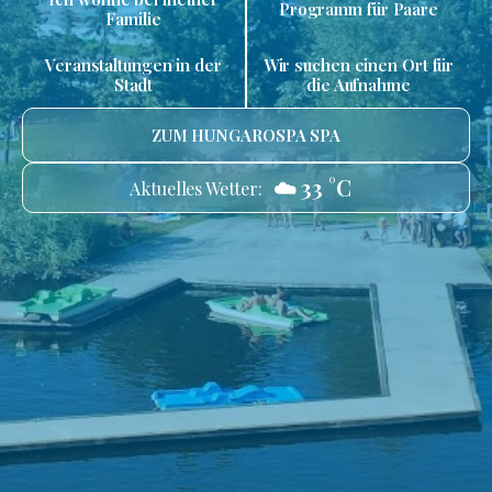
Programm für Paare
Familie
Veranstaltungen in der
Wir suchen einen Ort für
Stadt
die Aufnahme
ZUM HUNGAROSPA SPA
☁️ 33 °C
Aktuelles Wetter: