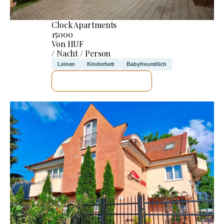
Clock Apartments
15000
Von HUF
/ Nacht / Person
Leinen
Kinderbett
Babyfreundlich
ICH WERDE PRÜFEN