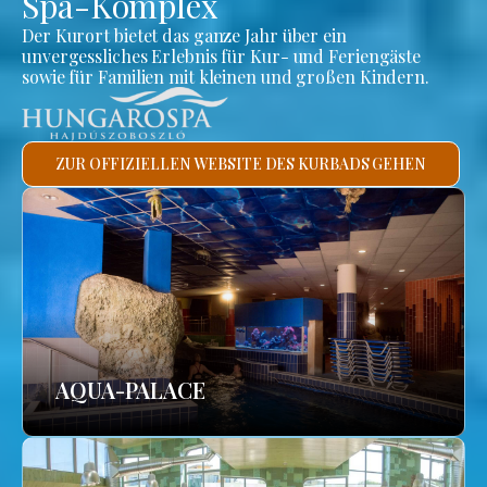
Spa-Komplex
Der Kurort bietet das ganze Jahr über ein
unvergessliches Erlebnis für Kur- und Feriengäste
sowie für Familien mit kleinen und großen Kindern.
ZUR OFFIZIELLEN WEBSITE DES KURBADS GEHEN
AQUA-PALACE