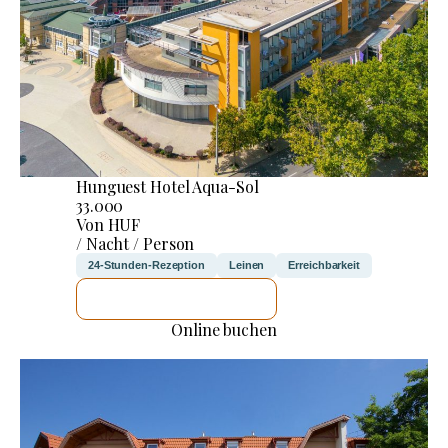
Hunguest Hotel Aqua-Sol
33.000
Von HUF
/ Nacht / Person
24-Stunden-Rezeption
Leinen
Erreichbarkeit
ICH WERDE PRÜFEN
Online buchen