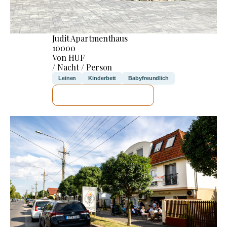
Judit Apartmenthaus
10000
Von HUF
/ Nacht / Person
Leinen
Kinderbett
Babyfreundlich
ICH WERDE PRÜFEN