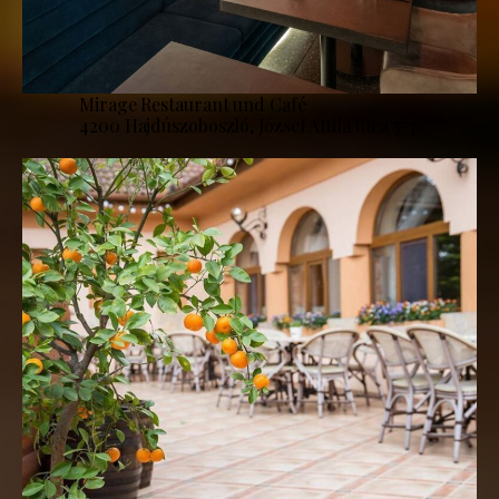
Mirage Restaurant und Café
4200 Hajdúszoboszló, József Attila utca 5-7.