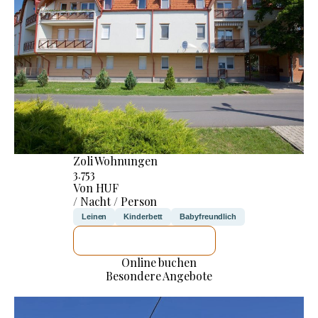
Zoli Wohnungen
3.753
Von HUF
/ Nacht / Person
Leinen
Kinderbett
Babyfreundlich
ICH WERDE PRÜFEN
Online buchen
Besondere Angebote