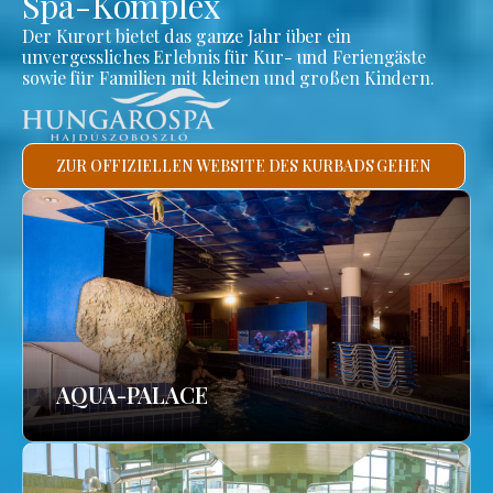
Spa-Komplex
Der Kurort bietet das ganze Jahr über ein
unvergessliches Erlebnis für Kur- und Feriengäste
sowie für Familien mit kleinen und großen Kindern.
ZUR OFFIZIELLEN WEBSITE DES KURBADS GEHEN
AQUA-PALACE