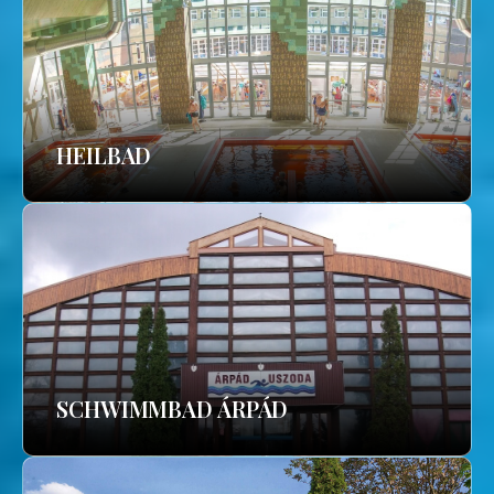
HEILBAD
SCHWIMMBAD ÁRPÁD