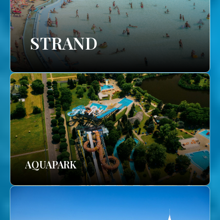
STRAND
AQUAPARK