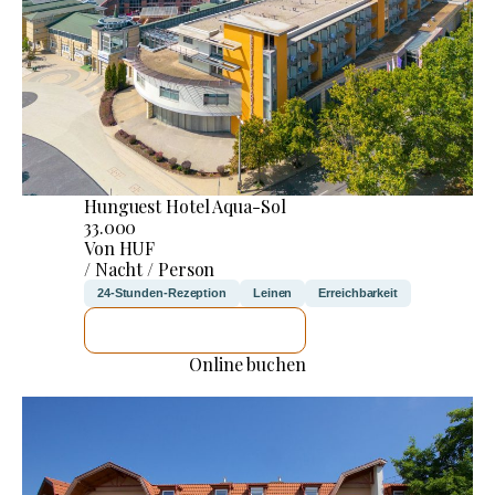
Hunguest Hotel Aqua-Sol
33.000
Von HUF
/ Nacht / Person
24-Stunden-Rezeption
Leinen
Erreichbarkeit
ICH WERDE PRÜFEN
Online buchen