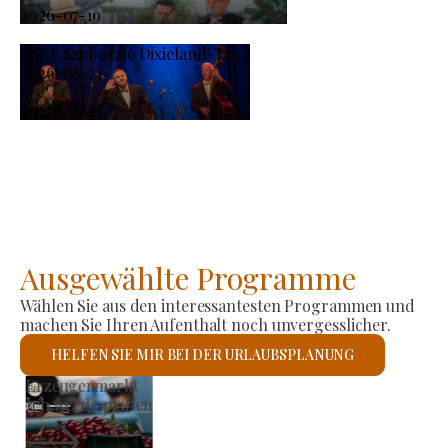
2026-07-19
XXXI. Szoboszló Dixieland-Tage
2026-08-21
-
2026-08-23
Ausgewählte Programme
Wählen Sie aus den interessantesten Programmen und
machen Sie Ihren Aufenthalt noch unvergesslicher.
HELFEN SIE MIR BEI DER URLAUBSPLANUNG
Römisch-katholische Kirche St. László
Ich werde prüfen