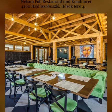
Nelson Pub Restaurant und Konditorei
4200 Hajdúszoboszló, Hősök tere 4.