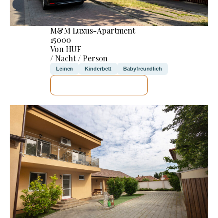
M&M Luxus-Apartment
15000
Von HUF
/ Nacht / Person
Leinen
Kinderbett
Babyfreundlich
ICH WERDE PRÜFEN