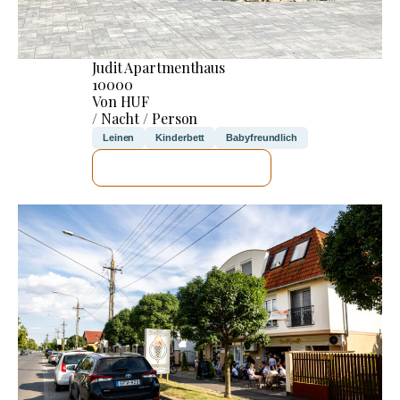
Judit Apartmenthaus
10000
Von HUF
/ Nacht / Person
Leinen
Kinderbett
Babyfreundlich
ICH WERDE PRÜFEN