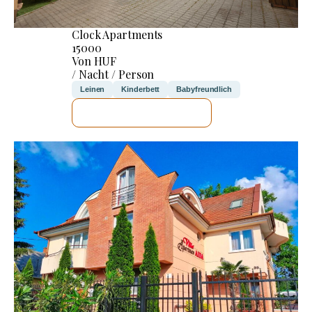
Clock Apartments
15000
Von HUF
/ Nacht / Person
Leinen
Kinderbett
Babyfreundlich
ICH WERDE PRÜFEN