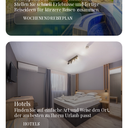
Stellen Sie schnell Erlebnisse und fertige
Reiseideen für kürzere Reisen zusammen.
WOCHENENDREISEPLAN
Hotels
Finden Sie auf einfache Art und Weise den Ort,
der am besten zu Ihrem Urlaub passt
HOTELS