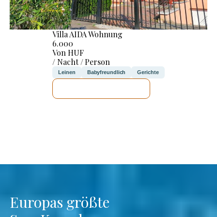
Villa AIDA Wohnung
6.000
Von HUF
/ Nacht / Person
Leinen
Babyfreundlich
Gerichte
ICH WERDE PRÜFEN
Europas größte