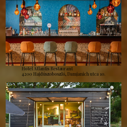
Hotel Atlantis Restaurant
4200 Hajdúszoboszló, Damjanich utca 10.