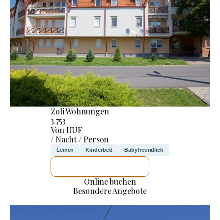
Zoli Wohnungen
3.753
Von HUF
/ Nacht / Person
Leinen
Kinderbett
Babyfreundlich
ICH WERDE PRÜFEN
Online buchen
Besondere Angebote