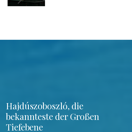
Hajdúszoboszló, die
bekannteste der Großen
Tiefebene