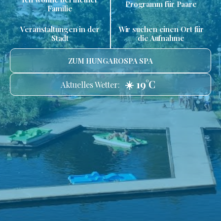
Programm für Paare
Familie
Veranstaltungen in der
Wir suchen einen Ort für
Stadt
die Aufnahme
ZUM HUNGAROSPA SPA
☀️ 19°C
Aktuelles Wetter: