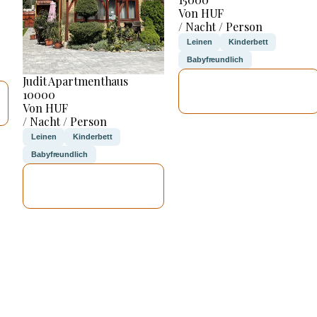
Von HUF
/ Nacht / Person
Leinen
Kinderbett
Babyfreundlich
Judit Apartmenthaus
ICH WERDE
10000
PRÜFEN
Von HUF
/ Nacht / Person
Leinen
Kinderbett
Babyfreundlich
ICH WERDE
PRÜFEN