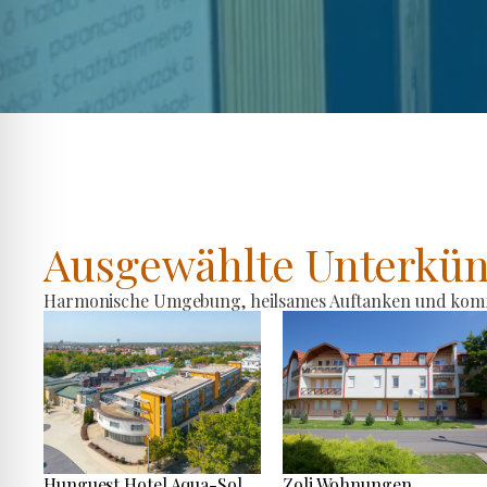
Ausgewählte Unterkün
Harmonische Umgebung, heilsames Auftanken und komfo
Hunguest Hotel Aqua-Sol
Zoli Wohnungen