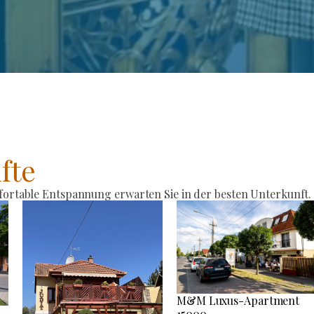
fte
rtable Entspannung erwarten Sie in der besten Unterkunft.
M&M Luxus-Apartment
15000