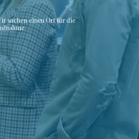
ir suchen einen Ort für die
ufnahme