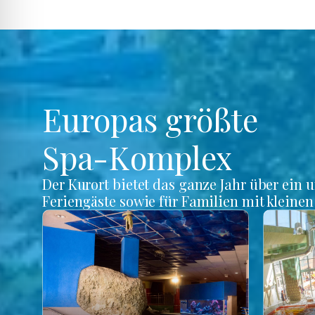
Europas größte
Spa-Komplex
Der Kurort bietet das ganze Jahr über ein 
Feriengäste sowie für Familien mit kleine