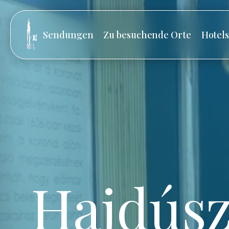
Sendungen
Zu besuchende Orte
Hotel
Hajdúsz