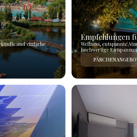
Empfehlungen fü
rkünfte und einfache
Wellness, entspannte At
hochwertige Entspannun
PÄRCHENANGEBO