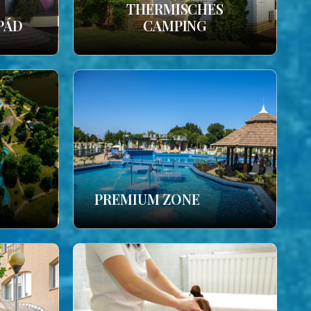
THERMISCHES
PÁD
CAMPING
PREMIUM ZONE