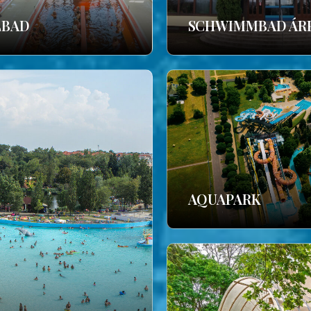
LBAD
SCHWIMMBAD ÁR
AQUAPARK