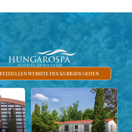
FFIZIELLEN WEBSITE DES KURBADS GEHEN