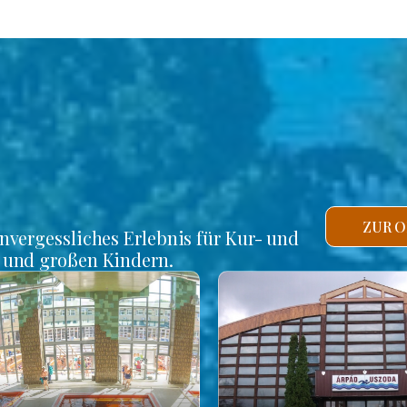
ZUR O
unvergessliches Erlebnis für Kur- und
n und großen Kindern.