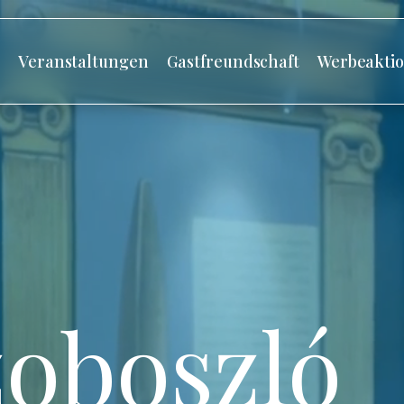
s
Veranstaltungen
Gastfreundschaft
Werbeakti
oboszló