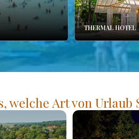
THERMAL HOTEL
s, welche Art von Urlaub