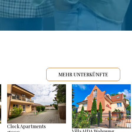
MEHR UNTERKÜNFTE
Clock Apartments
Villa AIDA Wohnung
15000