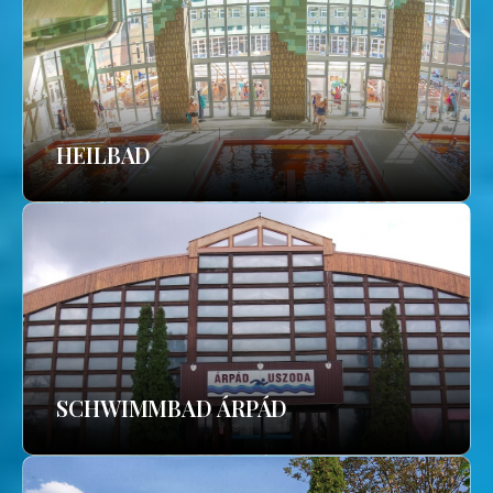
HEILBAD
SCHWIMMBAD ÁRPÁD