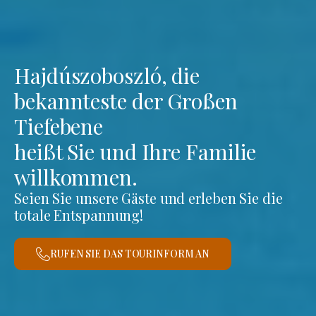
Hajdúszoboszló, die
bekannteste der Großen
Tiefebene
heißt Sie und Ihre Familie
willkommen.
Seien Sie unsere Gäste und erleben Sie die
totale Entspannung!
RUFEN SIE DAS TOURINFORM AN