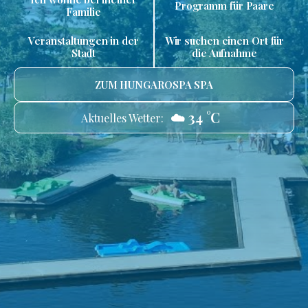
Programm für Paare
Familie
Veranstaltungen in der
Wir suchen einen Ort für
Stadt
die Aufnahme
ZUM HUNGAROSPA SPA
☁️ 34 °C
Aktuelles Wetter: