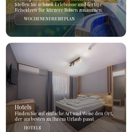
Stellen Sie schnell Erlebnisse und fertige
Reiseideen für kürzere Reisen zusammen.
WOCHENENDREISEPLAN
Hotels
Finden Sie auf einfache Art und Weise den Ort,
der am besten zu Ihrem Urlaub passt
HOTELS