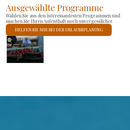
Ausgewählte Programme
Wählen Sie aus den interessantesten Programmen und
machen Sie Ihren Aufenthalt noch unvergesslicher.
HELFEN SIE MIR BEI DER URLAUBSPLANUNG
Römisch-katholische Kirche S
Ich werde prüfen