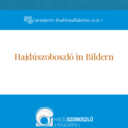
Garantierte Stadtrundfahrten 2026
Hajdúszoboszló in Bildern