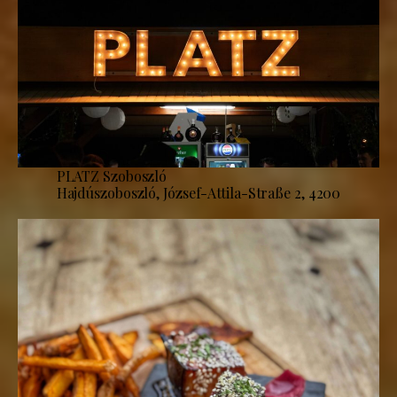
PLATZ Szoboszló
Hajdúszoboszló, József-Attila-Straße 2, 4200