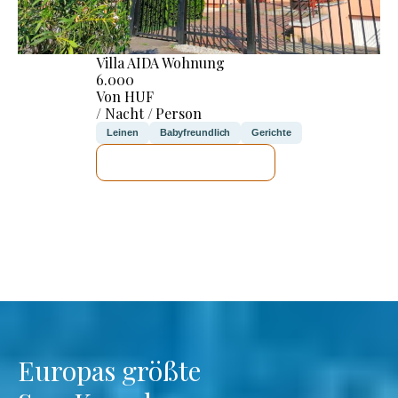
Villa AIDA Wohnung
6.000
Von HUF
/ Nacht / Person
Leinen
Babyfreundlich
Gerichte
ICH WERDE PRÜFEN
Europas größte