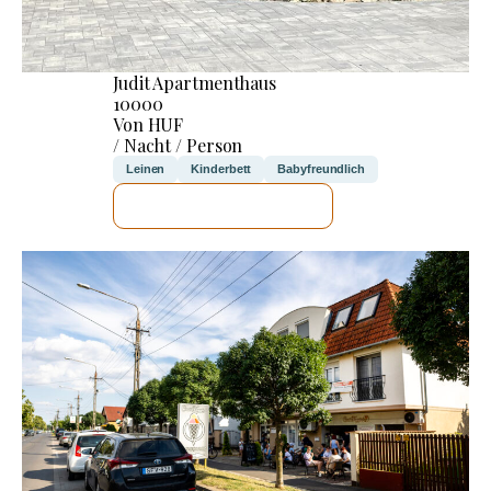
Judit Apartmenthaus
10000
Von HUF
/ Nacht / Person
Leinen
Kinderbett
Babyfreundlich
ICH WERDE PRÜFEN