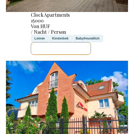
Clock Apartments
15000
Von HUF
/ Nacht / Person
Leinen
Kinderbett
Babyfreundlich
ICH WERDE PRÜFEN