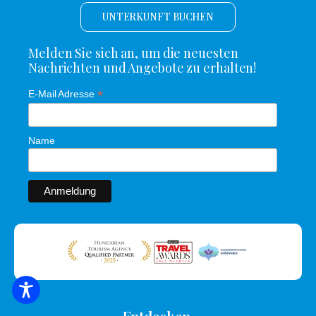
UNTERKUNFT BUCHEN
Melden Sie sich an, um die neuesten
Nachrichten und Angebote zu erhalten!
*
E-Mail Adresse
Name
SUCHE NACH UNTERKUNFT