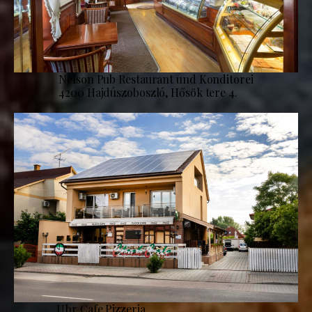
Nelson Pub Restaurant und Konditorei
4200 Hajdúszoboszló, Hősök tere 4.
Uhr Cafe Pizzeria