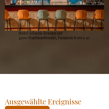
Hotel Atlantis Restaurant
4200 Hajdúszoboszló, Damjanich utca 10.
Ausgewählte Ereignisse