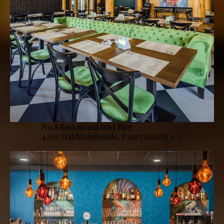
No.8 Restaurant und Bier
4200 Hajdúszoboszló, Panoráma út 1-3.