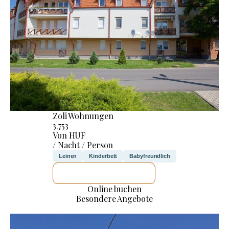
Zoli Wohnungen
3.753
Von HUF
/ Nacht / Person
Leinen
Kinderbett
Babyfreundlich
ICH WERDE PRÜFEN
Online buchen
Besondere Angebote