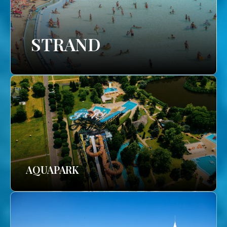
STRAND
AQUAPARK