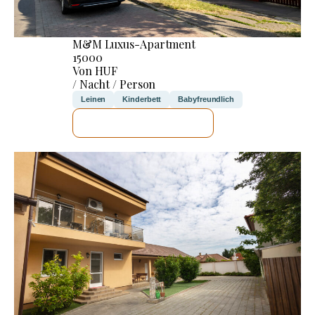
M&M Luxus-Apartment
15000
Von HUF
/ Nacht / Person
Leinen
Kinderbett
Babyfreundlich
ICH WERDE PRÜFEN