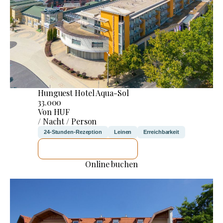
Hunguest Hotel Aqua-Sol
33.000
Von HUF
/ Nacht / Person
24-Stunden-Rezeption
Leinen
Erreichbarkeit
ICH WERDE PRÜFEN
Online buchen