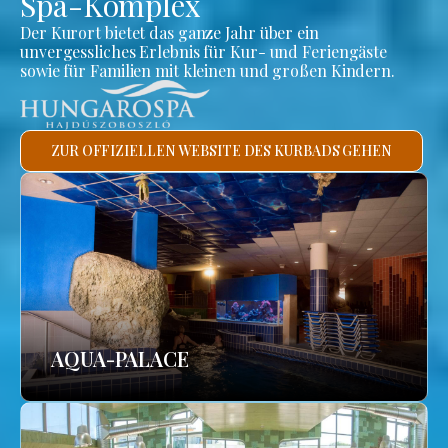
Spa-Komplex
Der Kurort bietet das ganze Jahr über ein
unvergessliches Erlebnis für Kur- und Feriengäste
sowie für Familien mit kleinen und großen Kindern.
ZUR OFFIZIELLEN WEBSITE DES KURBADS GEHEN
AQUA-PALACE