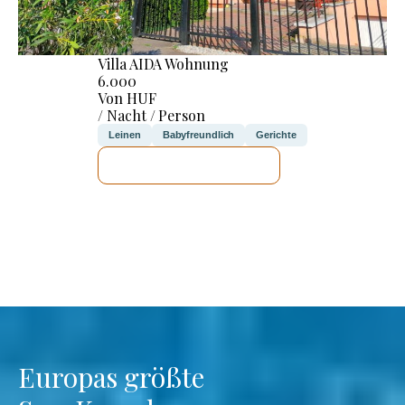
Villa AIDA Wohnung
6.000
Von HUF
/ Nacht / Person
Leinen
Babyfreundlich
Gerichte
ICH WERDE PRÜFEN
Europas größte