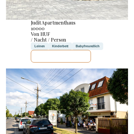
Judit Apartmenthaus
10000
Von HUF
/ Nacht / Person
Leinen
Kinderbett
Babyfreundlich
ICH WERDE PRÜFEN