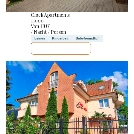
Clock Apartments
15000
Von HUF
/ Nacht / Person
Leinen
Kinderbett
Babyfreundlich
ICH WERDE PRÜFEN