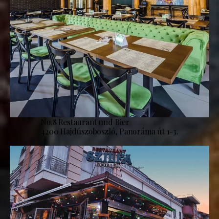
No.8 Restaurant und Bier
4200 Hajdúszoboszló, Panoráma út 1-3.