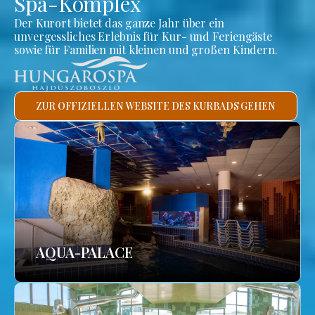
Spa-Komplex
Der Kurort bietet das ganze Jahr über ein
unvergessliches Erlebnis für Kur- und Feriengäste
sowie für Familien mit kleinen und großen Kindern.
ZUR OFFIZIELLEN WEBSITE DES KURBADS GEHEN
AQUA-PALACE