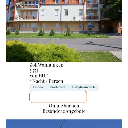
Zoli Wohnungen
3.753
Von HUF
/ Nacht / Person
Leinen
Kinderbett
Babyfreundlich
ICH WERDE PRÜFEN
Online buchen
Besondere Angebote