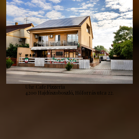
Uhr Cafe Pizzeria
4200 Hajdúszoboszló, Hőforrás utca 22.