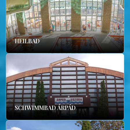
HEILBAD
SCHWIMMBAD ÁRPÁD