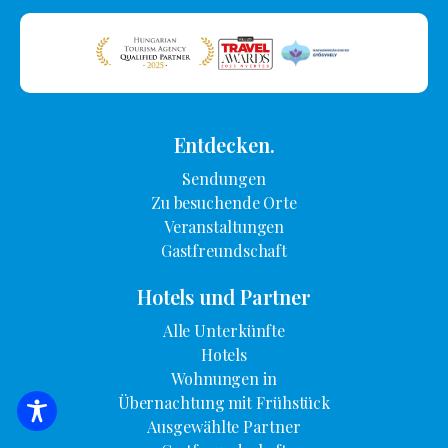
Entdecken.
Sendungen
Zu besuchende Orte
Veranstaltungen
Gastfreundschaft
Hotels und Partner
Alle Unterkünfte
Hotels
Wohnungen in
Übernachtung mit Frühstück
SUCHE NACH UNTERKUNFT
Ausgewählte Partner