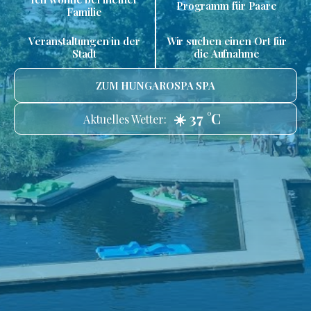
Programm für Paare
Familie
Veranstaltungen in der
Wir suchen einen Ort für
Stadt
die Aufnahme
ZUM HUNGAROSPA SPA
☀️ 37 °C
Aktuelles Wetter: