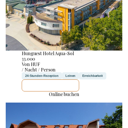
Hunguest Hotel Aqua-Sol
33.000
Von HUF
/ Nacht / Person
24-Stunden-Rezeption
Leinen
Erreichbarkeit
ICH WERDE PRÜFEN
Online buchen