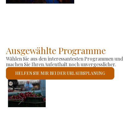
2026-08-23
Ausgewählte Programme
Wählen Sie aus den interessantesten Programmen und
machen Sie Ihren Aufenthalt noch unvergesslicher.
HELFEN SIE MIR BEI DER URLAUBSPLANUNG
Römisch-katholische Kirche St. László
Ich werde prüfen