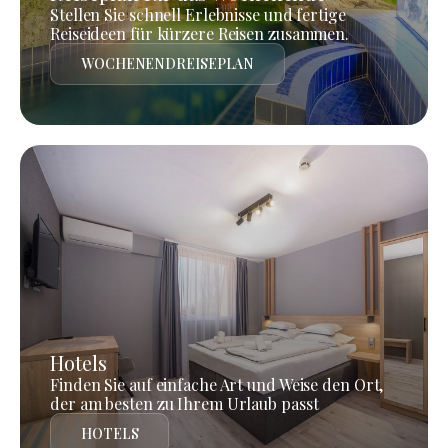
Stellen Sie schnell Erlebnisse und fertige
Reiseideen für kürzere Reisen zusammen.
WOCHENENDREISEPLAN
Hotels
Finden Sie auf einfache Art und Weise den Ort,
der am besten zu Ihrem Urlaub passt
HOTELS