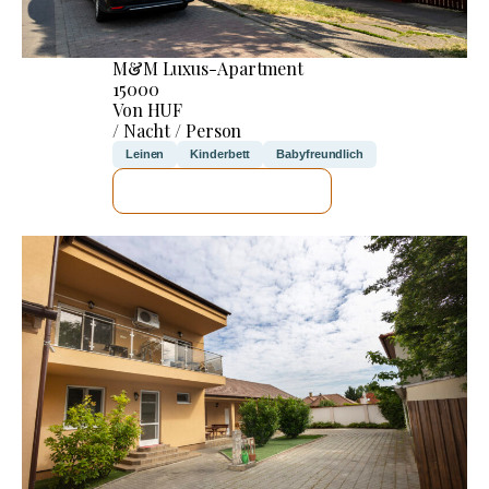
M&M Luxus-Apartment
15000
Von HUF
/ Nacht / Person
Leinen
Kinderbett
Babyfreundlich
ICH WERDE PRÜFEN