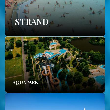
STRAND
AQUAPARK