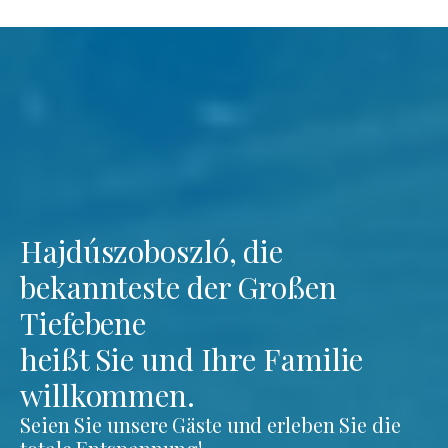
Hajdúszoboszló, die
bekannteste der Großen
Tiefebene
heißt Sie und Ihre Familie
willkommen.
Seien Sie unsere Gäste und erleben Sie die