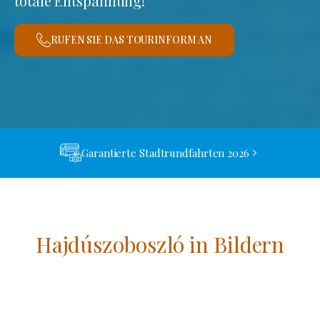
totale Entspannung!
RUFEN SIE DAS TOURINFORM AN
Garantierte Stadtrundfahrten 2026
Hajdúszoboszló in Bildern