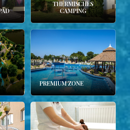
THERMISCHES
PÁD
CAMPING
PREMIUM ZONE