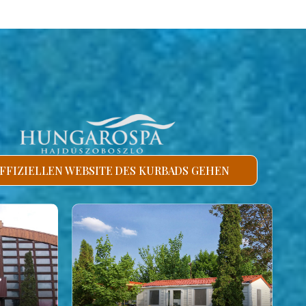
FFIZIELLEN WEBSITE DES KURBADS GEHEN