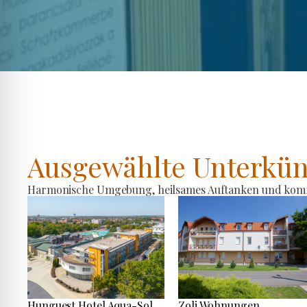
Ausgewählte Unterkün
Harmonische Umgebung, heilsames Auftanken und komfo
Hunguest Hotel Aqua-Sol
Zoli Wohnungen