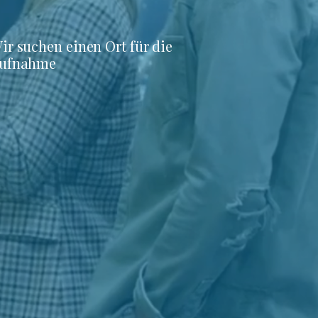
ir suchen einen Ort für die
ufnahme