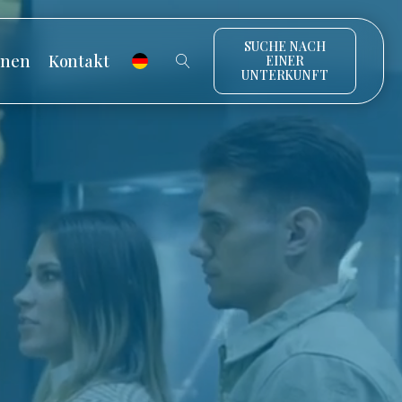
SUCHE NACH
onen
Kontakt
EINER
UNTERKUNFT