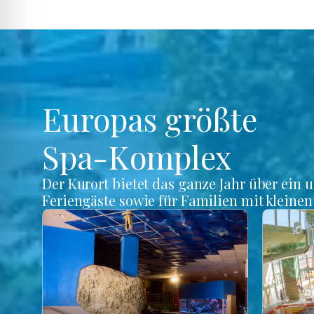
Europas größte
Spa-Komplex
Der Kurort bietet das ganze Jahr über ein 
Feriengäste sowie für Familien mit kleine