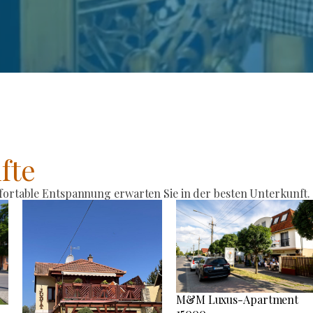
fte
rtable Entspannung erwarten Sie in der besten Unterkunft.
M&M Luxus-Apartment
15000