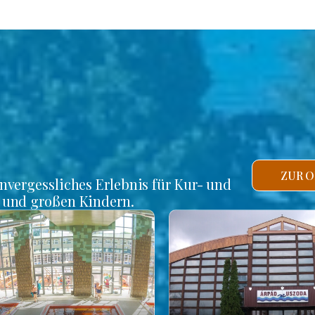
ZUR O
unvergessliches Erlebnis für Kur- und
n und großen Kindern.