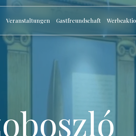
s
Veranstaltungen
Gastfreundschaft
Werbeakti
oboszló