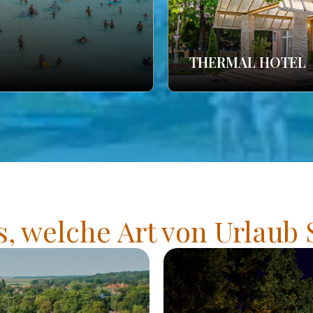
THERMAL HOTEL
s, welche Art von Urlaub