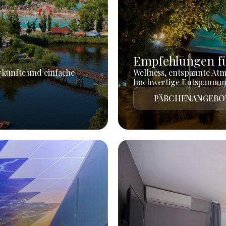
Empfehlungen fü
rkünfte und einfache
Wellness, entspannte At
hochwertige Entspannun
PÄRCHENANGEBO