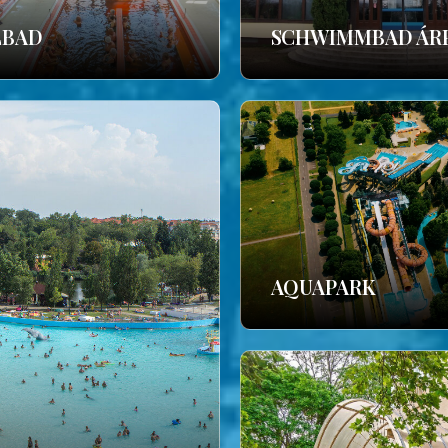
LBAD
SCHWIMMBAD ÁR
AQUAPARK