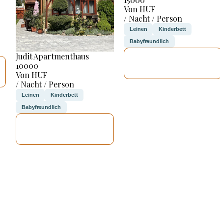
Von HUF
/ Nacht / Person
Leinen
Kinderbett
Babyfreundlich
Judit Apartmenthaus
ICH WERDE
10000
PRÜFEN
Von HUF
/ Nacht / Person
Leinen
Kinderbett
Babyfreundlich
ICH WERDE
PRÜFEN