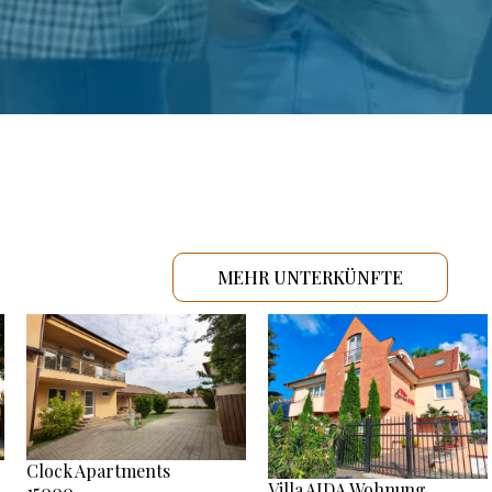
MEHR UNTERKÜNFTE
Clock Apartments
Villa AIDA Wohnung
15000