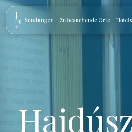
Sendungen
Zu besuchende Orte
Hotel
Hajdúsz