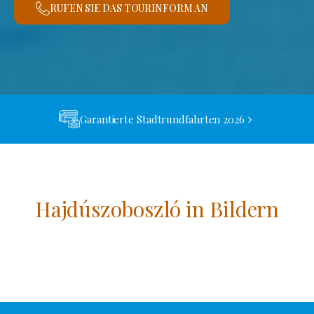
RUFEN SIE DAS TOURINFORM AN
Garantierte Stadtrundfahrten 2026
Hajdúszoboszló in Bildern