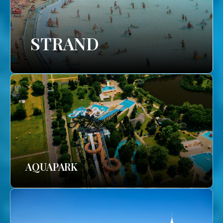
STRAND
AQUAPARK