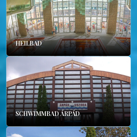
HEILBAD
SCHWIMMBAD ÁRPÁD