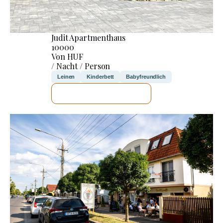
Judit Apartmenthaus
10000
Von HUF
/ Nacht / Person
Leinen
Kinderbett
Babyfreundlich
ICH WERDE PRÜFEN