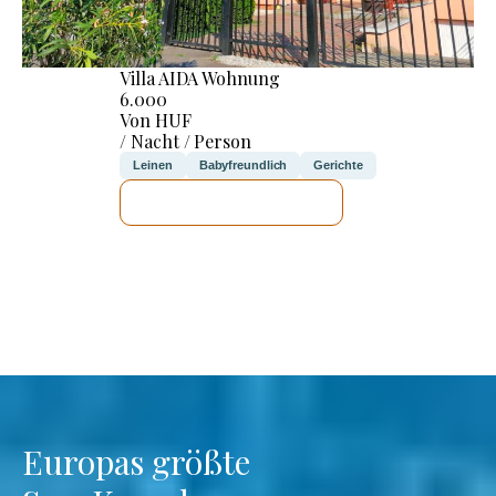
Villa AIDA Wohnung
6.000
Von HUF
/ Nacht / Person
Leinen
Babyfreundlich
Gerichte
ICH WERDE PRÜFEN
Europas größte