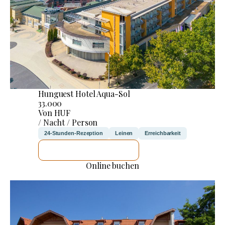
Hunguest Hotel Aqua-Sol
33.000
Von HUF
/ Nacht / Person
24-Stunden-Rezeption
Leinen
Erreichbarkeit
ICH WERDE PRÜFEN
Online buchen