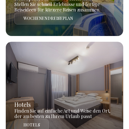
Stellen Sie schnell Erlebnisse und fertige
Reiseideen für kürzere Reisen zusammen.
WOCHENENDREISEPLAN
Hotels
Finden Sie auf einfache Art und Weise den Ort,
der am besten zu Ihrem Urlaub passt
HOTELS