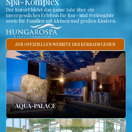
Spa-Komplex
Der Kurort bietet das ganze Jahr über ein
unvergessliches Erlebnis für Kur- und Feriengäste
sowie für Familien mit kleinen und großen Kindern.
ZUR OFFIZIELLEN WEBSITE DES KURBADS GEHEN
AQUA-PALACE