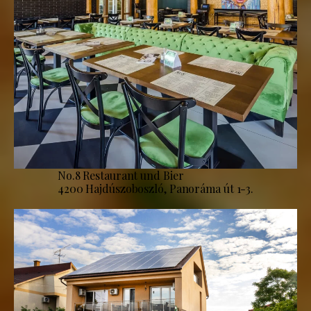
No.8 Restaurant und Bier
4200 Hajdúszoboszló, Panoráma út 1-3.