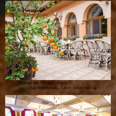
Restaurant Platan Garden
4200 Hajdúszoboszló, Gábor Áron utca 24.