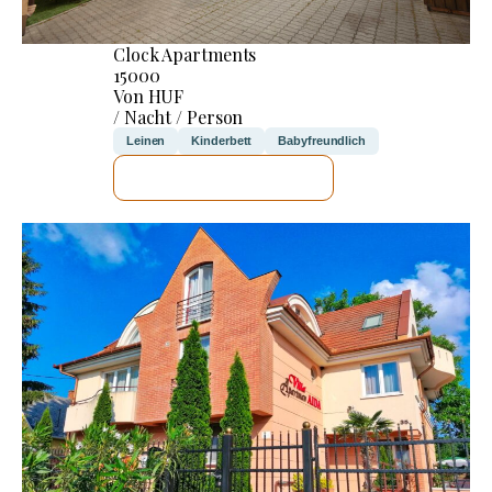
Clock Apartments
15000
Von HUF
/ Nacht / Person
Leinen
Kinderbett
Babyfreundlich
ICH WERDE PRÜFEN