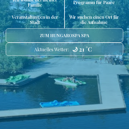
Programm für Paare
Familie
Veranstaltungen in der
Wir suchen einen Ort für
Stadt
die Aufnahme
ZUM HUNGAROSPA SPA
🌙 21 °C
Aktuelles Wetter: