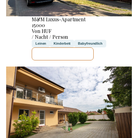
M&M Luxus-Apartment
15000
Von HUF
/ Nacht / Person
Leinen
Kinderbett
Babyfreundlich
ICH WERDE PRÜFEN