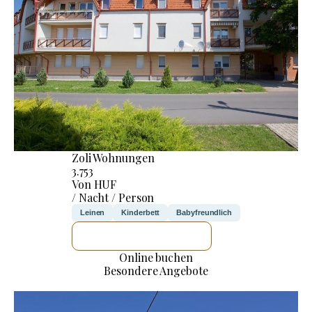
Zoli Wohnungen
3.753
Von HUF
/ Nacht / Person
Leinen
Kinderbett
Babyfreundlich
ICH WERDE PRÜFEN
Online buchen
Besondere Angebote