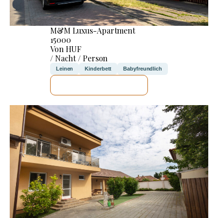
M&M Luxus-Apartment
15000
Von HUF
/ Nacht / Person
Leinen
Kinderbett
Babyfreundlich
ICH WERDE PRÜFEN