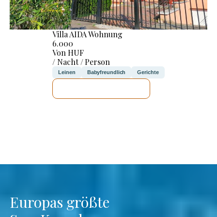
Villa AIDA Wohnung
6.000
Von HUF
/ Nacht / Person
Leinen
Babyfreundlich
Gerichte
ICH WERDE PRÜFEN
Europas größte