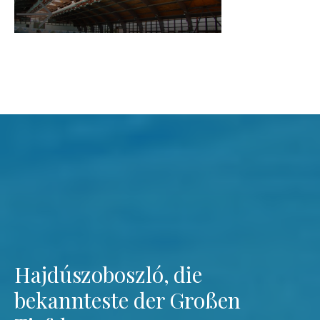
Hajdúszoboszló, die
bekannteste der Großen