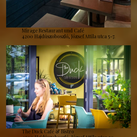
Mirage Restaurant und Café
4200 Hajdúszoboszló, József Attila utca 5-7.
The Duck Café & Bistro