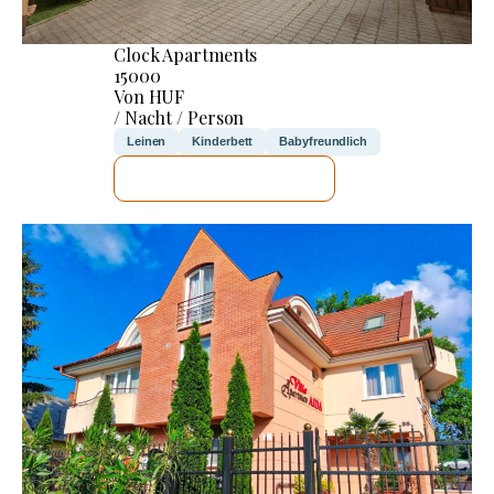
Clock Apartments
15000
Von HUF
/ Nacht / Person
Leinen
Kinderbett
Babyfreundlich
ICH WERDE PRÜFEN