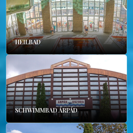
HEILBAD
SCHWIMMBAD ÁRPÁD