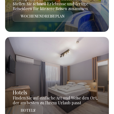
Stellen Sie schnell Erlebnisse und fertige
Reiseideen für kürzere Reisen zusammen.
WOCHENENDREISEPLAN
Hotels
Finden Sie auf einfache Art und Weise den Ort,
der am besten zu Ihrem Urlaub passt
HOTELS