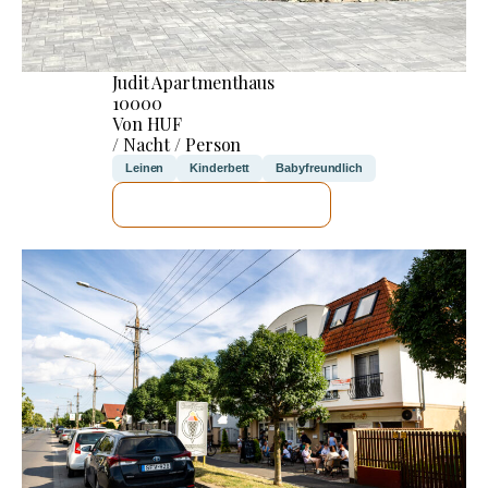
Judit Apartmenthaus
10000
Von HUF
/ Nacht / Person
Leinen
Kinderbett
Babyfreundlich
ICH WERDE PRÜFEN