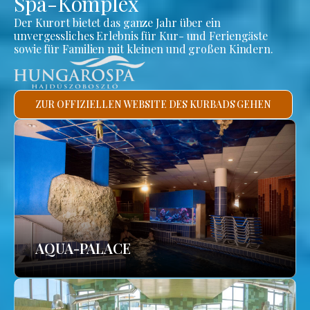
Spa-Komplex
Der Kurort bietet das ganze Jahr über ein
unvergessliches Erlebnis für Kur- und Feriengäste
sowie für Familien mit kleinen und großen Kindern.
ZUR OFFIZIELLEN WEBSITE DES KURBADS GEHEN
AQUA-PALACE