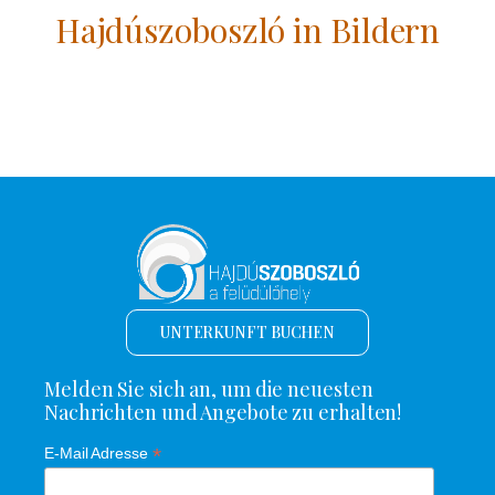
Hajdúszoboszló in Bildern
UNTERKUNFT BUCHEN
Melden Sie sich an, um die neuesten
Nachrichten und Angebote zu erhalten!
*
E-Mail Adresse