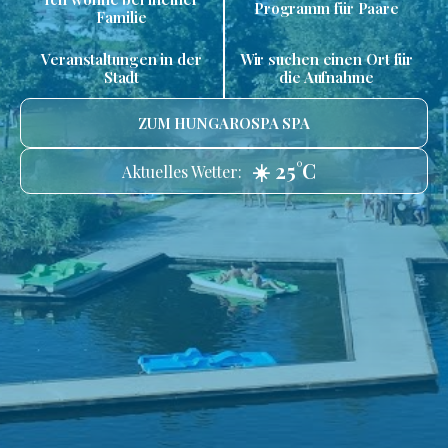
Programm für Paare
Familie
Veranstaltungen in der
Wir suchen einen Ort für
Stadt
die Aufnahme
ZUM HUNGAROSPA SPA
☀️ 25°C
Aktuelles Wetter: