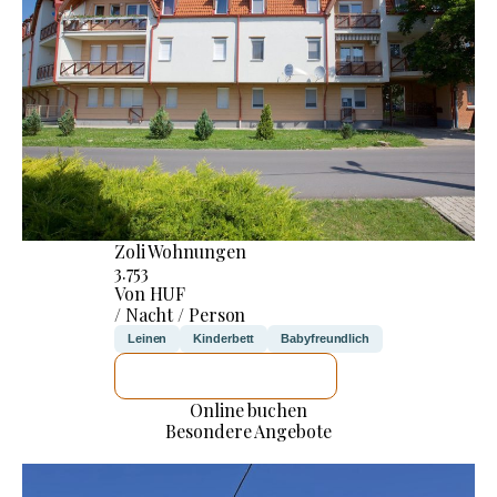
Zoli Wohnungen
3.753
Von HUF
/ Nacht / Person
Leinen
Kinderbett
Babyfreundlich
ICH WERDE PRÜFEN
Online buchen
Besondere Angebote