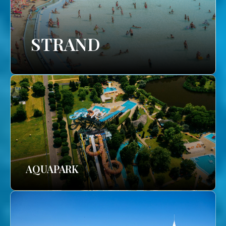
STRAND
AQUAPARK