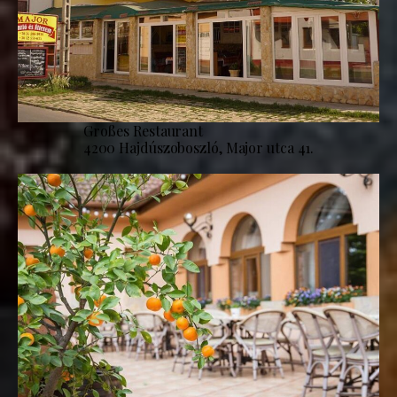
Großes Restaurant
4200 Hajdúszoboszló, Major utca 41.