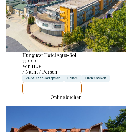
Hunguest Hotel Aqua-Sol
33.000
Von HUF
/ Nacht / Person
24-Stunden-Rezeption
Leinen
Erreichbarkeit
ICH WERDE PRÜFEN
Online buchen