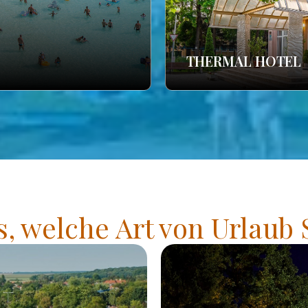
THERMAL HOTEL
s, welche Art von Urlaub