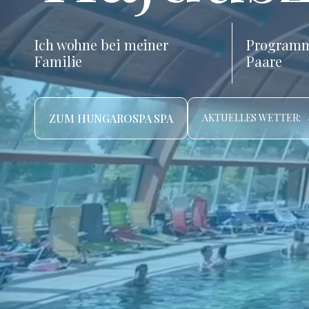
Ich wohne bei meiner
Programm
Familie
Paare
ZUM HUNGAROSPA SPA
AKTUELLES WETTER: