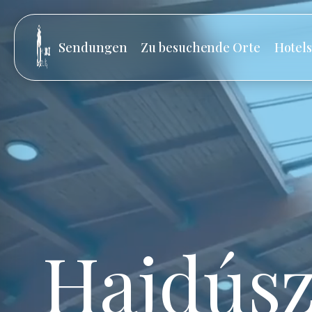
Sendungen
Zu besuchende Orte
Hotel
Hajdúsz