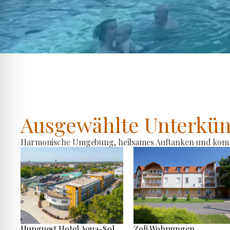
Ausgewählte Unterkün
Harmonische Umgebung, heilsames Auftanken und komfo
Hunguest Hotel Aqua-Sol
Zoli Wohnungen