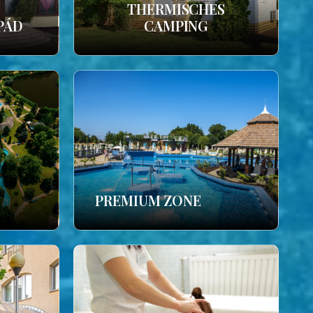
THERMISCHES
PÁD
CAMPING
PREMIUM ZONE