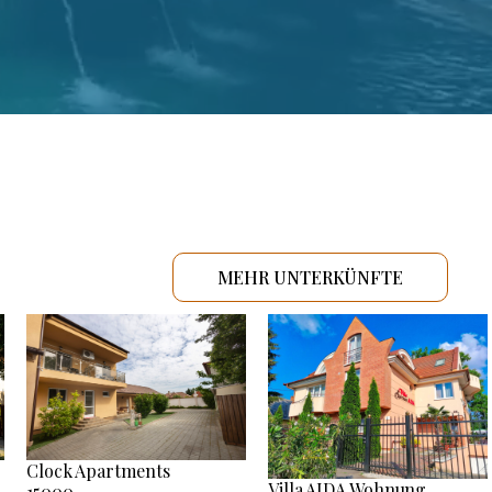
MEHR UNTERKÜNFTE
Clock Apartments
Villa AIDA Wohnung
15000