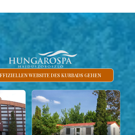
FFIZIELLEN WEBSITE DES KURBADS GEHEN