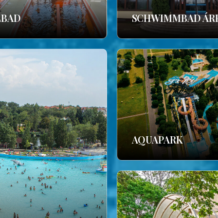
LBAD
SCHWIMMBAD ÁR
AQUAPARK