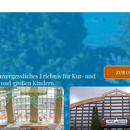
ZUR O
unvergessliches Erlebnis für Kur- und
n und großen Kindern.