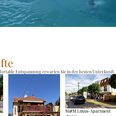
fte
rtable Entspannung erwarten Sie in der besten Unterkunft.
M&M Luxus-Apartment
15000