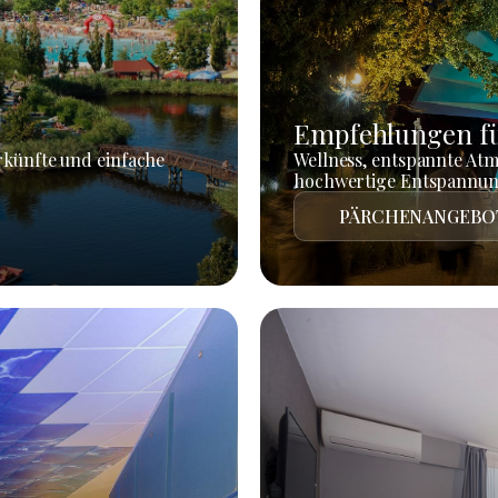
Empfehlungen fü
rkünfte und einfache
Wellness, entspannte At
hochwertige Entspannun
PÄRCHENANGEBO