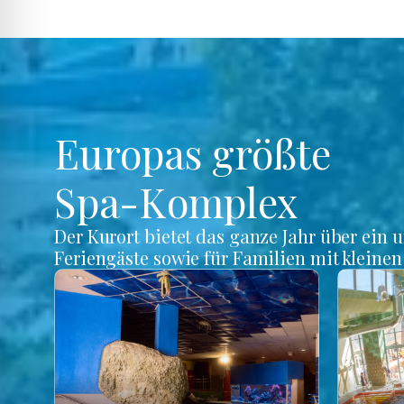
Europas größte
Spa-Komplex
Der Kurort bietet das ganze Jahr über ein 
Feriengäste sowie für Familien mit kleine