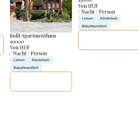
Von HUF
/ Nacht / Person
Leinen
Kinderbett
Babyfreundlich
Judit Apartmenthaus
ICH WERDE
10000
PRÜFEN
Von HUF
/ Nacht / Person
Leinen
Kinderbett
Babyfreundlich
ICH WERDE
PRÜFEN