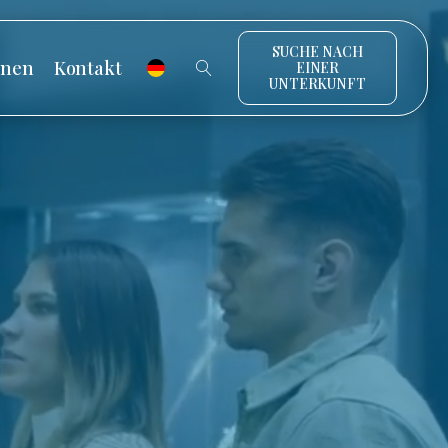
SUCHE NACH
onen
Kontakt
EINER
UNTERKUNFT