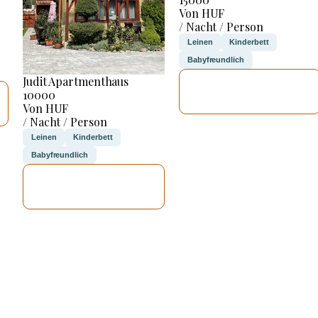
Von HUF
/ Nacht / Person
Leinen
Kinderbett
Babyfreundlich
Judit Apartmenthaus
ICH WERDE
10000
PRÜFEN
Von HUF
/ Nacht / Person
Leinen
Kinderbett
Babyfreundlich
ICH WERDE
PRÜFEN