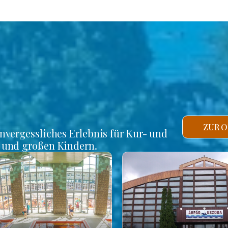
ZUR O
unvergessliches Erlebnis für Kur- und
n und großen Kindern.