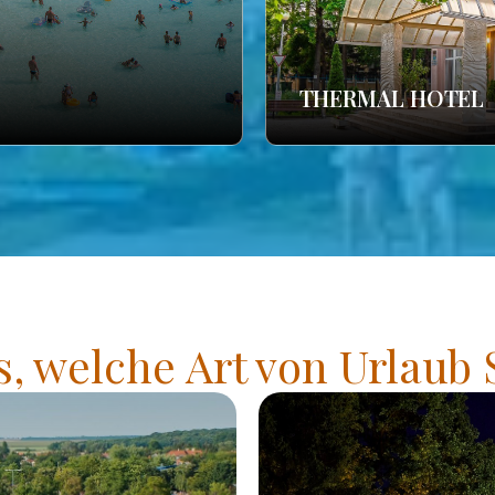
THERMAL HOTEL
s, welche Art von Urlaub