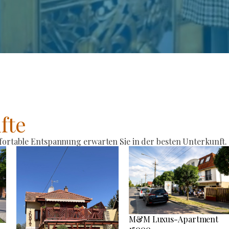
fte
rtable Entspannung erwarten Sie in der besten Unterkunft.
M&M Luxus-Apartment
15000