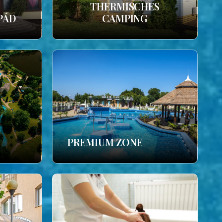
THERMISCHES
PÁD
CAMPING
PREMIUM ZONE