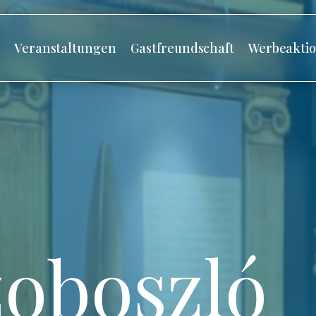
s
Veranstaltungen
Gastfreundschaft
Werbeakti
oboszló