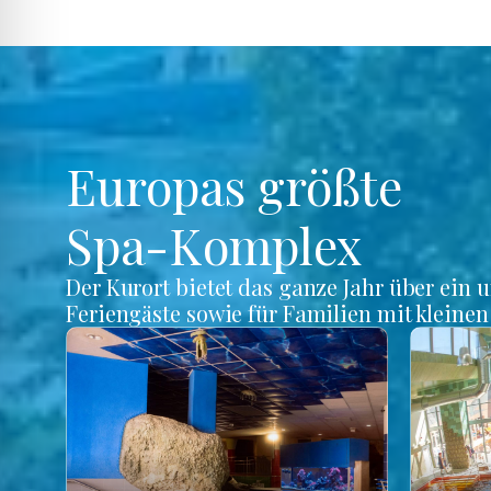
Europas größte
Spa-Komplex
Der Kurort bietet das ganze Jahr über ein 
Feriengäste sowie für Familien mit kleine