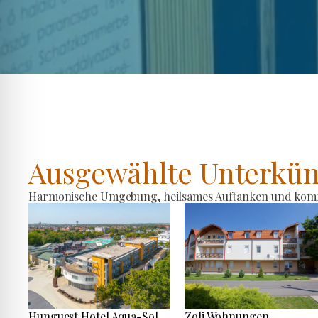
Ausgewählte Unterkün
Harmonische Umgebung, heilsames Auftanken und komfo
Hunguest Hotel Aqua-Sol
Zoli Wohnungen