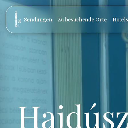
Sendungen
Zu besuchende Orte
Hotel
Hajdúsz