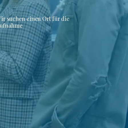
ir suchen einen Ort für die
ufnahme