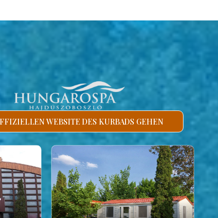
FFIZIELLEN WEBSITE DES KURBADS GEHEN