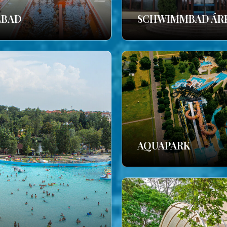
LBAD
SCHWIMMBAD ÁR
AQUAPARK