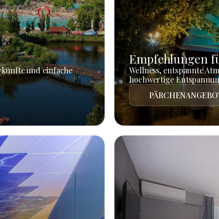
Empfehlungen fü
rkünfte und einfache
Wellness, entspannte At
hochwertige Entspannun
PÄRCHENANGEBO