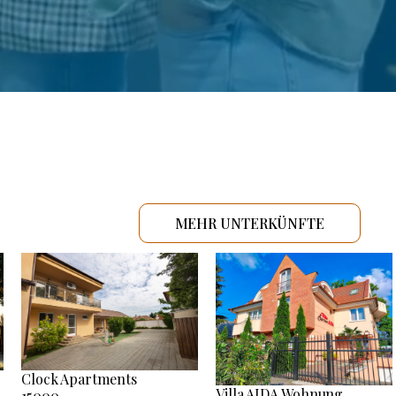
MEHR UNTERKÜNFTE
Clock Apartments
Villa AIDA Wohnung
15000