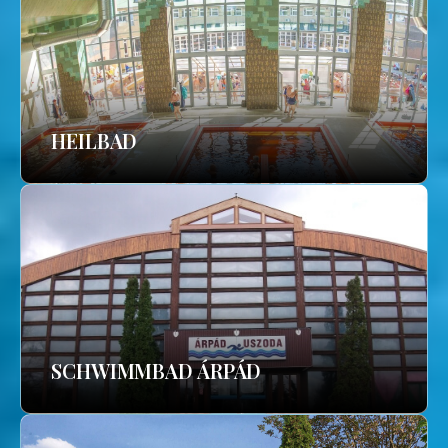
HEILBAD
SCHWIMMBAD ÁRPÁD