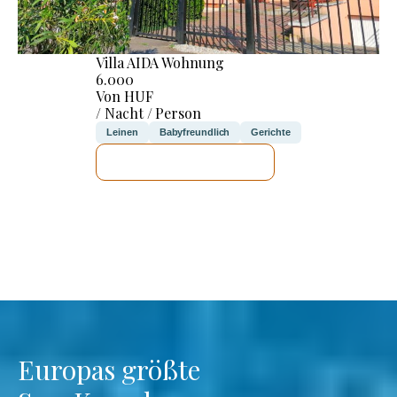
Villa AIDA Wohnung
6.000
Von HUF
/ Nacht / Person
Leinen
Babyfreundlich
Gerichte
ICH WERDE PRÜFEN
Europas größte