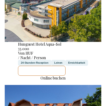
Hunguest Hotel Aqua-Sol
33.000
Von HUF
/ Nacht / Person
24-Stunden-Rezeption
Leinen
Erreichbarkeit
ICH WERDE PRÜFEN
Online buchen