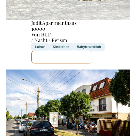
Judit Apartmenthaus
10000
Von HUF
/ Nacht / Person
Leinen
Kinderbett
Babyfreundlich
ICH WERDE PRÜFEN