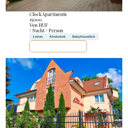
Clock Apartments
15000
Von HUF
/ Nacht / Person
Leinen
Kinderbett
Babyfreundlich
ICH WERDE PRÜFEN