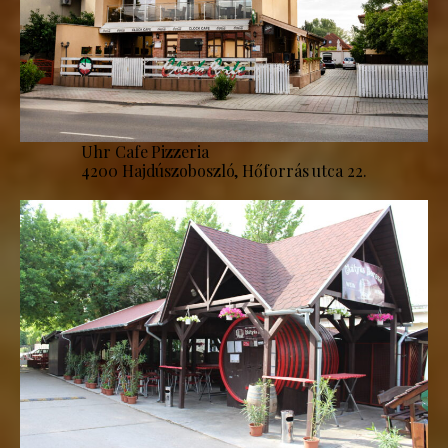
Uhr Cafe Pizzeria
4200 Hajdúszoboszló, Hőforrás utca 22.