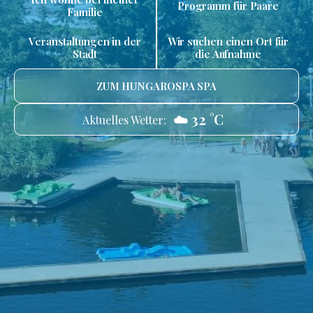
Programm für Paare
Familie
Veranstaltungen in der
Wir suchen einen Ort für
Stadt
die Aufnahme
ZUM HUNGAROSPA SPA
☁️ 32 °C
Aktuelles Wetter: