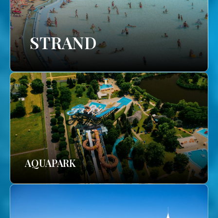
STRAND
AQUAPARK