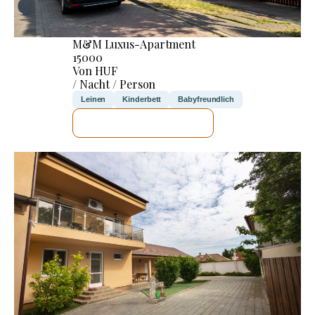
M&M Luxus-Apartment
15000
Von HUF
/ Nacht / Person
Leinen
Kinderbett
Babyfreundlich
ICH WERDE PRÜFEN