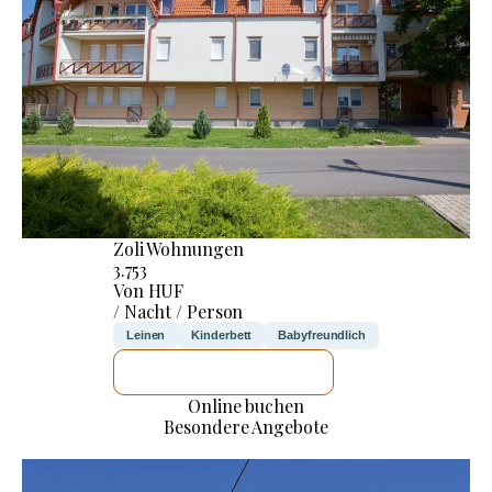
Zoli Wohnungen
3.753
Von HUF
/ Nacht / Person
Leinen
Kinderbett
Babyfreundlich
ICH WERDE PRÜFEN
Online buchen
Besondere Angebote