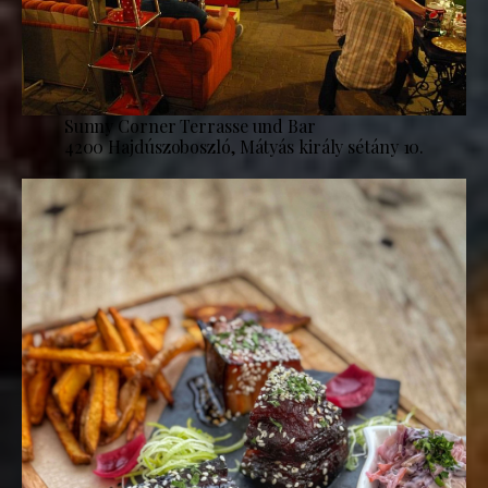
Sunny Corner Terrasse und Bar
4200 Hajdúszoboszló, Mátyás király sétány 10.