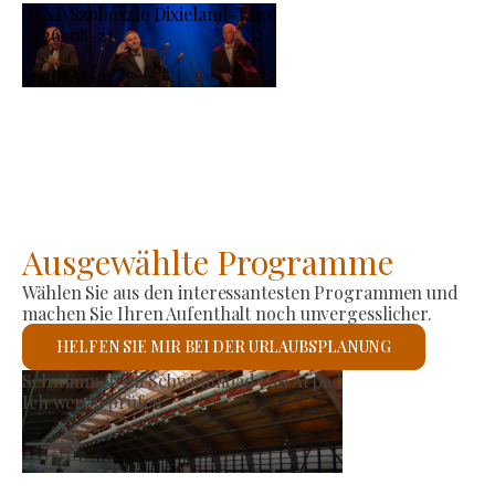
XXXI. Szoboszló Dixieland-Tage
2026-08-21
-
2026-08-23
Ausgewählte Programme
Wählen Sie aus den interessantesten Programmen und
machen Sie Ihren Aufenthalt noch unvergesslicher.
HELFEN SIE MIR BEI DER URLAUBSPLANUNG
Erzeugermarkt
Ich werde prüfen