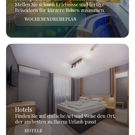
Stellen Sie schnell Erlebnisse und fertige
Reiseideen für kürzere Reisen zusammen.
WOCHENENDREISEPLAN
Hotels
Finden Sie auf einfache Art und Weise den Ort,
der am besten zu Ihrem Urlaub passt
HOTELS