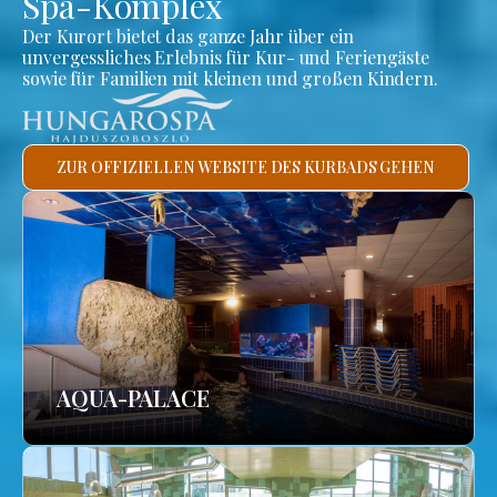
Spa-Komplex
Der Kurort bietet das ganze Jahr über ein
unvergessliches Erlebnis für Kur- und Feriengäste
sowie für Familien mit kleinen und großen Kindern.
ZUR OFFIZIELLEN WEBSITE DES KURBADS GEHEN
AQUA-PALACE