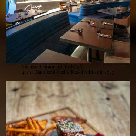
Mirage Restaurant und Café
4200 Hajdúszoboszló, József Attila utca 5-7.