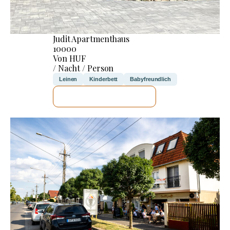
Judit Apartmenthaus
10000
Von HUF
/ Nacht / Person
Leinen
Kinderbett
Babyfreundlich
ICH WERDE PRÜFEN