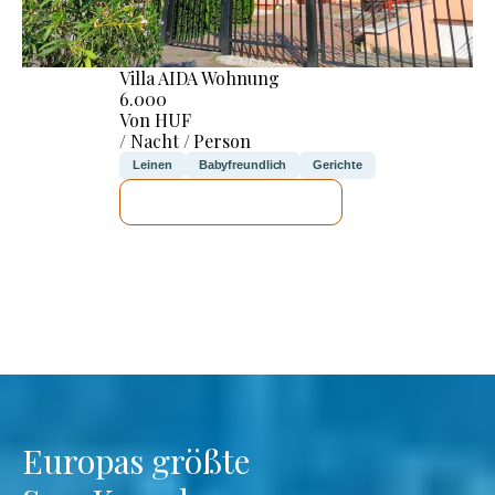
Villa AIDA Wohnung
6.000
Von HUF
/ Nacht / Person
Leinen
Babyfreundlich
Gerichte
ICH WERDE PRÜFEN
Europas größte