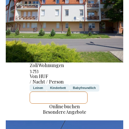
Zoli Wohnungen
3.753
Von HUF
/ Nacht / Person
Leinen
Kinderbett
Babyfreundlich
ICH WERDE PRÜFEN
Online buchen
Besondere Angebote