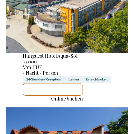
Hunguest Hotel Aqua-Sol
33.000
Von HUF
/ Nacht / Person
24-Stunden-Rezeption
Leinen
Erreichbarkeit
ICH WERDE PRÜFEN
Online buchen