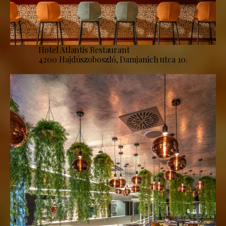
Hotel Atlantis Restaurant
4200 Hajdúszoboszló, Damjanich utca 10.