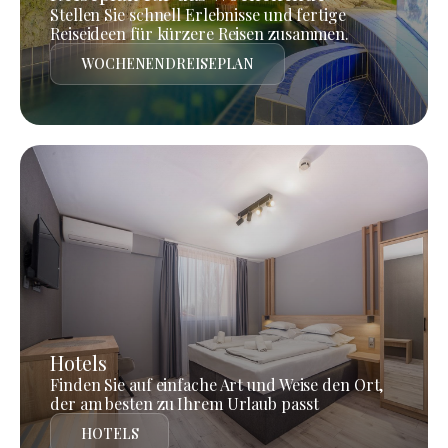
Stellen Sie schnell Erlebnisse und fertige
Reiseideen für kürzere Reisen zusammen.
WOCHENENDREISEPLAN
Hotels
Finden Sie auf einfache Art und Weise den Ort,
der am besten zu Ihrem Urlaub passt
HOTELS