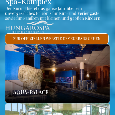
Spa-Komplex
Der Kurort bietet das ganze Jahr über ein
unvergessliches Erlebnis für Kur- und Feriengäste
sowie für Familien mit kleinen und großen Kindern.
ZUR OFFIZIELLEN WEBSITE DES KURBADS GEHEN
AQUA-PALACE