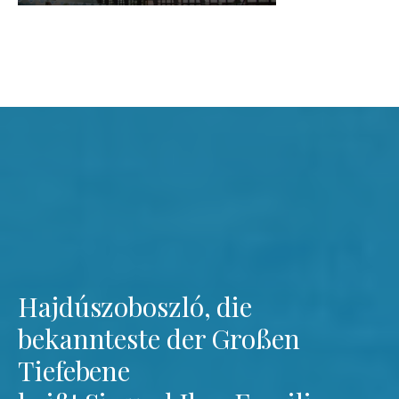
Hajdúszoboszló, die
bekannteste der Großen
Tiefebene