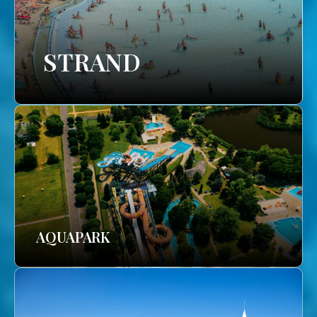
STRAND
AQUAPARK