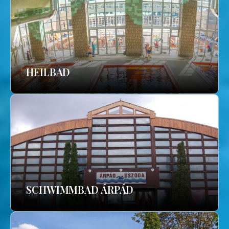
HEILBAD
SCHWIMMBAD ÁRPÁD