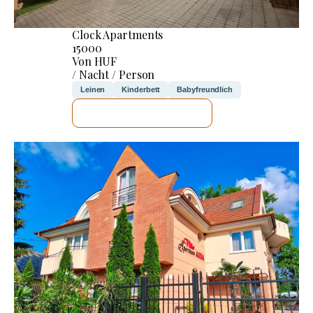
Clock Apartments
15000
Von HUF
/ Nacht / Person
Leinen
Kinderbett
Babyfreundlich
ICH WERDE PRÜFEN