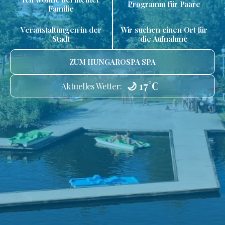
Programm für Paare
Familie
Veranstaltungen in der
Wir suchen einen Ort für
Stadt
die Aufnahme
ZUM HUNGAROSPA SPA
🌙 17°C
Aktuelles Wetter: