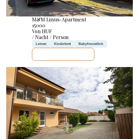
M&M Luxus-Apartment
15000
Von HUF
/ Nacht / Person
Leinen
Kinderbett
Babyfreundlich
ICH WERDE PRÜFEN