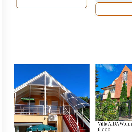
ICH WERDE PRÜFEN
ICH WERD
Villa AIDA Woh
6.000