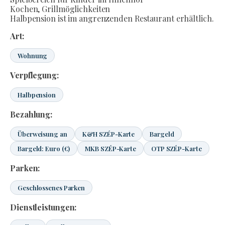
Kochen, Grillmöglichkeiten
Halbpension ist im angrenzenden Restaurant erhältlich.
Art:
Wohnung
Verpflegung:
Halbpension
Bezahlung:
Überweisung an
K&H SZÉP-Karte
Bargeld
Bargeld: Euro (€)
MKB SZÉP-Karte
OTP SZÉP-Karte
Parken:
Geschlossenes Parken
Dienstleistungen: