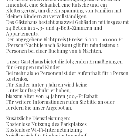
Innenhof, eine Schaukel, eine Rutsche und ein
Klettergerüst, um die Entspannung von Familien mit
kleinen Kindern zu vervollständigen.
Das Gästehaus besteht aus zwei Gebäuden mit insgesamt
24 Betten in 2-, 3- und 4-Bett-Zimmern und
Appartements.
Der angegebene Richtpreis (Preise: 6.000 - 10.000 Ft
/Person/Nacht je nach Saison) gilt für mindestens 2
Personen bei einer Buchung von 6 Nächten.
Unser Gästehaus bietet die folgenden Ermäßigungen
für Gruppen und Kinder
Bei mehr als 10 Personen ist der Aufenthalt für 1 Person
kostenlos,
Für Kinder unter 3 Jahren wird keine
Unterkunftsgebühr erhoben,
bis zum Alter von 14 Jahren 500,-Ft Rabatt
Für weitere Informationen rufen Sie bitte an oder
fordern Sie unser Angebot an.
Zusätzliche Dienstleistungen:
Kostenlose Nutzung des Parkplatzes
Kostenlose Wi-Fi-Internetnutzung
Spielbereich für Kinder im Innenhof