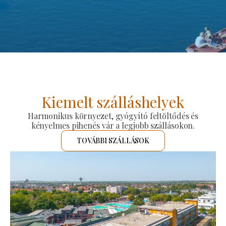
Kiemelt szálláshelyek
Harmonikus környezet, gyógyító feltöltődés és
kényelmes pihenés vár a legjobb szállásokon.
TOVÁBBI SZÁLLÁSOK