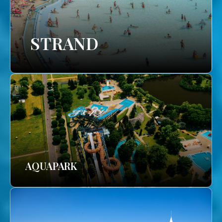
STRAND
AQUAPARK