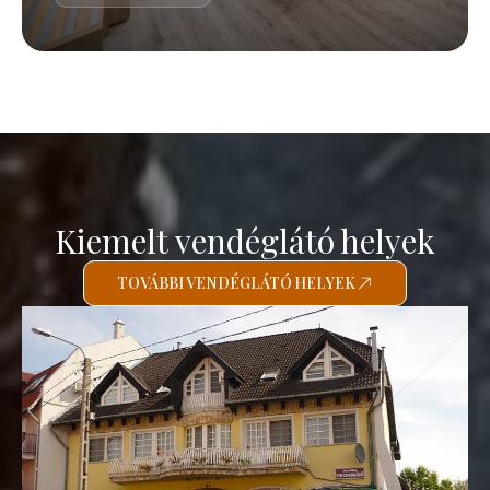
Kiemelt vendéglátó helyek
TOVÁBBI VENDÉGLÁTÓ HELYEK