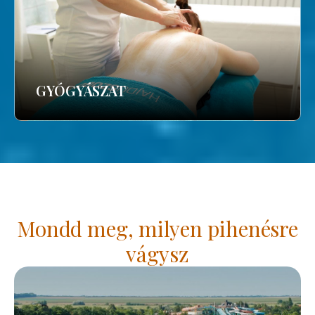
GYÓGYÁSZAT
Mondd meg, milyen pihenésre
vágysz