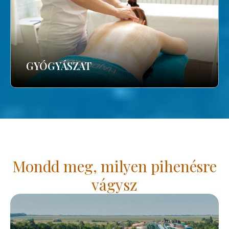
GYÓGYÁSZAT
Mondd meg, milyen pihenésre
vágysz