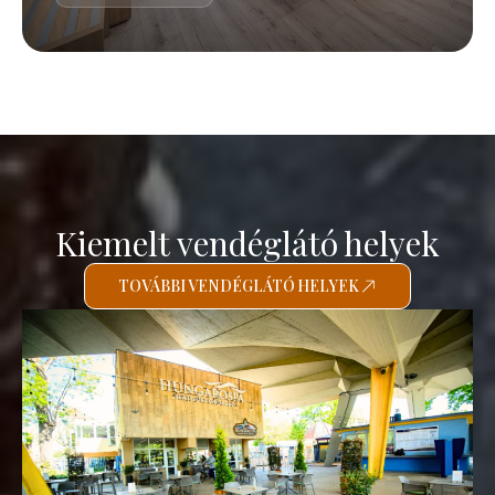
Kiemelt vendéglátó helyek
TOVÁBBI VENDÉGLÁTÓ HELYEK