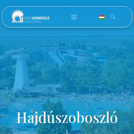
Hajdúszoboszló