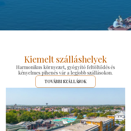
Kiemelt szálláshelyek
Harmonikus környezet, gyógyító feltöltődés és
kényelmes pihenés vár a legjobb szállásokon.
TOVÁBBI SZÁLLÁSOK