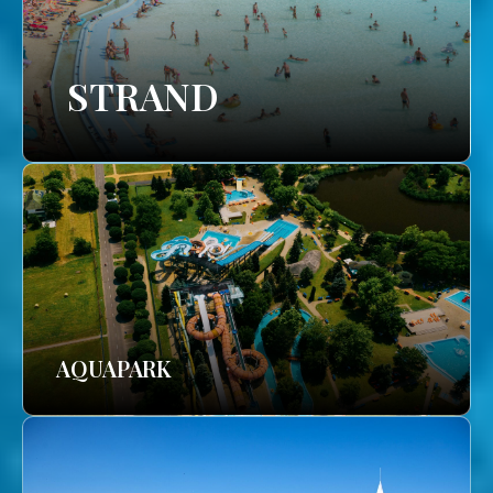
STRAND
AQUAPARK