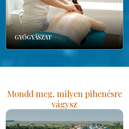
GYÓGYÁSZAT
Mondd meg, milyen pihenésre
vágysz