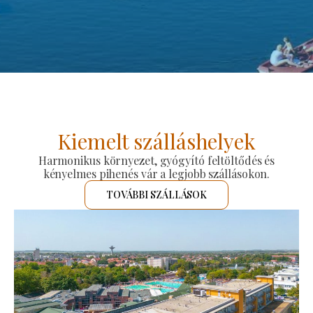
Kiemelt szálláshelyek
Harmonikus környezet, gyógyító feltöltődés és
kényelmes pihenés vár a legjobb szállásokon.
TOVÁBBI SZÁLLÁSOK