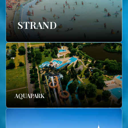
STRAND
AQUAPARK