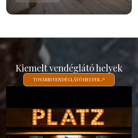
Kiemelt vendéglátó helyek
TOVÁBBI VENDÉGLÁTÓ HELYEK