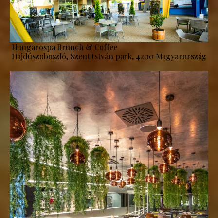
Hungarospa Brunch & Coffee
Hajdúszoboszló, Szent István park, 4200 Magyarország