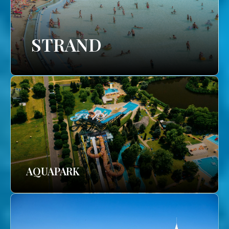
STRAND
AQUAPARK