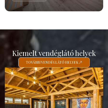
Kiemelt vendéglátó helyek
TOVÁBBI VENDÉGLÁTÓ HELYEK