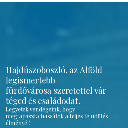
Hajdúszoboszló, az Alföld
legismertebb
fürdővárosa szeretettel vár
téged és családodat.
Legyetek vendégeink, hogy
megtapasztalhassátok a teljes felüdülés
élményét!