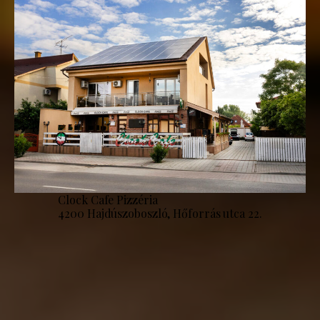
Clock Cafe Pizzéria
4200 Hajdúszoboszló, Hőforrás utca 22.