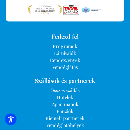
Fedezd fel
Programok
Látnivalók
Rendezvények
Vendéglátás
Szállások és partnerek
Összes szállás
Hotelek
Apartmanok
Panziók
Kiemelt partnerek
SZÁLLÁSOK KERESÉSE
Vendéglátóhelyek