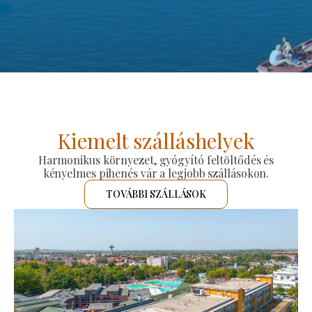
Kiemelt szálláshelyek
Harmonikus környezet, gyógyító feltöltődés és
kényelmes pihenés vár a legjobb szállásokon.
TOVÁBBI SZÁLLÁSOK