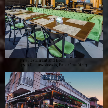
Nr.8 Restaurant and Beer
4200 Hajdúszoboszló, Panoráma út 1-3.