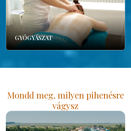
GYÓGYÁSZAT
Mondd meg, milyen pihenésre
vágysz