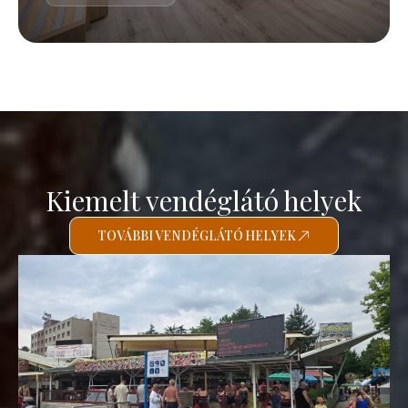
Kiemelt vendéglátó helyek
TOVÁBBI VENDÉGLÁTÓ HELYEK