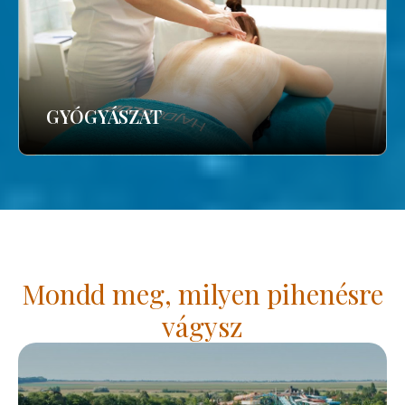
GYÓGYÁSZAT
Mondd meg, milyen pihenésre
vágysz