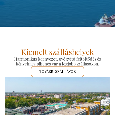
Kiemelt szálláshelyek
Harmonikus környezet, gyógyító feltöltődés és
kényelmes pihenés vár a legjobb szállásokon.
TOVÁBBI SZÁLLÁSOK