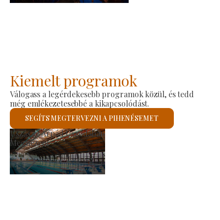
Kiemelt programok
Válogass a legérdekesebb programok közül, és tedd
még emlékezetesebbé a kikapcsolódást.
SEGÍTS MEGTERVEZNI A PIHENÉSEMET
Szent László Római Katoliku
Megnézem