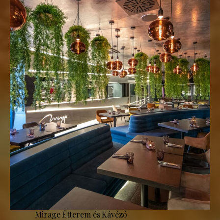
Mirage Étterem és Kávézó