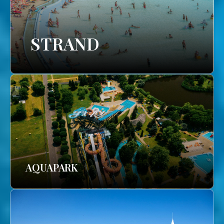
STRAND
AQUAPARK