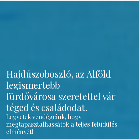
Hajdúszoboszló, az Alföld
legismertebb
fürdővárosa szeretettel vár
téged és családodat.
Legyetek vendégeink, hogy
megtapasztalhassátok a teljes felüdülés
élményét!