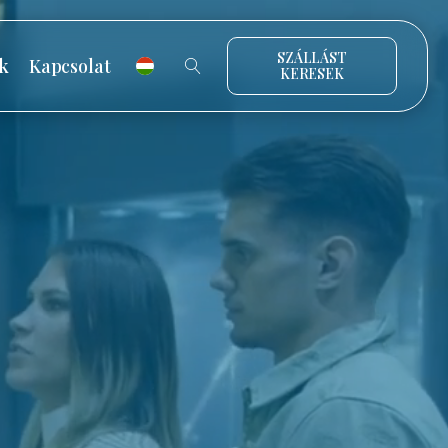
SZÁLLÁST
k
Kapcsolat
KERESEK