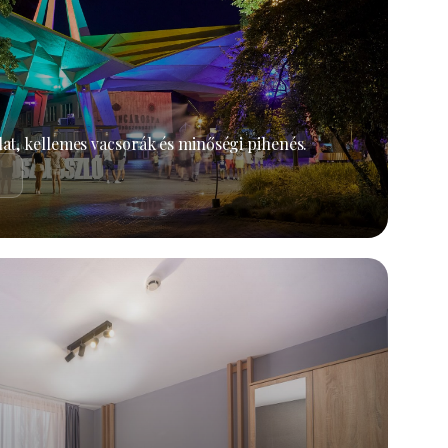
at, kellemes vacsorák és minőségi pihenés.