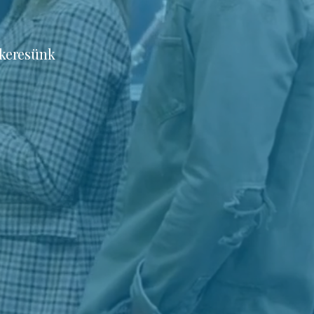
 keresünk