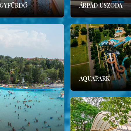
GYFÜRDŐ
ÁRPÁD USZODA
AQUAPARK