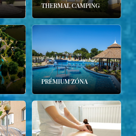
THERMAL CAMPING
PRÉMIUM ZÓNA