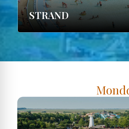
STRAND
Mondd