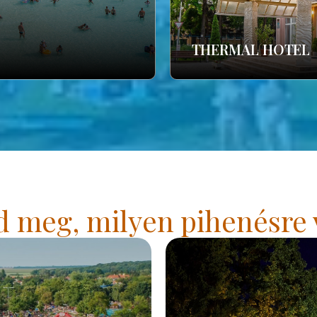
THERMAL HOTEL
 meg, milyen pihenésre 