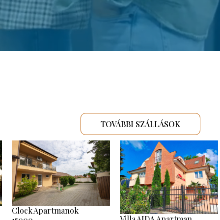
TOVÁBBI SZÁLLÁSOK
Clock Apartmanok
Villa AIDA Apartman
15000