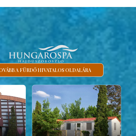
OVÁBB A FÜRDŐ HIVATALOS OLDALÁRA