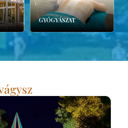
GYÓGYÁSZAT
vágysz