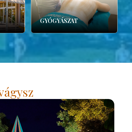
GYÓGYÁSZAT
vágysz