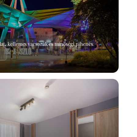
at, kellemes vacsorák és minőségi pihenés.