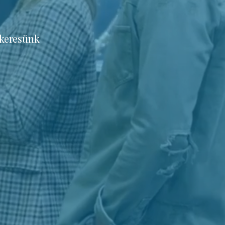
 keresünk