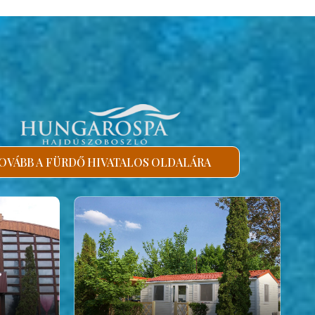
OVÁBB A FÜRDŐ HIVATALOS OLDALÁRA