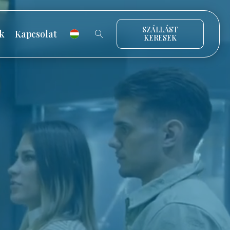
SZÁLLÁST
k
Kapcsolat
KERESEK