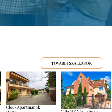
TOVÁBBI SZÁLLÁSOK
Clock Apartmanok
Villa AIDA Apartman
15000