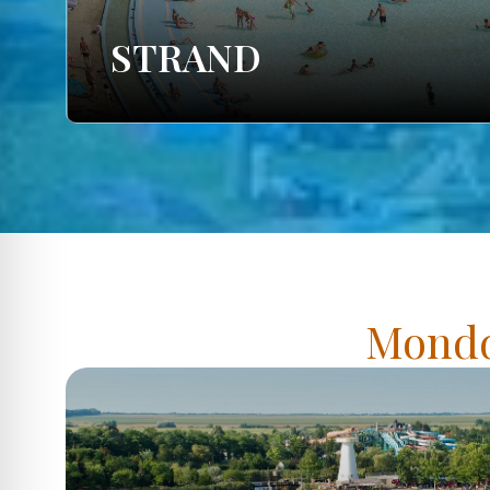
STRAND
Mondd