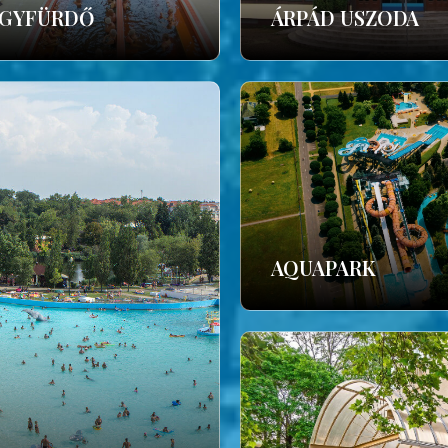
GYFÜRDŐ
ÁRPÁD USZODA
AQUAPARK