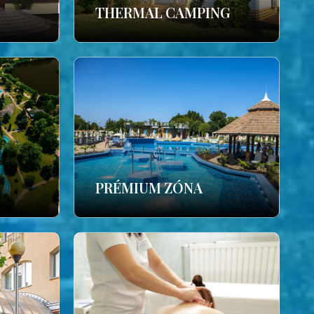
THERMAL CAMPING
PRÉMIUM ZÓNA