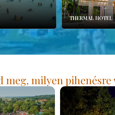
THERMAL HOTEL
 meg, milyen pihenésre 